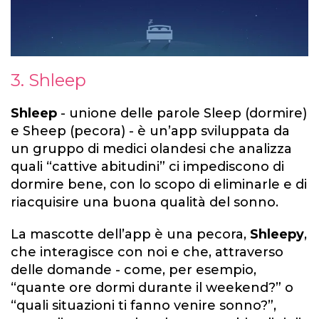
3. Shleep
Shleep
- unione delle parole Sleep (dormire)
e Sheep (pecora) - è un’app sviluppata da
un gruppo di medici olandesi che analizza
quali “cattive abitudini” ci impediscono di
dormire bene, con lo scopo di eliminarle e di
riacquisire una buona qualità del sonno.
La mascotte dell’app è una pecora,
Shleepy
,
che interagisce con noi e che, attraverso
delle domande - come, per esempio,
“quante ore dormi durante il weekend?” o
“quali situazioni ti fanno venire sonno?”,