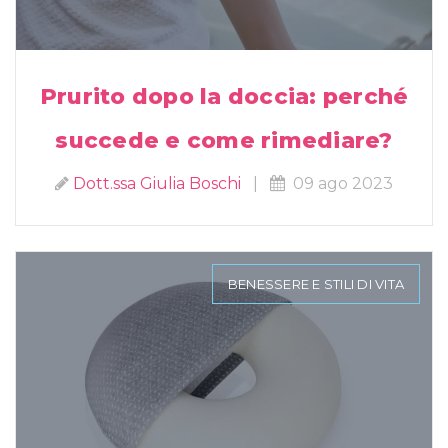
Prurito dopo la doccia: perché
succede e come rimediare?
Dott.ssa Giulia Boschi
|
09 ago 2023
BENESSERE E STILI DI VITA