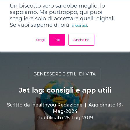
Un biscotto vero sarebbe meglio, lo
sappiamo. Ma purtroppo, qui puoi
scegliere solo di accettare quelli digitali.
Se vuoi saperne di più,
.
clicca qui
Scegli
Top
Anche no
BENESSERE E STILI DI VITA
Jet lag: consigli e app utili
Scritto da
Ihealthyou Redazione
|
Aggiornato 13-
Mag-2024
Pubblicato 25-Lug-2019