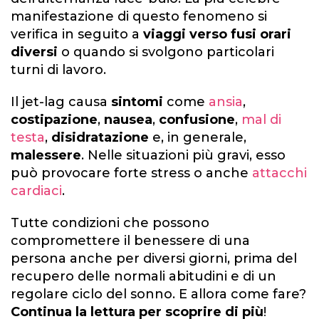
manifestazione di questo fenomeno si
verifica in seguito a
viaggi verso fusi orari
diversi
o quando si svolgono particolari
turni di lavoro.
Il jet-lag causa
sintomi
come
ansia
,
co
stipazione
,
nausea
,
confusione
,
mal di
testa
,
disidratazione
e, in generale,
malessere
. Nelle situazioni più gravi, esso
può provocare forte stress o anche
attacchi
cardiaci
.
Tutte condizioni che possono
compromettere il benessere di una
persona anche per diversi giorni, prima del
recupero delle normali abitudini e di un
regolare ciclo del sonno. E allora come fare?
Continua la lettura per scoprire di più
!