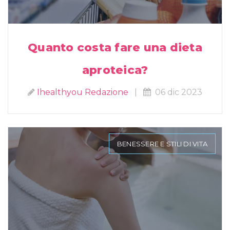
Quanto costa fare una dieta
aproteica?
Ihealthyou Redazione
|
06 dic 2023
BENESSERE E STILI DI VITA