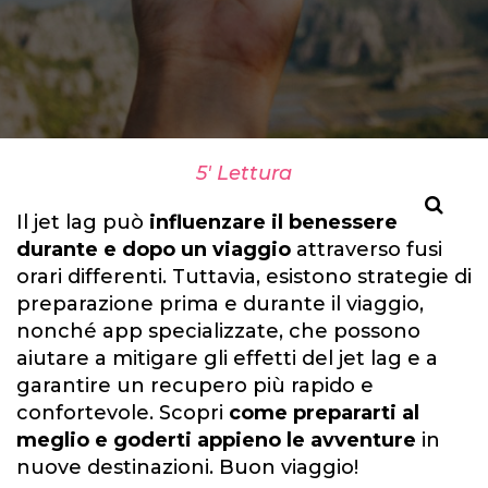
5' Lettura
Il jet lag può
influenzare il benessere
durante e dopo un viaggio
attraverso fusi
orari differenti. Tuttavia, esistono strategie di
preparazione prima e durante il viaggio,
nonché app specializzate, che possono
aiutare a mitigare gli effetti del jet lag e a
garantire un recupero più rapido e
confortevole. Scopri
come prepararti al
meglio e goderti appieno le avventure
in
nuove destinazioni. Buon viaggio!