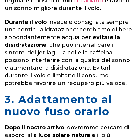
regolare il nostro
ritmo
circadiano
e favorire
un sonno migliore durante il volo.
Durante il volo
invece è consigliata sempre
una continua idratazione: cerchiamo di bere
abbondantemente acqua per
evitare la
disidratazione
, che può intensificare i
sintomi del jet lag. L'alcol e la caffeina
possono interferire con la qualità del sonno
e aumentare la disidratazione. Evitarli
durante il volo o limitane il consumo
potrebbe favorire un recupero più veloce.
3. Adattamento al
nuovo fuso orario
Dopo il nostro arrivo
, dovremmo cercare di
esporci alla
luce solare naturale
il più