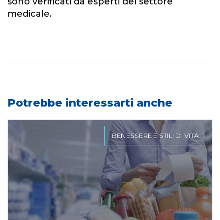
sono verificati da esperti del settore
medicale.
Potrebbe interessarti anche
BENESSERE E STILI DI VITA