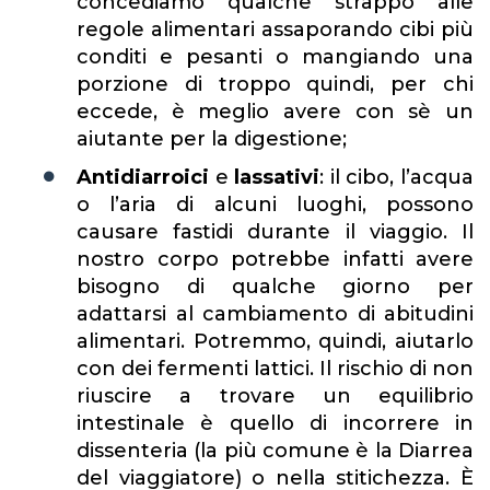
concediamo qualche strappo alle
regole alimentari assaporando cibi più
conditi e pesanti o mangiando una
porzione di troppo quindi, per chi
eccede, è meglio avere con sè un
aiutante per la digestione;
Antidiarroici
e
lassativi
: il cibo, l’acqua
o l’aria di alcuni luoghi, possono
causare fastidi durante il viaggio. Il
nostro corpo potrebbe infatti avere
bisogno di qualche giorno per
adattarsi al cambiamento di abitudini
alimentari. Potremmo, quindi, aiutarlo
con dei fermenti lattici. Il rischio di non
riuscire a trovare un equilibrio
intestinale è quello di incorrere in
dissenteria (la più comune è la Diarrea
del viaggiatore) o nella stitichezza. È