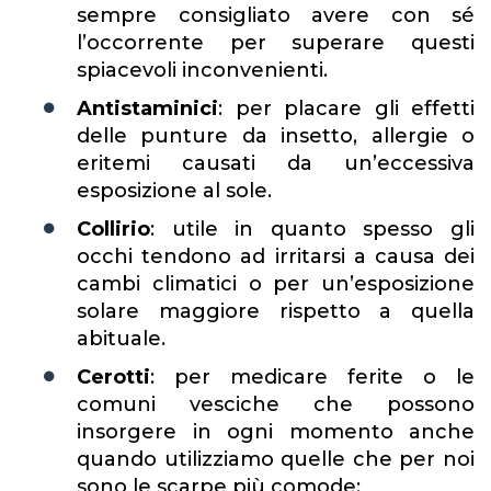
sempre consigliato avere con sé
l’occorrente per superare questi
spiacevoli inconvenienti.
Antistaminici
: per placare gli effetti
delle punture da insetto, allergie o
eritemi causati da un’eccessiva
esposizione al sole.
Collirio
: utile in quanto spesso gli
occhi tendono ad irritarsi a causa dei
cambi climatici o per un’esposizione
solare maggiore rispetto a quella
abituale.
Cerotti
: per medicare ferite o le
comuni vesciche che possono
insorgere in ogni momento anche
quando utilizziamo quelle che per noi
sono le scarpe più comode;