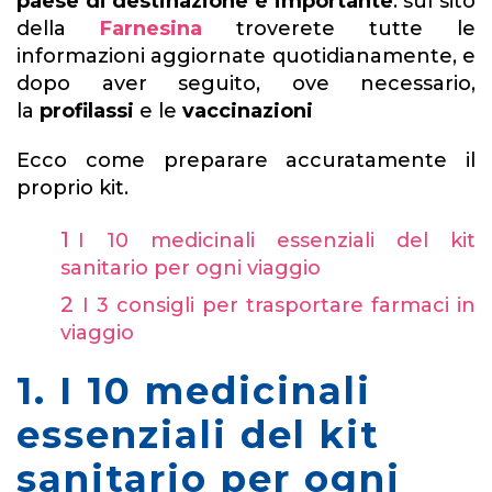
paese di destinazione è importante
:
sul sito
della
Farnesina
troverete tutte le
informazioni aggiornate quotidianamente, e
dopo aver seguito, ove necessario,
la
profilassi
e le
vaccinazioni
Ecco come preparare accuratamente il
proprio kit.
I 10 medicinali essenziali del kit
sanitario per ogni viaggio
I 3 consigli per trasportare farmaci in
viaggio
1. I 10 medicinali
essenziali del kit
sanitario per ogni