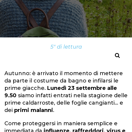
5" di lettura
Autunno: è arrivato il momento di mettere
da parte il costume da bagno e infilarsi le
prime giacche.
Lunedì 23 settembre alle
9.50
siamo infatti entrati nella stagione delle
prime caldarroste, delle foglie cangianti... e
dei
primi malanni
.
Come proteggersi in maniera semplice e
immediata da
influenze, raffreddori, virus e