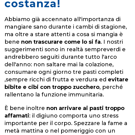
costanza!
Abbiamo già accennato all'importanza di
mangiare sano durante i cambi di stagione,
ma oltre a stare attenti a cosa si mangia è
bene
non trascurare come lo si fa
. I nostri
suggerimenti sono in realtà sempreverdi e
andrebbero seguiti durante tutto l'arco
dell'anno: non saltare mai la colazione,
consumare ogni giorno
tre pasti completi
,sempre ricchi di frutta e verdura ed
evitare
bibite e cibi con troppo zucchero
, perché
rallentano la funzione immunitaria.
È bene inoltre
non arrivare ai pasti troppo
affamati
: il digiuno comporta uno stress
importante per il corpo. Spezzare la fame a
metà mattina o nel pomeriggio con un