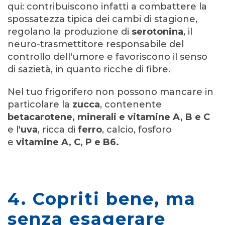
qui:
contribuiscono infatti a combattere la
spossatezza tipica dei cambi di stagione,
regolano la produzione di
serotonina
, il
neuro-trasmettitore responsabile del
controllo dell'umore e favoriscono il senso
di sazietà, in quanto ricche di fibre.
Nel tuo frigorifero non possono mancare in
particolare
la
zucca
, contenente
betacarotene, minerali e
vitamine A, B e C
e l'
uva
, ricca di
ferro
, calcio, fosforo
e
vitamine A, C, P e B6.
4. Copriti bene, ma
senza esagerare