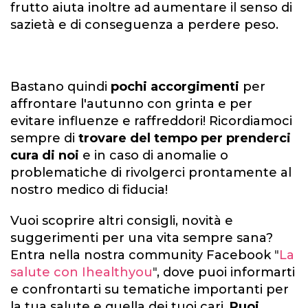
frutto aiuta inoltre ad aumentare il senso di
sazietà e di conseguenza a perdere peso.
Bastano quindi
pochi accorgimenti
per
affrontare l'autunno con grinta e per
evitare influenze e raffreddori! Ricordiamoci
sempre di
trovare del tempo per prenderci
cura di noi
e in caso di anomalie o
problematiche di rivolgerci prontamente al
nostro medico di fiducia!
Vuoi scoprire altri consigli, novità e
suggerimenti per una vita sempre sana?
Entra nella nostra community Facebook
"
La
salute con Ihealthyou
"
, dove puoi informarti
e confrontarti su tematiche importanti per
la tua salute e quella dei tuoi cari.
Puoi