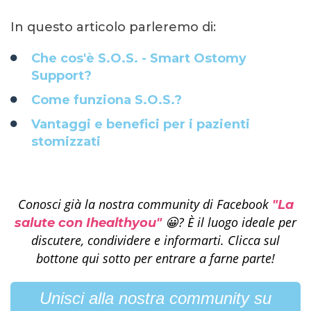
In questo articolo parleremo di:
Che cos'è S.O.S. - Smart Ostomy
Support?
Come funziona S.O.S.?
Vantaggi e benefici per i pazienti
stomizzati
Conosci già la nostra community di Facebook
"
La
😀? È il luogo ideale per
salute con
Ihealthyou"
discutere, condividere e informarti. Clicca sul
bottone qui sotto per entrare a farne parte!
Unisci alla nostra community su