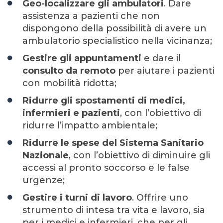
Geo-localizzare gli ambulatori
. Dare
assistenza a pazienti che non
dispongono della possibilità di avere un
ambulatorio specialistico nella vicinanza;
Gestire gli appuntamenti
e dare il
consulto da remoto
per aiutare i pazienti
con mobilità ridotta;
Ridurre gli spostamenti di medici,
infermieri e pazienti
, con l’obiettivo di
ridurre l’impatto ambientale;
Ridurre le spese del Sistema Sanitario
Nazionale
, con l’obiettivo di diminuire gli
accessi al pronto soccorso e le false
urgenze;
Gestire i turni di lavoro
. Offrire uno
strumento di intesa tra vita e lavoro, sia
per i medici e infermieri, che per gli