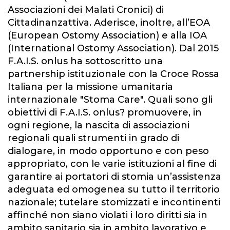
Associazioni dei Malati Cronici) di
Cittadinanzattiva. Aderisce, inoltre, all’EOA
(European Ostomy Association) e alla IOA
(International Ostomy Association). Dal 2015
F.A.I.S. onlus ha sottoscritto una
partnership istituzionale con la Croce Rossa
Italiana per la missione umanitaria
internazionale "Stoma Care". Quali sono gli
obiettivi di F.A.I.S. onlus? promuovere, in
ogni regione, la nascita di associazioni
regionali quali strumenti in grado di
dialogare, in modo opportuno e con peso
appropriato, con le varie istituzioni al fine di
garantire ai portatori di stomia un’assistenza
adeguata ed omogenea su tutto il territorio
nazionale; tutelare stomizzati e incontinenti
affinché non siano violati i loro diritti sia in
ambito sanitario sia in ambito lavorativo e