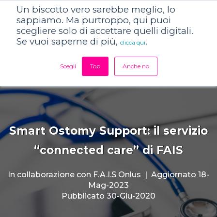
Un biscotto vero sarebbe meglio, lo
sappiamo. Ma purtroppo, qui puoi
scegliere solo di accettare quelli digitali.
Se vuoi saperne di più,
.
clicca qui
Scegli
Top
Anche no
Smart Ostomy Support: il servizio
“connected care” di FAIS
In collaborazione con
F.A.I.S Onlus
|
Aggiornato 18-
Mag-2023
Pubblicato 30-Giu-2020