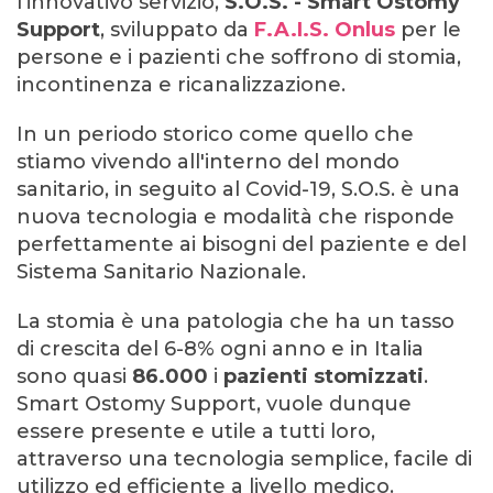
l’innovativo servizio,
S.O.S. - Smart Ostomy
Support
, sviluppato da
F.A.I.S. Onlus
per le
persone e i pazienti che soffrono di stomia,
incontinenza e ricanalizzazione.
In un periodo storico come quello che
stiamo vivendo all'interno del mondo
sanitario, in seguito al Covid-19, S.O.S. è una
nuova tecnologia e modalità che risponde
perfettamente ai bisogni del paziente e del
Sistema Sanitario Nazionale.
La stomia è una patologia che ha un tasso
di crescita del 6-8% ogni anno e in Italia
sono quasi
86.000
i
pazienti stomizzati
.
Smart Ostomy Support, vuole dunque
essere presente e utile a tutti loro,
attraverso una tecnologia semplice, facile di
utilizzo ed efficiente a livello medico.