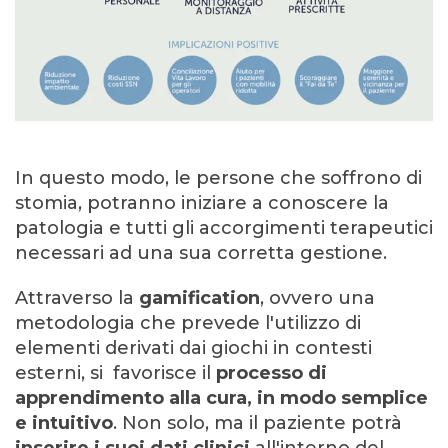
In questo modo, le persone che soffrono di
stomia, potranno iniziare a conoscere la
patologia e tutti gli accorgimenti terapeutici
necessari ad una sua corretta gestione.
Attraverso la
gamification
, ovvero una
metodologia che prevede l'utilizzo di
elementi derivati dai giochi in contesti
esterni, si favorisce il
processo di
apprendimento alla cura, in modo semplice
e intuitivo
. Non solo, ma il paziente potrà
inserire i suoi dati clinici
all'interno del