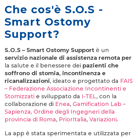
Che cos'è S.O.S -
Smart Ostomy
Support?
S.O.S – Smart Ostomy Support
è un
servizio nazionale di assistenza remota per
la salute e il benessere dei
pazienti che
soffrono di stomia, incontinenza e
ricanalizzazioni
, ideato e progettato da
FAIS
– Federazione Associazione Incontinenti e
Stomizzati
e sviluppato da
I-TEL
, con la
collaborazione di
Enea
,
Gamification Lab –
Sapienza, Ordine degli Ingegneri della
provincia di Roma
,
PriorItalia
,
Variazioni
.
La app è stata sperimentata e utilizzata per