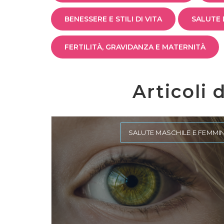
BENESSERE E STILI DI VITA
SALUTE D
FERTILITÀ, GRAVIDANZA E MATERNITÀ
Articoli 
SALUTE MASCHILE E FEMMIN