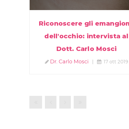
Riconoscere gli emangio
dell'occhio: intervista al
Dott. Carlo Mosci
Dr. Carlo Mosci
|
17 ott 2019