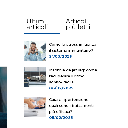
Ultimi
Articoli
articoli
più letti
Come lo stress influenza
il sistema immunitario?
31/03/2025
Insonnia da jet lag: come
recuperare il ritmo
sonno-veglia
06/02/2025
Curare l’ipertensione:
quali sono i trattamenti
più efficaci?
05/02/2025