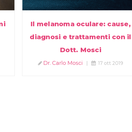
mi
Il melanoma oculare: cause,
diagnosi e trattamenti con il
Dott. Mosci
Dr. Carlo Mosci
|
17 ott 2019