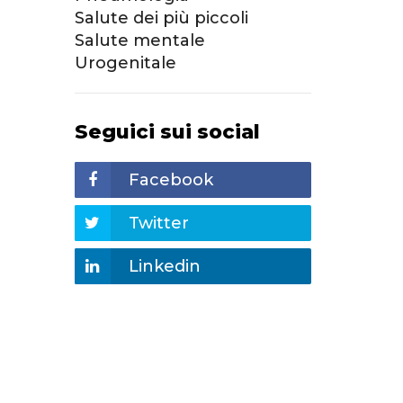
Salute dei più piccoli
Salute mentale
Urogenitale
Seguici sui social
Facebook
Twitter
Linkedin