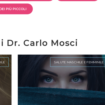
EI PIÙ PICCOLI
di Dr. Carlo Mosci
ILE
SALUTE MASCHILE E FEMMINILE