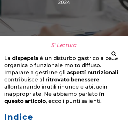
2024
5' Lettura
La
dispepsia
è un disturbo gastrico a base
organica o funzionale molto diffuso.
Imparare a gestirne gli
aspetti nutrizionali
contribuisce al
ritrovato benessere
,
allontanando inutili rinunce e abitudini
inappropriate. Ne abbiamo parlato
in
questo articolo
, ecco i punti salienti.
Indice