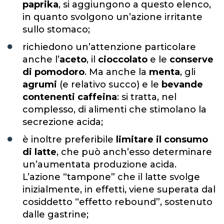
paprika
, si aggiungono a questo elenco,
in quanto
svolgono un’azione irritante
sullo stomaco;
richiedono un’attenzione particolare
anche l’
aceto
, il
cioccolato
e le
conserve
di pomodoro
. Ma anche la
menta
, gli
agrumi
(e relativo succo) e le
bevande
contenenti caffeina
: si tratta, nel
complesso, di alimenti che stimolano la
secrezione acida;
è inoltre preferibile
limitare il consumo
di latte
, che può anch’esso determinare
un’aumentata produzione acida.
L’azione “tampone” che il latte svolge
inizialmente, in effetti, viene superata dal
cosiddetto “effetto rebound”, sostenuto
dalle gastrine;