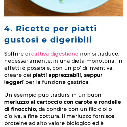
4. Ricette per piatti
gustosi e digeribili
Soffrire di
cattiva digestione
non si traduce,
necessariamente, in una dieta monotona. In
effetti è possibile, con un po’ di inventiva,
creare dei
piatti apprezzabili, seppur
leggeri
per la funzione gastrica.
Un esempio può tradursi in un buon
merluzzo al cartoccio con carote e rondelle
di finocchio
, da condire con un filo d’olio
d’oliva, a fine cottura. Il merluzzo fornisce
proteine ad alto valore biologico ed è