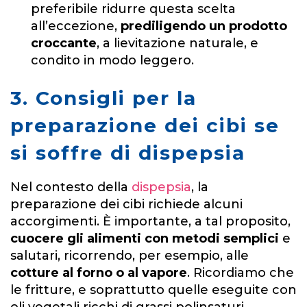
preferibile ridurre questa scelta
all’eccezione,
prediligendo un prodotto
croccante
, a lievitazione naturale, e
condito in modo leggero.
3. Consigli per la
preparazione dei cibi se
si soffre di dispepsia
Nel contesto della
dispepsia
, la
preparazione dei cibi richiede alcuni
accorgimenti. È importante, a tal proposito,
cuocere gli alimenti con metodi semplici
e
salutari, ricorrendo, per esempio, alle
cotture al forno o al vapore
. Ricordiamo che
le fritture, e soprattutto quelle eseguite con
oli vegetali ricchi di grassi polinsaturi,