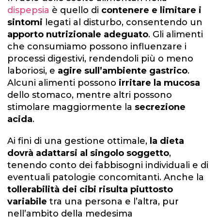
dispepsia
è quello di
contenere e limitare i
sintomi
legati al disturbo, consentendo un
apporto nutrizionale adeguato
. Gli alimenti
che consumiamo possono influenzare i
processi digestivi, rendendoli più o meno
laboriosi, e
agire sull’ambiente gastrico
.
Alcuni alimenti possono
irritare la mucosa
dello stomaco, mentre altri possono
stimolare maggiormente la
secrezione
acida
.
Ai fini di una gestione ottimale,
la dieta
dovrà adattarsi al singolo soggetto
,
tenendo conto dei fabbisogni individuali e di
eventuali patologie concomitanti. Anche la
tollerabilità dei cibi risulta piuttosto
variabile
tra una persona e l’altra, pur
nell’ambito della medesima