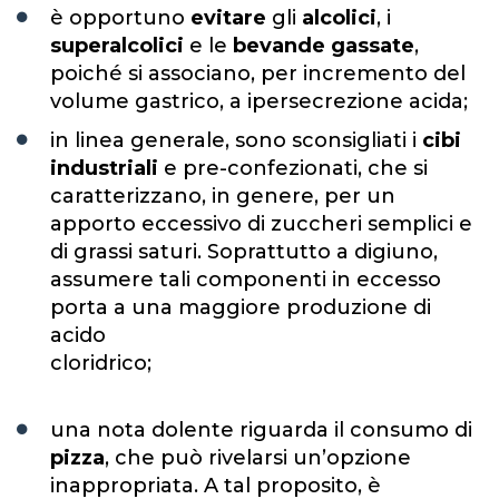
è opportuno
evitare
gli
alcolici
, i
superalcolici
e le
bevande gassate
,
poiché si associano, per incremento del
volume gastrico, a ipersecrezione acida;
in linea generale, sono sconsigliati i
cibi
industriali
e pre-confezionati, che si
caratterizzano, in genere, per un
apporto eccessivo di zuccheri semplici e
di grassi saturi. Soprattutto a digiuno,
assumere tali componenti in eccesso
porta a una maggiore produzione di
acido
cloridrico;
una nota dolente riguarda il consumo di
pizza
, che può rivelarsi un’opzione
inappropriata. A tal proposito, è