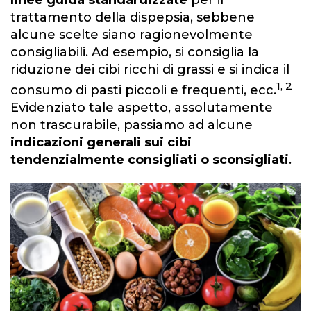
linee guida standardizzate
per il
trattamento della dispepsia, sebbene
alcune scelte siano ragionevolmente
consigliabili. Ad esempio, si consiglia la
riduzione dei cibi ricchi di grassi e si indica il
1, 2
consumo di pasti piccoli e frequenti, ecc.
Evidenziato tale aspetto, assolutamente
non trascurabile, passiamo ad alcune
indicazioni generali sui cibi
tendenzialmente consigliati o sconsigliati
.