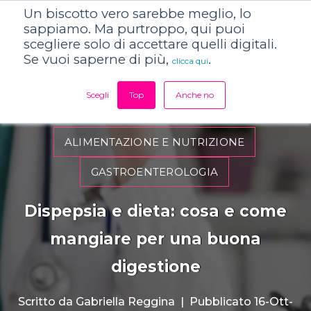
Un biscotto vero sarebbe meglio, lo
sappiamo. Ma purtroppo, qui puoi
scegliere solo di accettare quelli digitali.
Se vuoi saperne di più,
.
clicca qui
Scegli
Top
Anche no
ALIMENTAZIONE E NUTRIZIONE
GASTROENTEROLOGIA
Dispepsia e dieta: cosa e come
mangiare per una buona
digestione
Scritto da
Gabriella Reggina
|
Pubblicato 16-Ott-