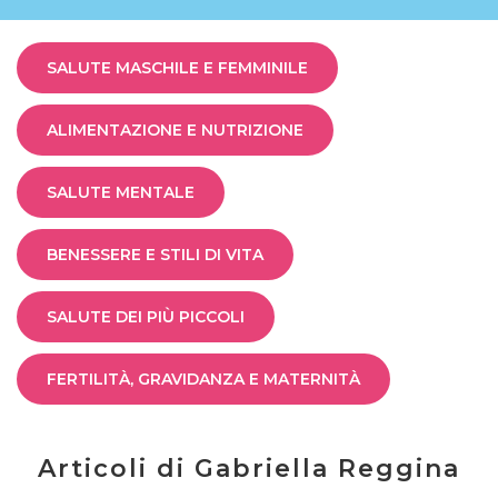
SALUTE MASCHILE E FEMMINILE
ALIMENTAZIONE E NUTRIZIONE
SALUTE MENTALE
BENESSERE E STILI DI VITA
SALUTE DEI PIÙ PICCOLI
FERTILITÀ, GRAVIDANZA E MATERNITÀ
Articoli di Gabriella Reggina