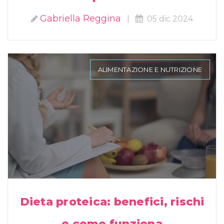
Gabriella Reggina
|
05 dic 2024
ALIMENTAZIONE E NUTRIZIONE
Dieta proteica: benefici, rischi
e come funziona