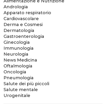
Alimentazione e Nutrizione
Andrologia
Apparato respiratorio
Cardiovascolare
Derma e Cosmesi
Dermatologia
Gastroenterologia
Ginecologia
Immunologia
Neurologia
News Medicina
Oftalmologia
Oncologia
Pneumologia
Salute dei più piccoli
Salute mentale
Urogenitale