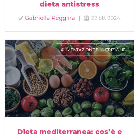
dieta antistress
Gabriella Reggina
|
22 ott 2024
ALIMENTAZIONE E NUTRIZIONE
Dieta mediterranea: cos’è e