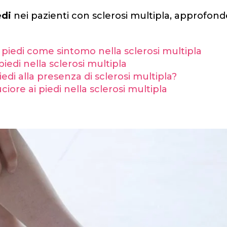
edi
nei pazienti con sclerosi multipla, approfon
 piedi come sintomo nella sclerosi multipla
piedi nella sclerosi multipla
iedi alla presenza di sclerosi multipla?
ciore ai piedi nella sclerosi multipla