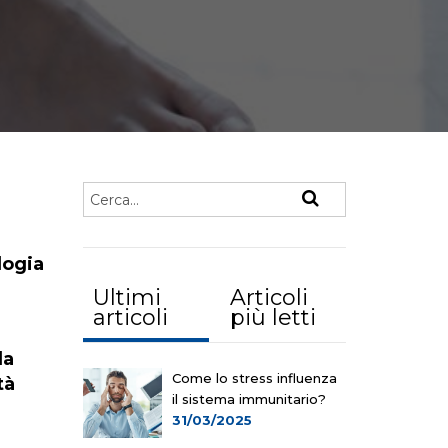
logia
Ultimi
Articoli
articoli
più letti
la
Come lo stress influenza
tà
il sistema immunitario?
31/03/2025