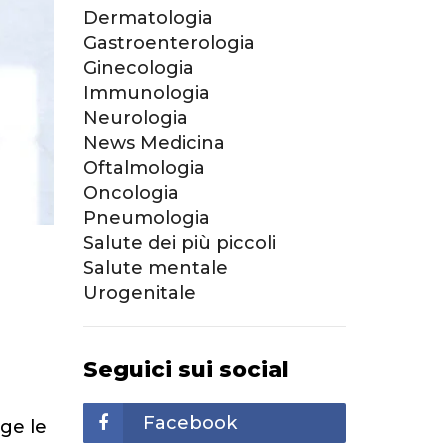
Dermatologia
Gastroenterologia
Ginecologia
Immunologia
Neurologia
News Medicina
Oftalmologia
Oncologia
Pneumologia
Salute dei più piccoli
Salute mentale
Urogenitale
Seguici sui social
Facebook
lge le