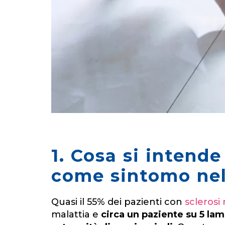
1. Cosa si intende
come sintomo nell
Quasi il 55% dei pazienti con
sclerosi
malattia e
circa un paziente su 5 la