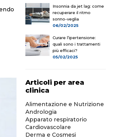
Insonnia da jet lag: come
dendo
recuperare il ritmo
sonno-veglia
06/02/2025
Curare l’ipertensione:
quali sono i trattamenti
più efficaci?
05/02/2025
Articoli per area
clinica
Alimentazione e Nutrizione
Andrologia
Apparato respiratorio
Cardiovascolare
Derma e Cosmesi