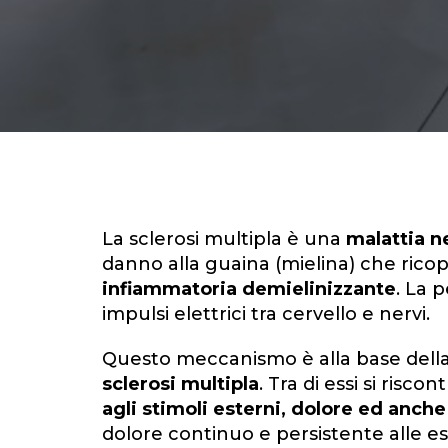
La sclerosi multipla è una
malattia n
danno alla guaina (mielina) che ricop
infiammatoria demielinizzante
. La 
impulsi elettrici tra cervello e nervi.
Questo meccanismo è alla base dell
sclerosi multipla
. Tra di essi si risc
agli stimoli esterni, dolore ed anche 
dolore continuo e persistente alle e