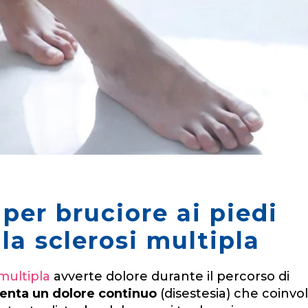
 per bruciore ai piedi
a sclerosi multipla
 multipla
avverte dolore durante il percorso di
menta un dolore continuo
(disestesia) che coinvo