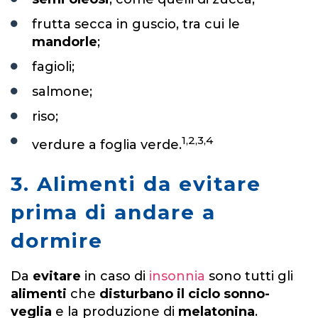
frutta secca in guscio, tra cui le
mandorle
;
fagioli;
salmone;
riso;
1,2,3,4
verdure a foglia verde.
3. Alimenti da evitare
prima di andare a
dormire
Da
evitare
in caso di
insonnia
sono tutti gli
alimenti
che
disturbano il ciclo sonno-
veglia
e la produzione di
melatonina
.