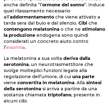
anche definita “l’
ormone del sonno
”. Induce
quel rilassamento necessario
all’
addormentamento
che viene attivato a
tarda sera dal buio e dal silenzio.
Cibi
che
contengono melatonina
o che ne
stimolano
la produzione
endogena sono quindi
considerati un concreto aiuto contro
l’
insonnia
.
La melatonina a sua volta
deriva dalla
serotonina
, un neurotrasmettitore che
svolge molteplici funzioni legate alla
regolazione dell’umore, di cui
una parte
viene
convertita in melatonina
. Alla
sintesi
della serotonina
si arriva a partire da una
sostanza chiamata
triptofano
, presente in
alcuni cibi.