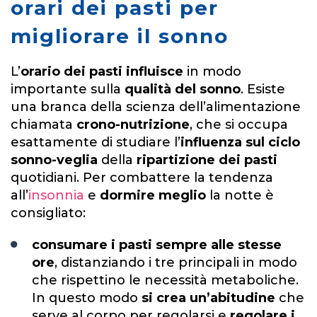
orari dei pasti per
migliorare il sonno
L’
orario dei pasti
influisce
in modo
importante sulla
qualità del sonno
. Esiste
una branca della scienza dell’alimentazione
chiamata
crono-nutrizione
, che si occupa
esattamente di studiare l’
influenza sul ciclo
sonno-veglia
della
ripartizione dei pasti
quotidiani. Per combattere la tendenza
all’
insonnia
e
dormire meglio
la notte è
consigliato:
consumare i pasti sempre alle stesse
ore
, distanziando i tre principali in modo
che rispettino le necessità metaboliche.
In questo modo
si crea un’abitudine
che
serve al corpo per regolarsi e
regolare i