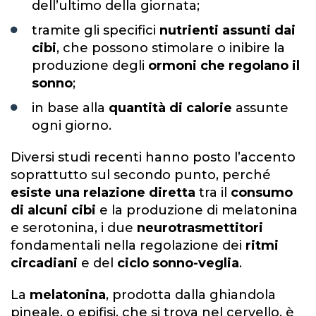
dell’ultimo della giornata;
tramite gli specifici
nutrienti assunti dai
cibi
, che possono stimolare o inibire la
produzione degli
ormoni che regolano il
sonno
;
in base alla
quantità di calorie
assunte
ogni giorno.
Diversi studi recenti hanno posto l’accento
soprattutto sul secondo punto, perché
esiste una relazione diretta
tra il
consumo
di alcuni cibi
e la produzione di melatonina
e serotonina, i due
neurotrasmettitori
fondamentali nella regolazione dei
ritmi
circadiani
e del
ciclo sonno-veglia
.
La
melatonina
, prodotta dalla ghiandola
pineale, o epifisi, che si trova nel cervello, è