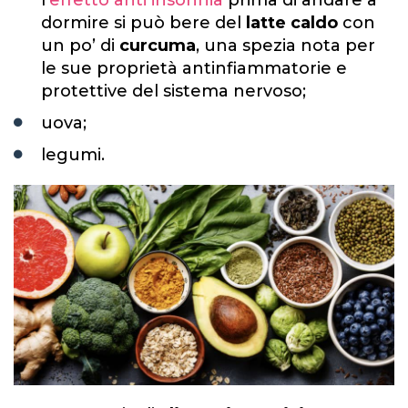
dormire si può bere del
latte caldo
con
un po’ di
curcuma
, una spezia nota per
le sue proprietà antinfiammatorie e
protettive del sistema nervoso;
uova;
legumi.