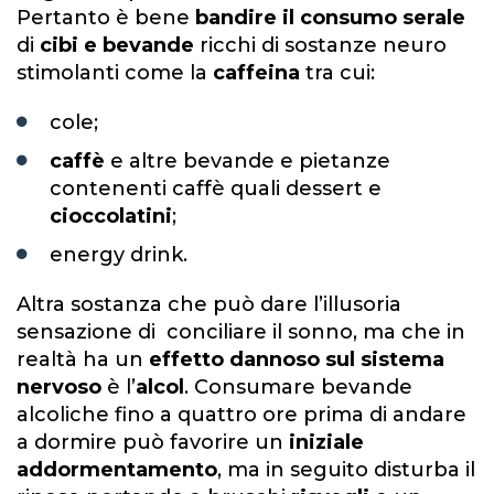
Pertanto è bene
bandire il consumo
serale
di
cibi e bevande
ricchi di sostanze neuro
stimolanti come la
caffeina
tra cui:
cole;
caffè
e altre bevande e pietanze
contenenti caffè quali dessert e
cioccolatini
;
energy drink.
Altra sostanza che può dare l’illusoria
sensazione di conciliare il sonno, ma che in
realtà ha un
effetto dannoso sul sistema
nervoso
è l’
alcol
. Consumare bevande
alcoliche fino a quattro ore prima di andare
a dormire può favorire un
iniziale
addormentamento
, ma in seguito disturba il