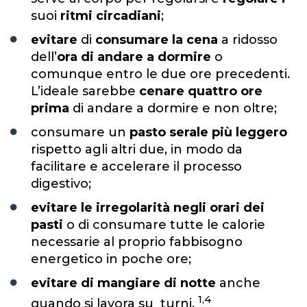
suoi
ritmi circadiani
;
evitare
di
consumare la cena
a ridosso
dell’
ora di andare a dormire
o
comunque entro le due ore precedenti.
L’ideale sarebbe
cenare quattro ore
prima
di andare a dormire e non oltre;
consumare un
pasto serale più leggero
rispetto agli altri due, in modo da
facilitare e accelerare il processo
digestivo;
evitare le irregolarità negli orari dei
pasti
o di consumare tutte le calorie
necessarie al proprio fabbisogno
energetico in poche ore;
evitare di mangiare di notte
anche
1,4
quando si lavora su turni.