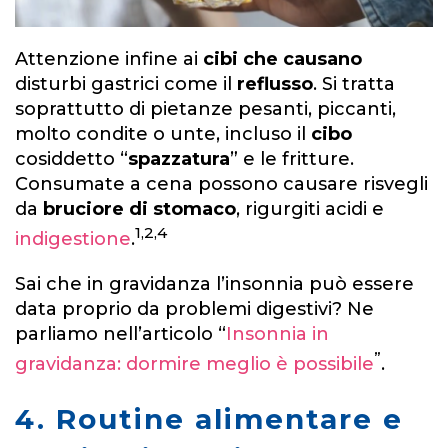
Attenzione infine ai
cibi che causano
disturbi gastrici come il
reflusso
. Si tratta
soprattutto di pietanze pesanti, piccanti,
molto condite o unte, incluso il
cibo
cosiddetto “
spazzatura
” e le fritture.
Consumate a cena possono causare risvegli
da
bruciore di stomaco
, rigurgiti acidi e
1,2,4
indigestione
.
Sai che in gravidanza l’insonnia può essere
data proprio da problemi digestivi? Ne
parliamo nell’articolo “
Insonnia in
”
gravidanza: dormire meglio è possibile
.
4. Routine alimentare e