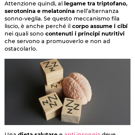
Attenzione quindi, al
legame tra triptofano,
serotonina e melatonina
nell’alternanza
sonno-veglia. Se questo meccanismo fila
liscio, è anche perché il
corpo assume i cibi
nei quali sono
contenuti i principi nutritivi
che servono a promuoverlo e non ad
ostacolarlo.
Una
dieta salutare
e
anti insonnia
deve