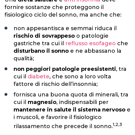
fornire sostanze che proteggono il
fisiologico ciclo del sonno, ma anche che:
non appesantisca e semmai riduca il
rischio di sovrappeso
o patologie
gastriche tra cui il
reflusso esofageo
che
disturbano il sonno
e ne abbassano la
qualità;
non peggiori patologie preesistenti
, tra
cui il
diabete
, che sono a loro volta
fattore di rischio dell’insonnia;
fornisca una buona quota di minerali, tra
cui il
magnesio
, indispensabili per
mantenere in salute il sistema nervoso
e
i muscoli, e favorire il fisiologico
1,2,3
rilassamento che precede il sonno.