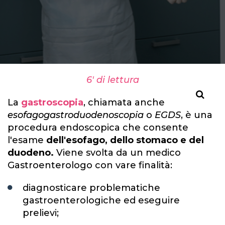
6' di lettura
La
gastroscopia
, chiamata anche
esofagogastroduodenoscopia
o
EGDS
, è una
procedura endoscopica che consente
l'esame
dell'esofago, dello stomaco e del
duodeno.
Viene svolta da un medico
Gastroenterologo con vare finalità:
diagnosticare problematiche
gastroenterologiche ed eseguire
prelievi;