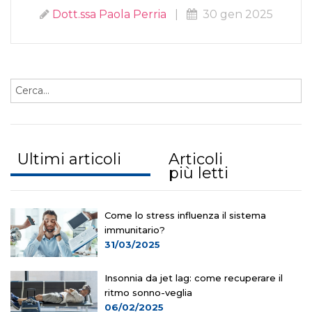
Dott.ssa Paola Perria
|
30 gen 2025
Ultimi articoli
Articoli
più letti
Come lo stress influenza il sistema
immunitario?
31/03/2025
Insonnia da jet lag: come recuperare il
ritmo sonno-veglia
06/02/2025