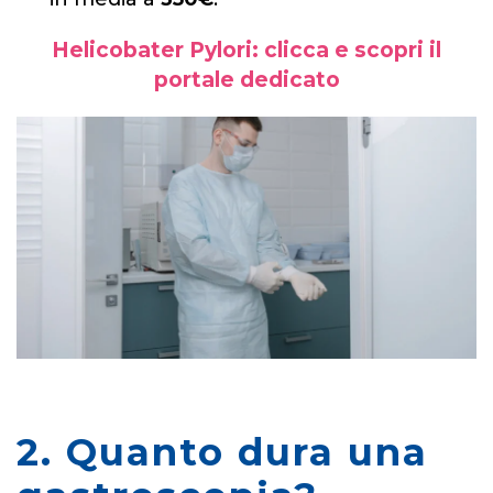
Helicobater Pylori: clicca e scopri il
portale dedicato
2. Quanto dura una