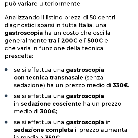
può variare ulteriormente.
Analizzando il listino prezzi di 50 centri
diagnostici sparsi in tutta Italia, una
gastroscopia
ha un costo che oscilla
generalmente
tra i 200€ e i 500€
e
che varia in funzione della tecnica
prescelta:
se si effettua una
gastroscopia
con
tecnica transnasale
(senza
sedazione) ha un prezzo medio di
330€
.
se si effettua una
gastroscopia
in
sedazione cosciente
ha un prezzo
medio di
300€
;
se si effettua una
gastroscopia
in
sedazione completa
il prezzo aumenta
in media a
350€
.