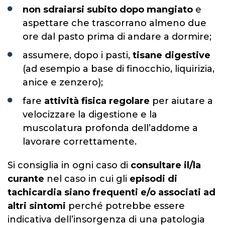
non sdraiarsi subito dopo mangiato
e
aspettare che trascorrano almeno due
ore dal pasto prima di andare a dormire;
assumere, dopo i pasti,
tisane digestive
(ad esempio a base di finocchio, liquirizia,
anice e zenzero);
fare
attività fisica regolare
per aiutare a
velocizzare la digestione e la
muscolatura profonda dell’addome a
lavorare correttamente.
Si consiglia in ogni caso di
consultare il/la
curante
nel caso in cui gli
episodi di
tachicardia siano frequenti e/o associati ad
altri sintomi
perché potrebbe essere
indicativa dell’insorgenza di una patologia