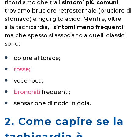
ricordiamo che tra i
sintomi più comuni
troviamo bruciore retrosternale (bruciore di
stomaco) e rigurgito acido. Mentre, oltre
alla tachicardia, i
sintomi meno frequenti
,
ma che spesso si associano a quelli classici
sono:
dolore al torace;
tosse;
voce roca;
bronchiti
frequenti;
sensazione di nodo in gola.
2. Come capire se la
tachicardia è