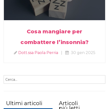
Cosa mangiare per
combattere l’insonnia?
Dott.ssa Paola Perria
|
30 gen 2025
Ultimi articoli
Articoli
più letti