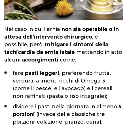
Nel caso in cui l’ernia
non sia operabile o in
attesa dell’intervento chirurgico
, è
possibile, però,
mitigare i sintomi della
tachicardia da ernia iatale
mettendo in atto
alcuni
accorgimenti
come:
fare
pasti leggeri
, preferendo frutta,
verdura, alimenti ricchi di Omega 3
(come il pesce e l’avocado) e i cereali
non raffinati (pasta o riso integrale);
dividere i pasti nella giornata in almeno
5
porzioni
(invece delle classiche tre
porzioni: colazione, pranzo, cena);