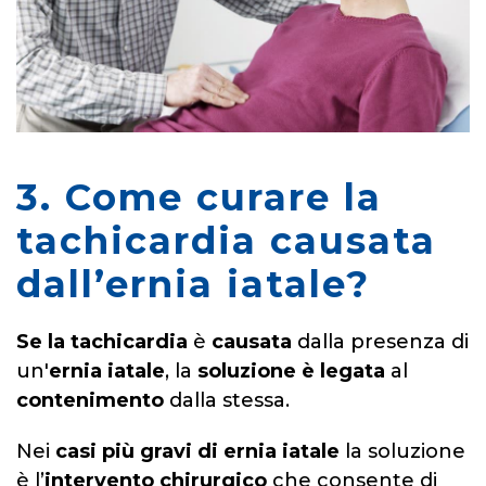
3. Come curare la
tachicardia causata
dall’ernia iatale?
Se la tachicardia
è
causata
dalla presenza di
un'
ernia iatale
, la
soluzione è legata
al
contenimento
dalla stessa.
Nei
casi più gravi
di ernia iatale
la soluzione
è l’
intervento chirurgico
che consente di