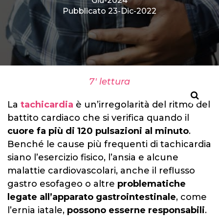
Giu-2024
Pubblicato 23-Dic-2022
7' lettura
La
tachicardia
è un’irregolarità del ritmo del
battito cardiaco che si verifica quando il
cuore fa più di 120 pulsazioni al minuto
.
Benché le cause più frequenti di tachicardia
siano l’esercizio fisico, l’ansia e alcune
malattie cardiovascolari, anche il reflusso
gastro esofageo o altre
problematiche
legate all’apparato gastrointestinale
, come
l’ernia iatale,
possono esserne responsabili
.