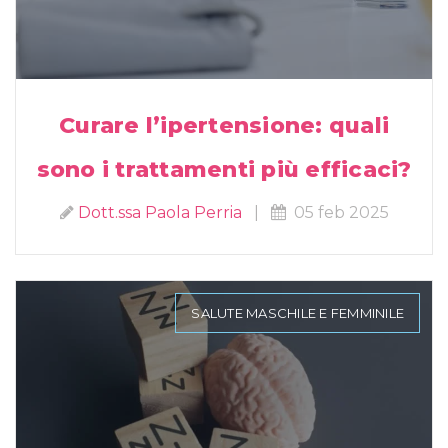
Curare l’ipertensione: quali
sono i trattamenti più efficaci?
Dott.ssa Paola Perria
|
05 feb 2025
SALUTE MASCHILE E FEMMINILE