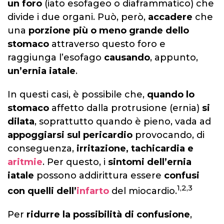
un foro
(iato esofageo o diaframmatico) che
divide i due organi. Può, però,
accadere
che
una
porzione più o meno grande dello
stomaco
attraverso questo foro e
raggiunga l’esofago
causando
, appunto,
un’ernia iatale
.
In questi casi, è possibile che,
quando lo
stomaco
affetto dalla protrusione (ernia)
si
dilata
, soprattutto quando è pieno, vada ad
appoggiarsi sul pericardio
provocando, di
conseguenza,
irritazione, tachicardia e
aritmie
. Per questo, i
sintomi dell’ernia
iatale
possono addirittura essere
confusi
1,2,3
con quelli dell’
infarto
del miocardio.
Per
ridurre la possibilità di confusione
,