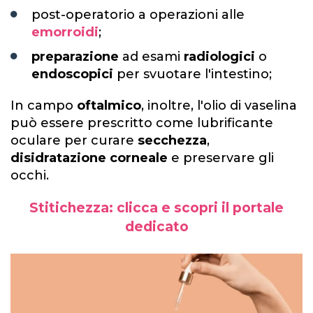
post-operatorio a operazioni alle
emorroidi
;
preparazione
ad esami
radiologici
o
endoscopici
per svuotare l'intestino;
In campo
oftalmico
, inoltre, l'olio di vaselina
può essere prescritto come lubrificante
oculare per curare
secchezza
,
disidratazione corneale
e preservare gli
occhi.
Stitichezza: clicca e scopri il portale
dedicato