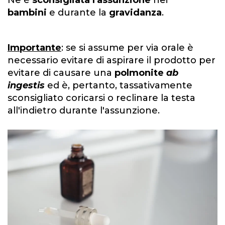
Ne è
sconsigliata l'assunzione
nei
bambini
e durante la
gravidanza
.
Importante
: se si assume per via orale è
necessario evitare di aspirare il prodotto per
evitare di causare una
polmonite
ab
ingestis
ed è, pertanto, tassativamente
sconsigliato coricarsi o reclinare la testa
all'indietro durante l'assunzione.