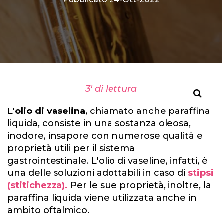
3' di lettura
L'
olio di vaselina
, chiamato anche paraffina
liquida, consiste in una sostanza oleosa,
inodore, insapore con numerose qualità e
proprietà utili per il sistema
gastrointestinale. L'olio di vaseline, infatti, è
una delle soluzioni adottabili in caso di
stipsi
(stitichezza).
Per le sue proprietà, inoltre, la
paraffina liquida viene utilizzata anche in
ambito oftalmico.