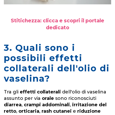
Stitichezza: clicca e scopri il portale
dedicato
3. Quali sono i
possibili effetti
collaterali dell'olio di
vaselina?
Tra gli
effetti collaterali
dell'olio di vaselina
assunto per via
orale
sono riconosciuti
diarrea
,
crampi addominali
,
irritazione del
retto
,
orticaria
,
rash cutanei
e
riduzione