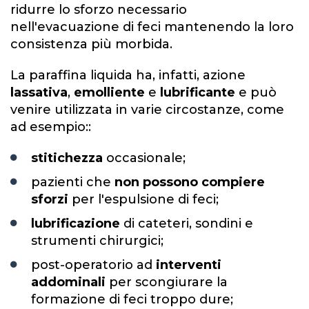
ridurre lo sforzo necessario
nell'evacuazione di feci mantenendo la loro
consistenza più morbida.
La paraffina liquida ha, infatti, azione
lassativa
,
emolliente
e
lubrificante
e può
venire utilizzata in varie circostanze, come
ad esempio::
stitichezza
occasionale;
pazienti che
non possono compiere
sforzi
per l'espulsione di feci;
lubrificazione
di cateteri, sondini e
strumenti chirurgici;
post-operatorio ad
interventi
addominali
per scongiurare la
formazione di feci troppo dure;