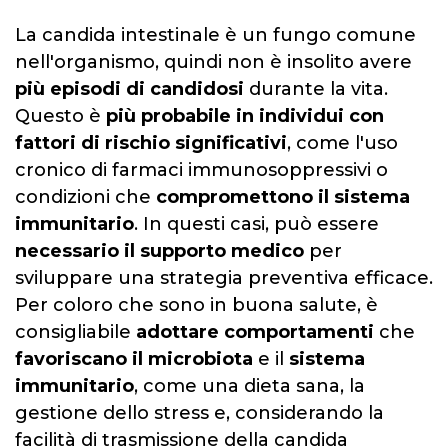
La candida intestinale è un fungo comune
nell'organismo, quindi non è insolito avere
più episodi di candidosi
durante la vita.
Questo è
più probabile in individui con
fattori di rischio significativi
, come l'uso
cronico di farmaci immunosoppressivi o
condizioni che
compromettono il sistema
immunitario
. In questi casi, può essere
necessario il supporto medico
per
sviluppare una strategia preventiva efficace.
Per coloro che sono in buona salute, è
consigliabile
adottare comportamenti
che
favoriscano il microbiota
e il
sistema
immunitario
, come una dieta sana, la
gestione dello stress e, considerando la
facilità di trasmissione della candida