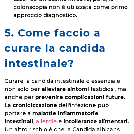
colonscopia non è utilizzata come primo
approccio diagnostico.
5. Come faccio a
curare la candida
intestinale?
Curare la candida intestinale è essenziale
non solo per
alleviare sintomi
fastidiosi, ma
anche per
prevenire complicazioni future
.
La
cronicizzazione
dell'infezione può
portare a
malattie infiammatorie
intestinali
,
allergie
e
intolleranze alimentari
.
Un altro rischio è che la Candida albicans