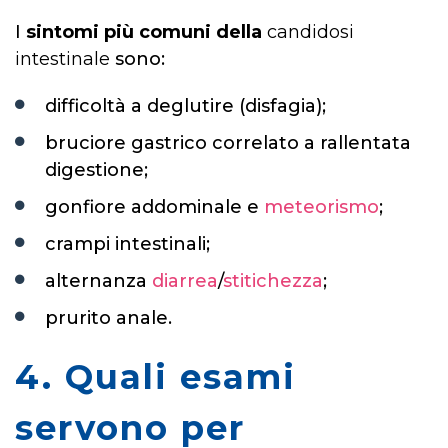
I
sintomi più comun
i della
candidosi
intestinale
sono:
difficoltà a deglutire (disfagia);
bruciore gastrico correlato a rallentata
digestione;
gonfiore addominale e
meteorismo
;
crampi intestinali;
alternanza
diarrea
/
stitichezza
;
prurito anale.
4. Quali esami
servono per