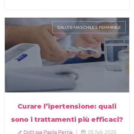
SALUTE MASCHILE E FEMMINILE
Curare l’ipertensione: quali
sono i trattamenti più efficaci?
Dott.ssa Paola Perria
|
05 feb 2025