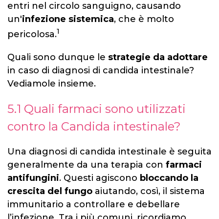
entri nel circolo sanguigno, causando
un'
infezione sistemica
, che è molto
1
pericolosa.
Quali sono dunque le
strategie da adottare
in caso di diagnosi di candida intestinale?
Vediamole insieme.
5.1 Quali farmaci sono utilizzati
contro la Candida intestinale?
Una diagnosi di candida intestinale è seguita
generalmente da una terapia con
farmaci
antifungini
. Questi agiscono
bloccando la
crescita del fungo
aiutando, così, il sistema
immunitario a controllare e debellare
l’infezione. Tra i più comuni, ricordiamo