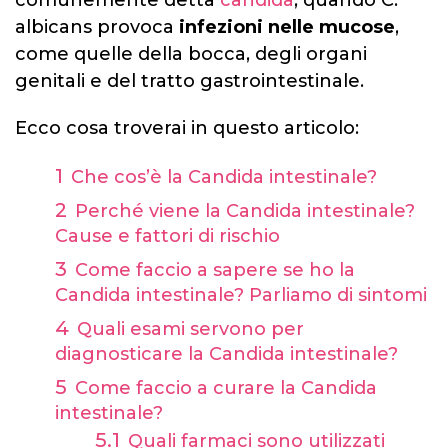
comunemente detta
candida
, quando C.
albicans provoca
infezioni nelle mucose
,
come quelle della bocca, degli organi
genitali e del tratto gastrointestinale.
Ecco cosa troverai in questo articolo:
Che cos’
è la Candida intestinale
?
Perché viene la Candida intestinale?
Cause e fattori di rischio
Come faccio a sapere se ho la
Candida intestinale? Parliamo di sintomi
Quali esami servono per
diagnosticare la Candida intestinale?
Come faccio a curare la Candida
intestinale?
Quali farmaci sono utilizzati