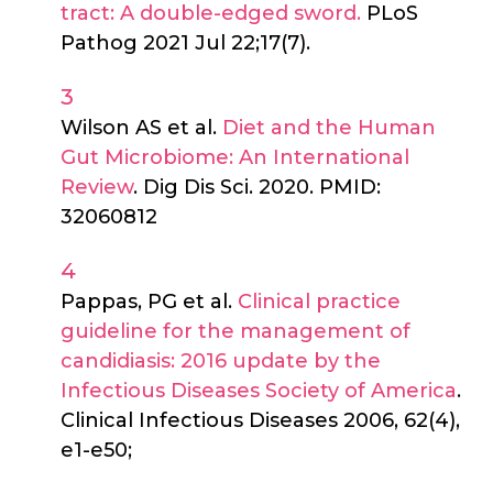
tract: A double-edged sword.
PLoS
Pathog 2021 Jul 22;17(7).
Wilson AS et al.
Diet and the Human
Gut Microbiome: An International
Review
. Dig Dis Sci. 2020. PMID:
32060812
Pappas, PG et al.
Clinical practice
guideline for the management of
candidiasis: 2016 update by the
Infectious Diseases Society of America
.
Clinical Infectious Diseases 2006, 62(4),
e1-e50;