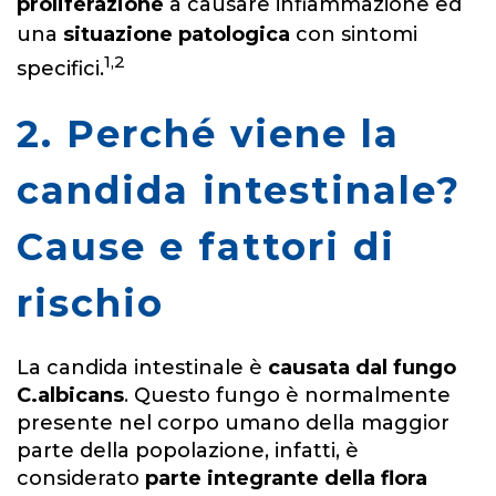
proliferazione
a causare infiammazione ed
una
situazione patologica
con sintomi
1,2
specifici.
2. Perché viene la
candida intestinale?
Cause e fattori di
rischio
La candida intestinale è
causata dal fungo
C.albicans
. Questo fungo è normalmente
presente nel corpo umano della maggior
parte della popolazione, infatti, è
considerato
parte integrante della flora