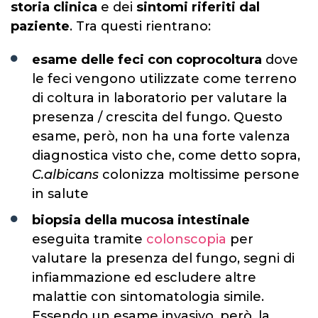
storia clinica
e dei
sintomi riferiti dal
paziente
. Tra questi rientrano:
esame delle feci con coprocoltura
dove
le feci vengono utilizzate come terreno
di coltura in laboratorio per valutare la
presenza / crescita del fungo. Questo
esame, però, non ha una forte valenza
diagnostica visto che, come detto sopra,
C.albicans
colonizza moltissime persone
in salute
biopsia della mucosa intestinale
eseguita tramite
colonscopia
per
valutare la presenza del fungo, segni di
infiammazione ed escludere altre
malattie con sintomatologia simile.
Essendo un esame invasivo, però, la