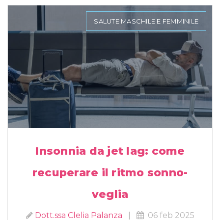
SALUTE MASCHILE E FEMMINILE
Insonnia da jet lag: come
recuperare il ritmo sonno-
veglia
Dott.ssa Clelia Palanza
|
06 feb 2025