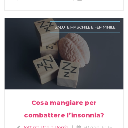
SALUTE MASCHILE E FEMMINILE
Cosa mangiare per
combattere l’insonnia?
Dott.ssa Paola Perria
|
30 gen 2025