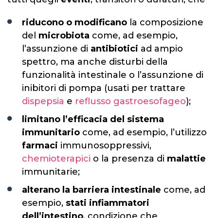
riducono o modificano
la composizione
del
microbiota
come, ad esempio,
l’assunzione di
antibiotici
ad ampio
spettro, ma anche disturbi della
funzionalità intestinale o l’assunzione di
inibitori di pompa (usati per trattare
dispepsia
e
reflusso gastroesofageo
);
limitano l’efficacia del sistema
immunitario
come, ad esempio, l’utilizzo
farmaci
immunosoppressivi,
chemioterapici
o la presenza di
malattie
immunitarie;
alterano la barriera intestinale
come, ad
esempio,
stati infiammatori
dell’intestino
, condizione che