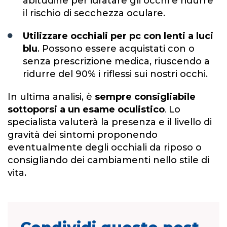
abitudine per idratare gli occhi e ridurre
il rischio di secchezza oculare.
Utilizzare occhiali per pc con lenti a luci
blu
. Possono essere acquistati con o
senza prescrizione medica, riuscendo a
ridurre del 90% i riflessi sui nostri occhi.
In ultima analisi, è
sempre consigliabile
sottoporsi a un esame oculistico
.
Lo
specialista valuterà la presenza e il livello di
gravità dei sintomi proponendo
eventualmente degli occhiali da riposo o
consigliando dei cambiamenti nello stile di
vita.