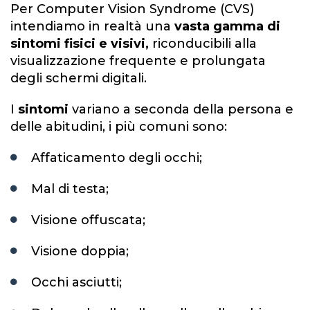
Per Computer Vision Syndrome (CVS)
intendiamo in realtà una
vasta gamma di
sintomi fisici e visivi,
riconducibili alla
visualizzazione frequente e prolungata
degli schermi digitali.
I
sintomi
variano a seconda della persona e
delle abitudini, i più comuni sono:
Affaticamento degli occhi;
Mal di testa;
Visione offuscata;
Visione doppia;
Occhi asciutti;