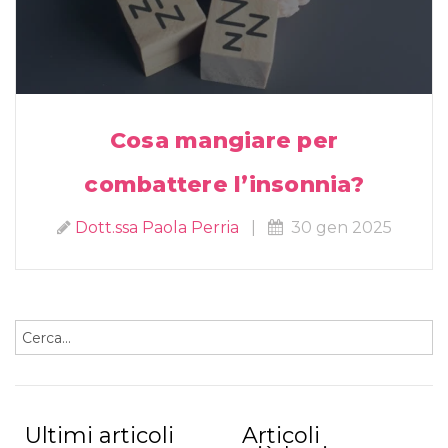
Cosa mangiare per
combattere l’insonnia?
Dott.ssa Paola Perria
|
30 gen 2025
Ultimi articoli
Articoli