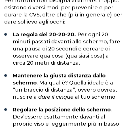
Per fortuna non bisogna allarmarsi troppo:
esistono diversi modi per prevenire e per
curare la CVS, oltre che (più in generale) per
dare sollievo agli occhi:
La regola del 20-20-20.
Per ogni 20
minuti passati davanti allo schermo, fare
una pausa di 20 secondi e cercare di
osservare qualcosa (qualsiasi cosa) a
circa 20 metri di distanza.
Mantenere la giusta distanza dallo
schermo
. Ma qual è? Quella ideale è a
“un braccio di distanza”, ovvero dovresti
riuscire a
dare il cinque
al tuo schermo;
Regolare la posizione dello schermo
.
Dev’essere esattamente davanti al
proprio viso e leggermente più in basso