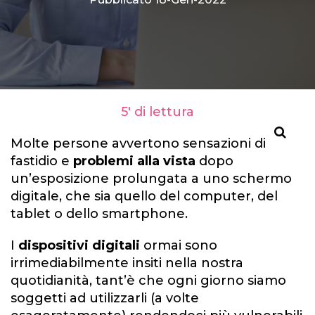
5' di lettura
Molte persone avvertono sensazioni di
fastidio e
problemi alla vista
dopo
un’esposizione prolungata a uno schermo
digitale, che sia quello del computer, del
tablet o dello smartphone.
I
dispositivi digitali
ormai sono
irrimediabilmente insiti nella nostra
quotidianità, tant’è che ogni giorno siamo
soggetti ad utilizzarli (a volte