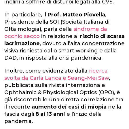
inclini a soffrire di disturbi legati alla CVS.
In particolare, il
Prof. Matteo Piovella
,
Presidente della SOI (Società Italiana di
Oftalmologia), parla della
sindrome da
occhio secco
in relazione al
rischio di scarsa
lacrimazione
, dovuto all’alta concentrazione
visiva richiesta dallo smart working e dalla
DAD, in risposta alla crisi pandemica.
Inoltre, come evidenziato dalla
ricerca
svolta da Carla Lanca e Seang-Mei Saw
,
pubblicata sulla rivista internazionale
Ophthalmic & Physiological Optics (OPO), è
già riscontrabile una diretta correlazione tra
il recente
aumento dei casi di miopia
nella
fascia dagli
8 ai 13 anni
e l’inizio della
pandemia.