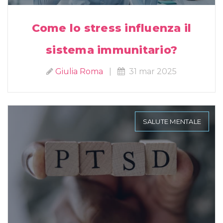
Come lo stress influenza il
sistema immunitario?
Giulia Roma
|
31 mar 2025
SALUTE MENTALE