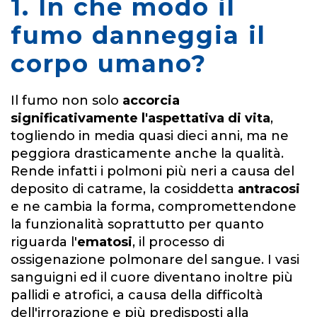
1. In che modo il
fumo danneggia il
corpo umano?
Il fumo non solo
accorcia
significativamente l'aspettativa di vita
,
togliendo in media quasi dieci anni, ma ne
peggiora drasticamente anche la qualità.
Rende infatti i polmoni più neri a causa del
deposito di catrame, la cosiddetta
antracosi
e ne cambia la forma, compromettendone
la funzionalità soprattutto per quanto
riguarda l'
ematosi
, il processo di
ossigenazione polmonare del sangue. I vasi
sanguigni ed il cuore diventano inoltre più
pallidi e atrofici, a causa della difficoltà
dell'irrorazione e più predisposti alla