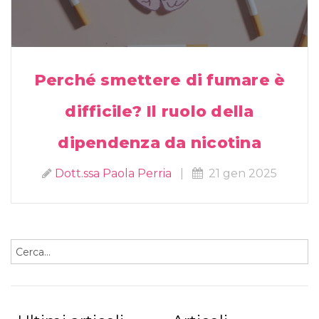
Perché smettere di fumare è
difficile? Il ruolo della
dipendenza da nicotina
Dott.ssa Paola Perria
|
21 gen 2025