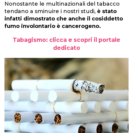
Nonostante le multinazionali del tabacco
tendano a sminuire i nostri studi,
è stato
infatti dimostrato che anche il cosiddetto
fumo involontario è cancerogeno.
Tabagismo: clicca e scopri il portale
dedicato