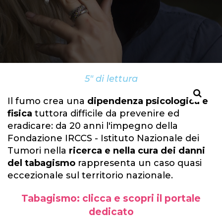
5" di lettura
Il fumo crea una
dipendenza psicologica e
fisica
tuttora difficile da prevenire ed
eradicare: da 20 anni l'impegno della
Fondazione IRCCS - Istituto Nazionale dei
Tumori nella
ricerca e nella cura dei danni
del tabagismo
rappresenta un caso quasi
eccezionale sul territorio nazionale.
Tabagismo: clicca e scopri il portale
dedicato