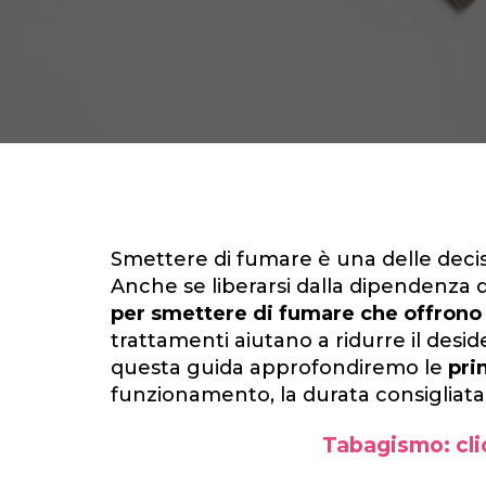
Smettere di fumare è una delle decisi
Anche se liberarsi dalla dipendenza
per smettere di fumare che offrono
trattamenti aiutano a ridurre il desid
questa guida approfondiremo le
pri
funzionamento, la durata consigliata e i
Tabagismo: clic