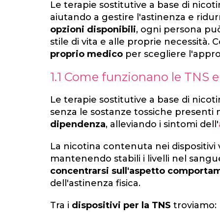
Le terapie sostitutive a base di nico
aiutando a gestire l'astinenza e rid
opzioni disponibili
, ogni persona può
stile di vita e alle proprie necessi
proprio medico
per scegliere l'appro
1.1 Come funzionano le TNS e 
Le terapie sostitutive a base di nico
senza le sostanze tossiche presenti ne
dipendenza
, alleviando i sintomi dell'
La nicotina contenuta nei dispositivi
mantenendo stabili i livelli nel sang
concentrarsi sull'aspetto comporta
dell'astinenza fisica.
Tra i
dispositivi per la TNS
troviamo: