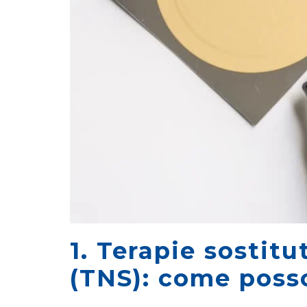
1. Terapie sostitu
(TNS): come poss