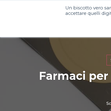
Un biscotto vero sa
Chi siam
accettare quelli digi
Farmaci per 
Sc