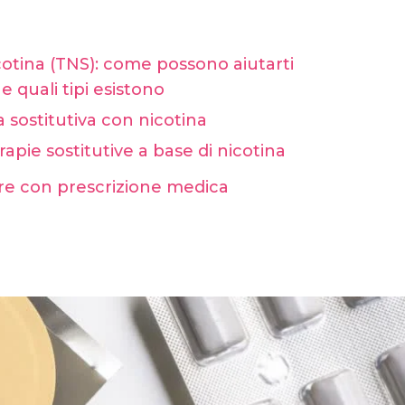
icotina (TNS): come possono aiutarti
 quali tipi esistono
a sostitutiva con nicotina
rapie sostitutive a base di nicotina
re con prescrizione medica