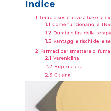
Indice
Terapie sostitutive a base di n
Come funzionano le TNS e
Durata e fasi della terapi
Vantaggi e rischi delle te
Farmaci per smettere di fuma
Vareniclina
Bupropione
Citisina