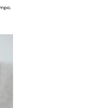
empo.