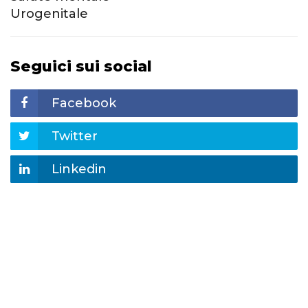
Urogenitale
Seguici sui social
Facebook
Twitter
Linkedin