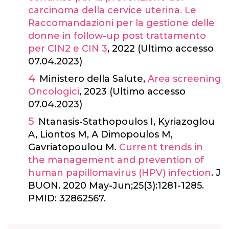
carcinoma della cervice uterina. Le
Raccomandazioni per la gestione delle
donne in follow-up post trattamento
per CIN2 e CIN 3
, 2022 (Ultimo accesso
07.04.2023)
Ministero della Salute,
Area screening
Oncologici
, 2023 (Ultimo accesso
07.04.2023)
Ntanasis-Stathopoulos I, Kyriazoglou
A, Liontos M, A Dimopoulos M,
Gavriatopoulou M.
Current trends in
the management and prevention of
human papillomavirus (HPV) infection
. J
BUON. 2020 May-Jun;25(3):1281-1285.
PMID: 32862567.