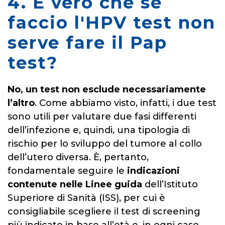
4. È vero che se
faccio l'HPV test non
serve fare il Pap
test?
No, un test non esclude necessariamente
l’altro
. Come abbiamo visto, infatti, i due test
sono utili per valutare due fasi differenti
dell’infezione e, quindi, una tipologia di
rischio per lo sviluppo del tumore al collo
dell’utero diversa. È, pertanto,
fondamentale seguire le
indicazioni
contenute nelle Linee guida
dell’Istituto
Superiore di Sanità (ISS), per cui è
consigliabile scegliere il test di screening
più indicato in base all’età e, in ogni caso,