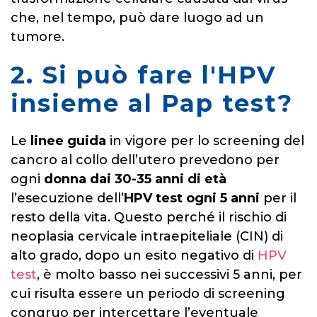
che, nel tempo, può dare luogo ad un
tumore.
2. Si può fare l'HPV
insieme al Pap test?
Le
linee guida
in vigore per lo screening del
cancro al collo dell’utero prevedono per
ogni
donna dai 30-35 anni di età
l’esecuzione dell’
HPV test
ogni 5 anni
per il
resto della vita. Questo perché il rischio di
neoplasia cervicale intraepiteliale (CIN) di
alto grado, dopo un esito negativo di
HPV
test
, è molto basso nei successivi 5 anni, per
cui risulta essere un periodo di screening
congruo per intercettare l’eventuale