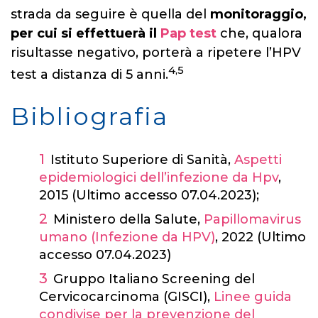
strada da seguire è quella del
monitoraggio,
per cui si effettuerà il
Pap test
che, qualora
risultasse negativo, porterà a ripetere l’HPV
4,5
test a distanza di 5 anni.
Bibliografia
Istituto Superiore di Sanità,
Aspetti
epidemiologici dell’infezione da Hpv
,
2015 (Ultimo accesso 07.04.2023);
Ministero della Salute,
Papillomavirus
umano (Infezione da HPV)
, 2022 (Ultimo
accesso 07.04.2023)
Gruppo Italiano Screening del
Cervicocarcinoma (GISCI),
Linee guida
condivise per la prevenzione del