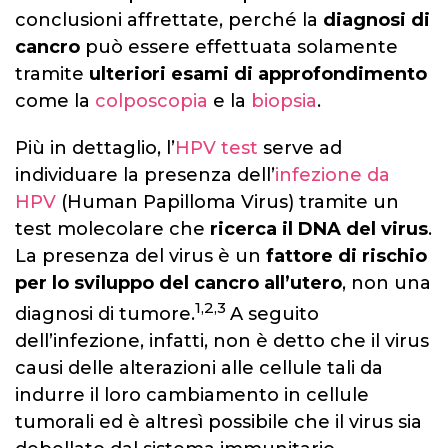
conclusioni affrettate, perché la
diagnosi di
cancro
può essere effettuata solamente
tramite
ulteriori esami di approfondimento
come la
colposcopia
e la
biopsia
.
Più in dettaglio, l’
HPV test
serve ad
individuare la presenza dell’
infezione da
HPV
(Human Papilloma Virus) tramite un
test molecolare che
ricerca il DNA del virus
.
La presenza del virus è un
fattore di rischio
per lo sviluppo del cancro all’utero
, non una
1,2,3
diagnosi di tumore.
A seguito
dell’infezione, infatti, non è detto che il virus
causi delle alterazioni alle cellule tali da
indurre il loro cambiamento in cellule
tumorali ed è altresì possibile che il virus sia