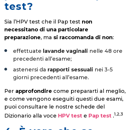
test?
Sia l’HPV test che il Pap test
non
necessitano di una particolare
preparazione
, ma
si raccomanda di non
:
effettuate
lavande vaginali
nelle 48 ore
precedenti all’esame;
astenersi da
rapporti sessuali
nei 3-5
giorni precedenti all’esame.
Per
approfondire
come prepararti al meglio,
e come vengono eseguiti questi due esami,
puoi consultare le nostre schede del
1,2,3
Dizionario alla voce
HPV test
e
Pap test
.