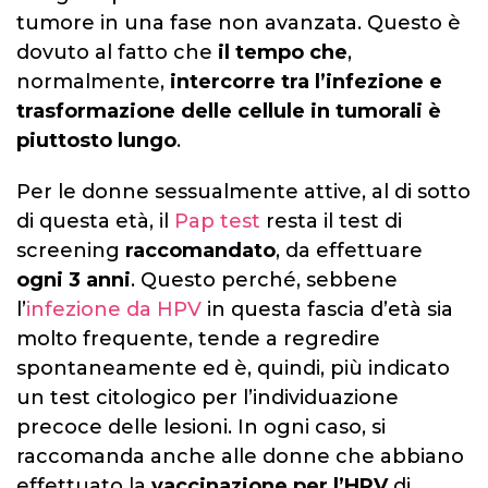
tumore in una fase non avanzata. Questo è
dovuto al fatto che
il tempo che
,
normalmente,
intercorre tra l’infezione e
trasformazione delle cellule in tumorali è
piuttosto lungo
.
Per le donne sessualmente attive, al di sotto
di questa età, il
Pap test
resta il test di
screening
raccomandato
, da effettuare
ogni 3 anni
. Questo perché, sebbene
l’
infezione da HPV
in questa fascia d’età sia
molto frequente, tende a regredire
spontaneamente ed è, quindi, più indicato
un test citologico per l’individuazione
precoce delle lesioni. In ogni caso, si
raccomanda anche alle donne che abbiano
effettuato la
vaccinazione per l’HPV
di