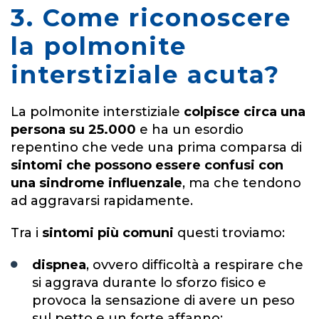
3. Come riconoscere
la polmonite
interstiziale acuta?
La polmonite interstiziale
colpisce circa una
persona su 25.000
e ha un esordio
repentino che vede una prima comparsa di
sintomi che possono essere confusi con
una sindrome influenzale
, ma che tendono
ad aggravarsi rapidamente.
Tra i
sintomi
più comuni
questi troviamo:
dispnea
, ovvero difficoltà a respirare che
si aggrava durante lo sforzo fisico e
provoca la sensazione di avere un peso
sul petto e un forte affanno;