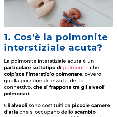
1. Cos'è la polmonite
interstiziale acuta?
La polmonite interstiziale acuta è un
particolare sottotipo di
polmonite
che
colpisce l’interstizio polmonare
, ovvero
quella porzione di tessuto, detto
connettivo,
che si frappone tra gli alveoli
polmonari
.
Gli
alveoli
sono costituiti da
piccole camere
d’aria
che si occupano dello
scambio