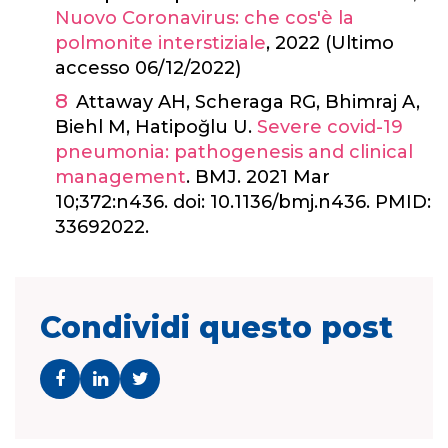
Nuovo Coronavirus: che cos'è la
polmonite interstiziale
, 2022 (Ultimo
accesso 06/12/2022)
Attaway AH, Scheraga RG, Bhimraj A,
Biehl M, Hatipoğlu U.
Severe covid-19
pneumonia: pathogenesis and clinical
management
. BMJ. 2021 Mar
10;372:n436. doi: 10.1136/bmj.n436. PMID:
33692022.
Condividi questo post