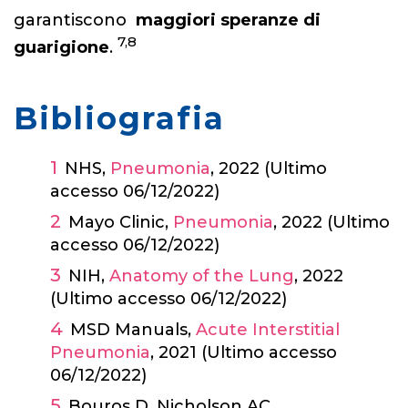
garantiscono
maggiori speranze di
7,8
guarigione
.
Bibliografia
NHS,
Pneumonia
, 2022 (Ultimo
accesso 06/12/2022)
Mayo Clinic,
Pneumonia
, 2022 (Ultimo
accesso 06/12/2022)
NIH,
Anatomy of the Lung
, 2022
(Ultimo accesso 06/12/2022)
MSD Manuals,
Acute Interstitial
Pneumonia
, 2021 (Ultimo accesso
06/12/2022)
Bouros D, Nicholson AC,