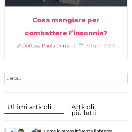
Cosa mangiare per
combattere l’insonnia?
Dott.ssa Paola Perria
|
30 gen 2025
Ultimi articoli
Articoli
più letti
Come lo stress influenza il sistema