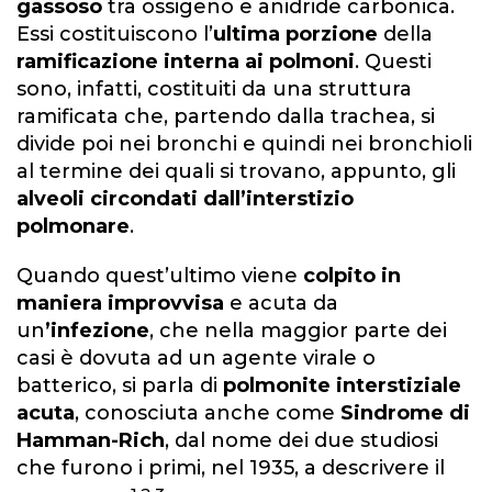
gassoso
tra ossigeno e anidride carbonica.
Essi costituiscono l’
ultima porzione
della
ramificazione interna ai polmoni
. Questi
sono, infatti, costituiti da una struttura
ramificata che, partendo dalla trachea, si
divide poi nei bronchi e quindi nei bronchioli
al termine dei quali si trovano, appunto, gli
alveoli circondati dall’interstizio
polmonare
.
Quando quest’ultimo viene
colpito
in
maniera improvvisa
e acuta da
un
’infezione
, che nella maggior parte dei
casi è dovuta ad un agente virale o
batterico, si parla di
polmonite interstiziale
acuta
, conosciuta anche come
Sindrome di
Hamman-Rich
, dal nome dei due studiosi
che furono i primi, nel 1935, a descrivere il