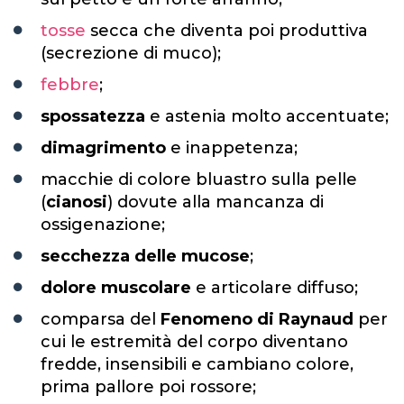
tosse
secca che diventa poi produttiva
(secrezione di muco);
febbre
;
spossatezza
e astenia molto accentuate;
dimagrimento
e inappetenza;
macchie di colore bluastro sulla pelle
(
cianosi
) dovute alla mancanza di
ossigenazione;
secchezza delle mucose
;
dolore muscolare
e articolare diffuso;
comparsa del
Fenomeno di Raynaud
per
cui le estremità del corpo diventano
fredde, insensibili e cambiano colore,
prima pallore poi rossore;