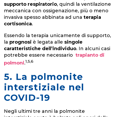
supporto respiratorio
, quindi la ventilazione
meccanica con ossigenazione, più o meno
invasiva spesso abbinata ad una
terapia
cortisonica
.
Essendo la terapia unicamente di supporto,
la
prognosi
è legata alle
singole
caratteristiche dell’individuo
. In alcuni casi
potrebbe essere necessario
trapianto di
1,5,6
polmoni
.
5. La polmonite
interstiziale nel
COVID-19
Negli ultimi tre anni la polmonite