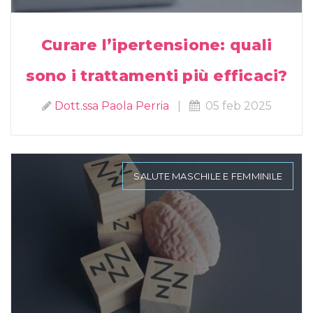
Curare l’ipertensione: quali
sono i trattamenti più efficaci?
Dott.ssa Paola Perria
|
05 feb 2025
SALUTE MASCHILE E FEMMINILE