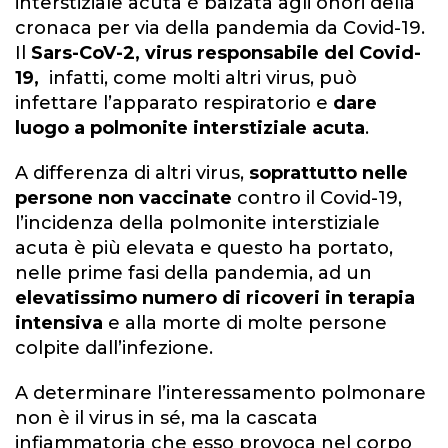
interstiziale acuta è balzata agli onori della
cronaca per via della pandemia da Covid-19.
Il
Sars-CoV-2, virus responsabile del Covid-
19,
infatti, come molti altri virus, può
infettare l’apparato respiratorio e
dare
luogo a polmonite interstiziale acuta
.
A differenza di altri virus,
soprattutto nelle
persone non vaccinate
contro il Covid-19,
l’incidenza della polmonite interstiziale
acuta è più elevata e questo ha portato,
nelle prime fasi della pandemia, ad un
elevatissimo numero di ricoveri in terapia
intensiva
e alla morte di molte persone
colpite dall’infezione.
A determinare l’interessamento polmonare
non è il virus in sé, ma la cascata
infiammatoria che esso provoca nel corpo