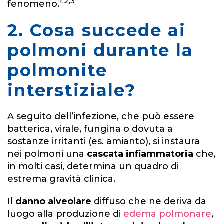
1,2,3
fenomeno.
2. Cosa succede ai
polmoni durante la
polmonite
interstiziale?
A seguito dell’infezione, che può essere
batterica, virale, fungina o dovuta a
sostanze irritanti (es. amianto), si instaura
nei polmoni una
cascata infiammatoria
che,
in molti casi, determina un quadro di
estrema gravità clinica.
Il
danno alveolare
diffuso che ne deriva da
luogo alla produzione di
edema polmonare
,