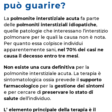
può guarire?
La
polmonite interstiziale acuta
fa parte
delle
polmoniti interstiziali idiopatiche
,
quelle patologie che interessano l’interstizio
polmonare per le quali la causa non è nota.
Per quanto essa colpisce individui
apparentemente sani,
nel 70% dei casi ne
causa il decesso entro tre mesi
.
Non esiste una
cura definitiva
per la
polmonite interstiziale acuta. La terapia è
sintomatologica
ossia
prevede il
supporto
farmacologico
per la
gestione dei sintom
i
e per cercare di
preservare lo stato di
salute
dell’individuo.
L’ elemento principale della terapia è il