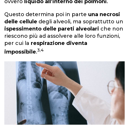
ovvero
liquido all’interno dei polmoni
.
Questo determina poi in parte
una necrosi
delle cellule
degli alveoli, ma soprattutto un
ispessimento delle pareti alveolari
che non
riescono più ad assolvere alle loro funzioni,
per cui la
respirazione diventa
3,4
impossibile
.