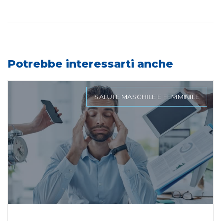
Potrebbe interessarti anche
SALUTE MASCHILE E FEMMINILE