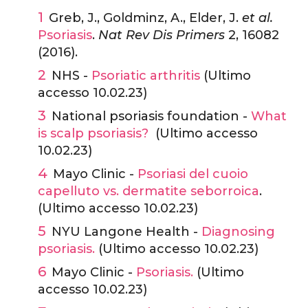
Greb, J., Goldminz, A., Elder, J.
et al.
Psoriasis
.
Nat Rev Dis Primers
2, 16082
(2016).
NHS -
Psoriatic arthritis
(Ultimo
accesso 10.02.23)
National psoriasis foundation -
What
is scalp psoriasis?
(Ultimo accesso
10.02.23)
Mayo Clinic -
Psoriasi del cuoio
capelluto vs. dermatite seborroica
.
(Ultimo accesso 10.02.23)
NYU Langone Health -
Diagnosing
psoriasis.
(Ultimo accesso 10.02.23)
Mayo Clinic -
Psoriasis.
(Ultimo
accesso 10.02.23)