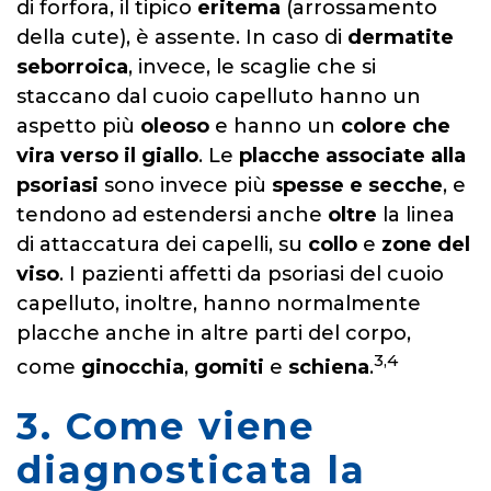
di forfora, il tipico
eritema
(arrossamento
della cute), è assente. In caso di
dermatite
seborroica
, invece, le scaglie che si
staccano dal cuoio capelluto hanno un
aspetto più
oleoso
e hanno un
colore che
vira verso il giallo
. Le
placche associate alla
psoriasi
sono invece più
spesse e secche
, e
tendono ad estendersi anche
oltre
la linea
di attaccatura dei capelli, su
collo
e
zone del
viso
. I pazienti affetti da psoriasi del cuoio
capelluto, inoltre, hanno normalmente
placche anche in altre parti del corpo,
3,4
come
ginocchia
,
gomiti
e
schiena
.
3. Come viene
diagnosticata la