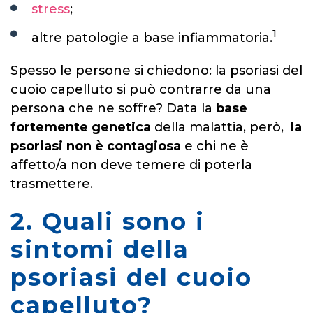
stress
;
1
altre patologie a base infiammatoria.
Spesso le persone si chiedono: la psoriasi del
cuoio capelluto si può contrarre da una
persona che ne soffre? Data la
base
fortemente genetica
della malattia, però,
la
psoriasi non è contagiosa
e chi ne è
affetto/a non deve temere di poterla
trasmettere.
2. Quali sono i
sintomi della
psoriasi del cuoio
capelluto?