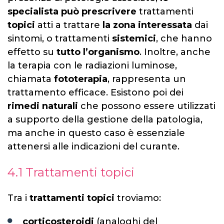
specialista può prescrivere
trattamenti
topici
atti a trattare
la zona interessata
dai
sintomi, o trattamenti
sistemici
, che hanno
effetto su
tutto l’organismo
. Inoltre, anche
la terapia con le radiazioni luminose,
chiamata
fototerapia
, rappresenta un
trattamento efficace. Esistono poi dei
rimedi naturali
che possono essere utilizzati
a supporto della gestione della patologia,
ma anche in questo caso è essenziale
attenersi alle indicazioni del curante.
4.1 Trattamenti topici
Tra i
trattamenti topici
troviamo:
corticosteroidi
(analoghi del