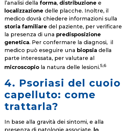
l’analisi della
forma
,
distribuzione
e
localizzazione
delle placche. Inoltre, il
medico dovrà chiedere informazioni sulla
storia familiare
del paziente, per verificare
la presenza di una
predisposizione
genetica
. Per confermare la diagnosi, il
medico può eseguire una
biopsia
della
parte interessata, per valutare al
5,6
microscopio
la natura delle lesioni.
4. Psoriasi del cuoio
capelluto: come
trattarla?
In base alla gravità dei sintomi, e alla
presenza di patologie associate,
lo