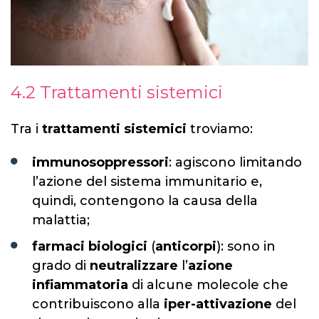
4.2 Trattamenti sistemici
Tra i
trattamenti sistemici
troviamo:
immunosoppressori
: agiscono limitando
l’azione del sistema immunitario e,
quindi, contengono la causa della
malattia;
farmaci biologici
(
anticorpi
): sono in
grado di
neutralizzare
l’
azione
infiammatoria
di alcune molecole che
contribuiscono alla
iper-attivazione
del