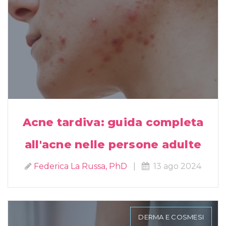
Acne tardiva: guida completa
all'acne nelle persone adulte
Federica La Russa, PhD
|
13 ago 2024
DERMA E COSMESI