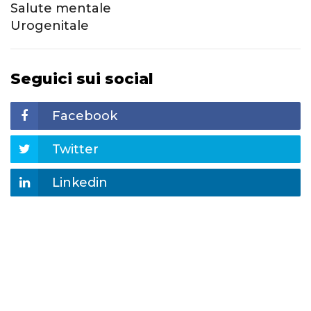
Salute mentale
Urogenitale
Seguici sui social
Facebook
Twitter
Linkedin