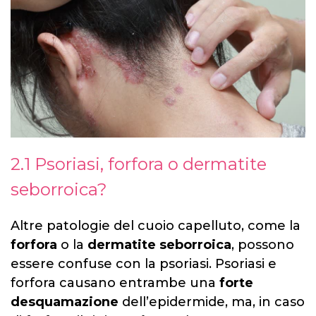
2.1 Psoriasi, forfora o dermatite
seborroica?
Altre patologie del cuoio capelluto, come la
forfora
o la
dermatite seborroica
, possono
essere confuse con la psoriasi. Psoriasi e
forfora causano entrambe una
forte
desquamazione
dell’epidermide, ma, in caso