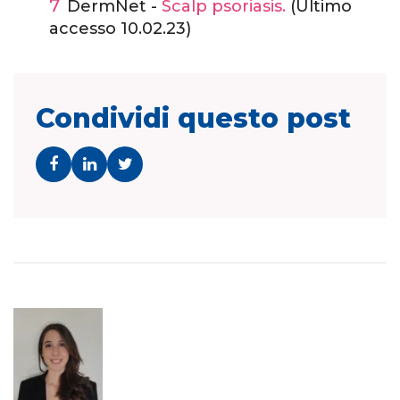
DermNet -
Scalp psoriasis.
(Ultimo
accesso 10.02.23)
Condividi questo post