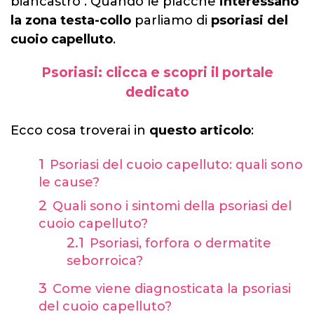
biancastro . Quando le placche
interessano
la zona testa-collo
parliamo di
psoriasi del
cuoio capelluto
.
Psoriasi: clicca e scopri il portale
dedicato
Ecco cosa troverai in
questo articolo
:
Psoriasi del cuoio capelluto: quali sono
le cause?
Quali sono i sintomi della psoriasi del
cuoio capelluto?
Psoriasi, forfora o dermatite
seborroica?
Come viene diagnosticata la psoriasi
del cuoio capelluto?