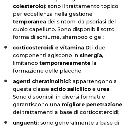
colesterolo
): sono il trattamento topico
per eccellenza nella gestione
temporanea
dei sintomi da psoriasi del
cuoio capelluto. Sono disponibili sotto
forma di schiume, shampoo o gel;
corticosteroidi e vitamina D
: i due
componenti agiscono in
sinergia
,
limitando
temporaneamente
la
formazione delle placche;
agenti cheratinolitici
: appartengono a
questa classe
acido salicilico
e
urea
.
Sono disponibili in diversi formati e
garantiscono una
migliore penetrazione
dei trattamenti a base di corticosteroidi;
unguenti
: sono generalmente a base di