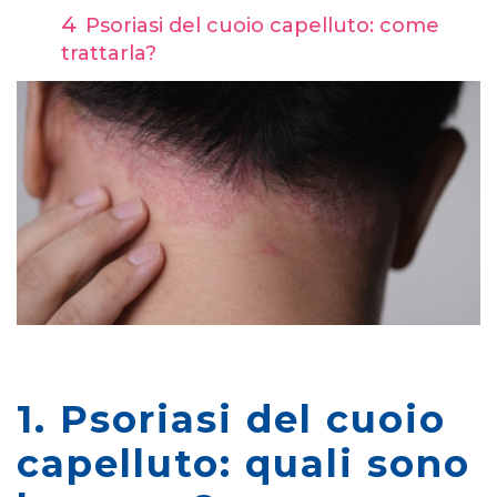
Psoriasi del cuoio capelluto: come
trattarla?
1. Psoriasi del cuoio
capelluto: quali sono