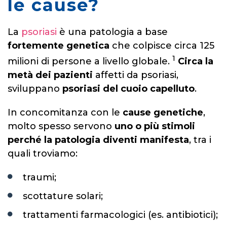
le cause?
La
psoriasi
è una patologia a base
fortemente genetica
che colpisce circa 125
1
milioni di persone a livello globale.
Circa la
metà
dei pazienti
affetti da psoriasi,
sviluppano
psoriasi del cuoio capelluto
.
In concomitanza con le
cause genetiche
,
molto spesso servono
uno o più stimoli
perché la patologia diventi manifesta
, tra i
quali troviamo:
traumi;
scottature solari;
trattamenti farmacologici (es. antibiotici);