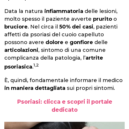
Data la natura
infiammatoria
delle lesioni,
molto spesso il paziente avverte
prurito
o
bruciore
. Nel circa il
50% dei casi
, pazienti
affetti da psoriasi del cuoio capelluto
possono avere
dolore
e
gonfiore
delle
articolazioni
, sintomo di una comune
complicanza della patologia, l’
artrite
1,2
psoriasica
.
È, quindi, fondamentale informare il medico
in maniera dettagliata
sui propri sintomi.
Psoriasi: clicca e scopri il portale
dedicato