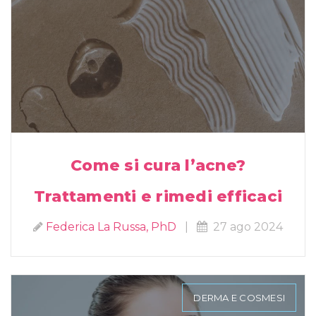
Come si cura l’acne?
Trattamenti e rimedi efficaci
Federica La Russa, PhD
|
27 ago 2024
DERMA E COSMESI