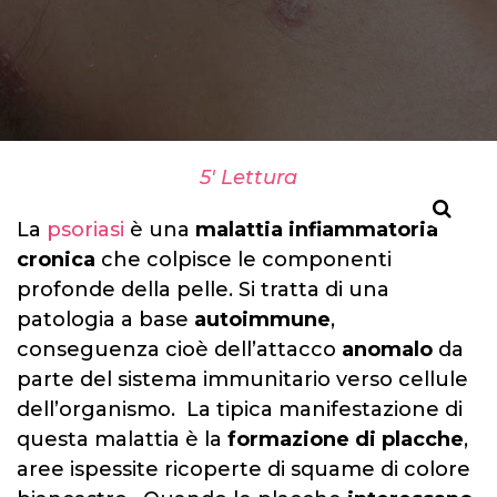
5' Lettura
La
psoriasi
è una
malattia infiammatoria
cronica
che colpisce le componenti
profonde della pelle. Si tratta di una
patologia a base
autoimmune
,
conseguenza cioè dell’attacco
anomalo
da
parte del sistema immunitario verso cellule
dell’organismo. La tipica manifestazione di
questa malattia è la
formazione di placche
,
aree ispessite ricoperte di squame di colore