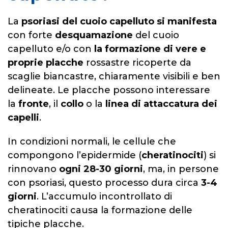
La
psoriasi del cuoio capelluto si manifesta
con forte
desquamazione
del cuoio
capelluto e/o con
la formazione di vere e
proprie placche
rossastre ricoperte da
scaglie biancastre, chiaramente visibili e ben
delineate. Le placche possono interessare
la
fronte
, il
collo
o la
linea di attaccatura dei
capelli
.
In condizioni normali, le cellule che
compongono l’epidermide (
cheratinociti
) si
rinnovano
ogni 28-30 giorni
, ma, in persone
con psoriasi, questo processo dura circa
3-4
giorni
. L’accumulo incontrollato di
cheratinociti causa la formazione delle
tipiche placche.