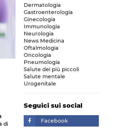
Dermatologia
Gastroenterologia
Ginecologia
Immunologia
Neurologia
News Medicina
Oftalmologia
Oncologia
Pneumologia
Salute dei più piccoli
Salute mentale
Urogenitale
Seguici sui social
n
Facebook
à di