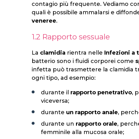
contagio più frequente. Vediamo come
quali è possibile ammalarsi e diffond
veneree
.
1.2 Rapporto sessuale
La
clamidia
rientra nelle
Infezioni a
batterio sono i fluidi corporei come
s
infetta può trasmettere la clamidia 
ogni tipo, ad esempio:
durante il
rapporto penetrativo
, 
viceversa;
durante
un rapporto anale
, perch
durante un
rapporto orale
, perch
femminile alla mucosa orale;