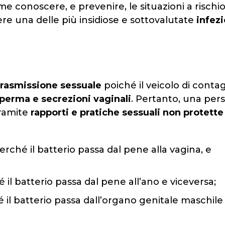
 conoscere, e prevenire, le situazioni a rischio
ere una delle più insidiose
e sottovalutate
infezi
 trasmissione sessuale
poiché il veicolo di contag
perma e secrezioni vaginali
. Pertanto, una per
tramite
rapporti e pratiche sessuali non protette
perché il batterio passa dal pene alla vagina, e
é il batterio passa dal pene all’ano e viceversa;
é il batterio passa dall’organo genitale maschile