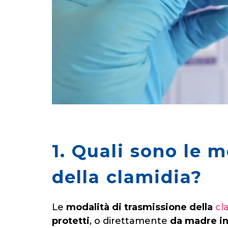
1. Quali sono le 
della clamidia?
Le
modalità di trasmissione della
cl
protetti
, o direttamente
da madre in