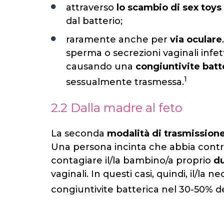
attraverso
lo scambio di sex toys
dal batterio;
raramente anche per
via oculare
sperma o secrezioni vaginali infet
causando una
congiuntivite batt
1
sessualmente trasmessa.
2.2 Dalla madre al feto
La seconda
modalità di trasmission
Una persona incinta che abbia contra
contagiare il/la bambino/a proprio
du
vaginali. In questi casi, quindi, il/la
congiuntivite batterica nel 30-50% dei