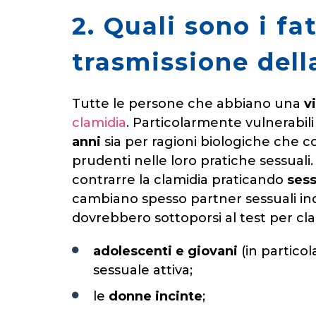
2. Quali sono i fat
trasmissione dell
Tutte le persone che abbiano una
vi
clamidia
. Particolarmente vulnerabili
anni
sia per ragioni biologiche che
prudenti nelle loro pratiche sessuali.
contrarre la clamidia praticando
sess
cambiano spesso partner sessuali i
dovrebbero sottoporsi al test per cl
adolescenti e giovani
(in partico
sessuale attiva;
le
donne incinte
;