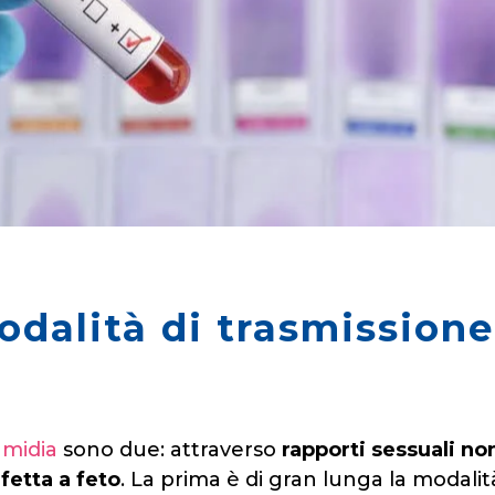
modalità di trasmissione
amidia
sono due: attraverso
rapporti sessuali no
fetta a feto
. La prima è di gran lunga la modalit