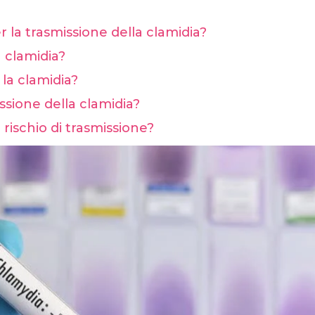
er la trasmissione della clamidia?
 clamidia?
la clamidia?
sione della clamidia?
l rischio di trasmissione?