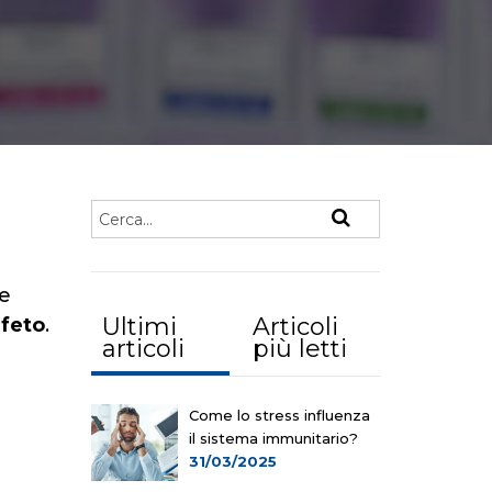
e
Ultimi
Articoli
 feto
.
articoli
più letti
Come lo stress influenza
il sistema immunitario?
31/03/2025