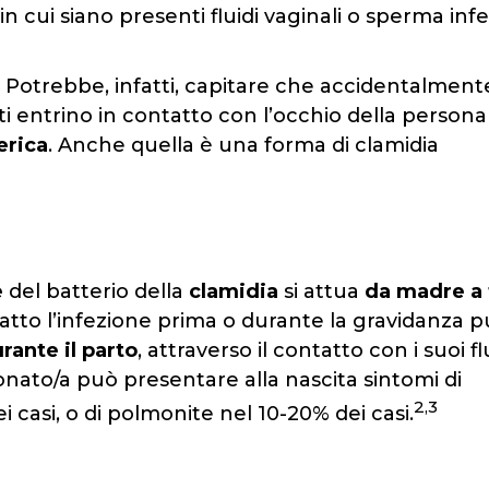
in cui siano presenti fluidi vaginali o sperma infe
. Potrebbe, infatti, capitare che accidentalment
ti entrino in contatto con l’occhio della persona
erica
. Anche quella è una forma di clamidia
e
del batterio della
clamidia
si attua
da madre a 
tto l’infezione prima o durante la gravidanza 
rante il parto
, attraverso il contatto con i suoi fl
 neonato/a può presentare alla nascita sintomi di
2,3
 casi, o di polmonite nel 10-20% dei casi.