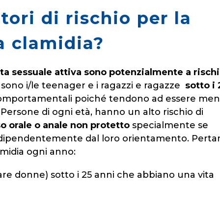
tori di rischio per la
a clamidia?
ta sessuale attiva sono potenzialmente a risch
 sono i/le teenager e i ragazzi e ragazze
sotto i 
 comportamentali poiché tendono ad essere me
 Persone di ogni età, hanno un alto rischio di
o orale o anale non protetto
specialmente se
ndipendentemente dal loro orientamento. Perta
amidia ogni anno:
lare donne) sotto i 25 anni che abbiano una vita