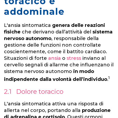
toracico e
addominale
L'ansia sintomatica
genera delle reazioni
fisiche
che derivano dall’attività del
sistema
nervoso autonomo
, responsabile della
gestione delle funzioni non controllate
coscientemente, come il battito cardiaco.
Situazioni di forte
ansia
o
stress
inviano al
cervello segnali di allarme che influenzano il
sistema nervoso autonomo
in modo
1
indipendente dalla volontà dell’individuo
.
2.1 Dolore toracico
L'ansia sintomatica attiva una risposta di
allerta nel corpo, portando alla
produzione
di adrenalina e cortisolo
. Questi ormoni