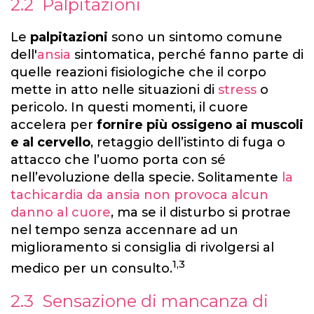
2.2 Palpitazioni
Le
palpitazioni
sono un sintomo comune
dell'
ansia
sintomatica, perché fanno parte di
quelle reazioni fisiologiche che il corpo
mette in atto nelle situazioni di
stress
o
pericolo. In questi momenti, il cuore
accelera per
fornire più ossigeno ai muscoli
e al cervello
, retaggio dell’istinto di fuga o
attacco che l’uomo porta con sé
nell’evoluzione della specie. Solitamente
la
tachicardia da ansia non provoca alcun
danno al cuore
, ma se il disturbo si protrae
nel tempo senza accennare ad un
miglioramento si consiglia di rivolgersi al
1,3
medico per un consulto.
2.3 Sensazione di mancanza di