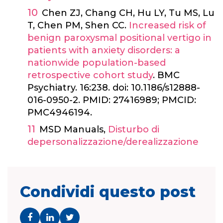
Chen ZJ, Chang CH, Hu LY, Tu MS, Lu
T, Chen PM, Shen CC.
Increased risk of
benign paroxysmal positional vertigo in
patients with anxiety disorders: a
nationwide population-based
retrospective cohort study
. BMC
Psychiatry. 16:238. doi: 10.1186/s12888-
016-0950-2. PMID: 27416989; PMCID:
PMC4946194.
MSD Manuals,
Disturbo di
depersonalizzazione/derealizzazione
Condividi questo post