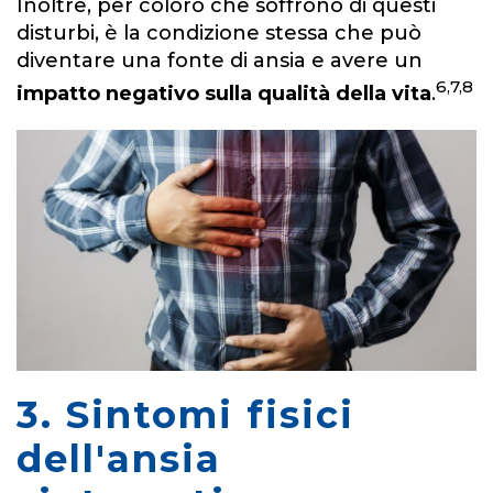
Inoltre, per coloro che soffrono di questi
disturbi, è la condizione stessa che può
diventare una fonte di ansia e avere un
6,7,8
impatto negativo sulla qualità della vita
.
3. Sintomi fisici
dell'ansia