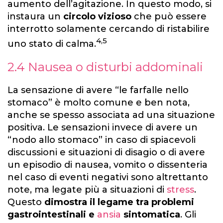
aumento dell’agitazione. In questo modo, si
instaura un
circolo vizioso
che può essere
interrotto solamente cercando di ristabilire
4,5
uno stato di calma.
2.4 Nausea o disturbi addominali
La sensazione di avere “le farfalle nello
stomaco” è molto comune e ben nota,
anche se spesso associata ad una situazione
positiva. Le sensazioni invece di avere un
“nodo allo stomaco” in caso di spiacevoli
discussioni e situazioni di disagio o di avere
un episodio di nausea, vomito o dissenteria
nel caso di eventi negativi sono altrettanto
note, ma legate più a situazioni di
stress
.
Questo
dimostra il legame tra problemi
gastrointestinali e
ansia
sintomatica
. Gli