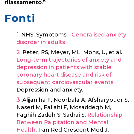
8
rilassamento
.
Fonti
NHS, Symptoms -
Generalised anxiety
disorder in adults
Peter, RS, Meyer, ML, Mons, U, et al.
Long-term trajectories of anxiety and
depression in patients with stable
coronary heart disease and risk of
subsequent cardiovascular events
.
Depression and anxiety.
Alijaniha F, Noorbala A, Afsharypuor S,
Naseri M, Fallahi F, Mosaddegh M,
Faghih Zadeh S, Sadrai S.
Relationship
Between Palpitation and Mental
Health
. Iran Red Crescent Med J.