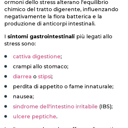
ormoni dello stress alterano l'equilibrio
chimico del tratto digerente, influenzando
negativamente la flora batterica e la
produzione di anticorpi intestinali.
I
sintomi gastrointestinali
più legati allo
stress sono:
cattiva digestione
;
crampi allo stomaco;
diarrea
o
stipsi
;
perdita di appetito o fame innaturale;
nausea;
sindrome dell'intestino irritabile
(IBS);
ulcere peptiche
.