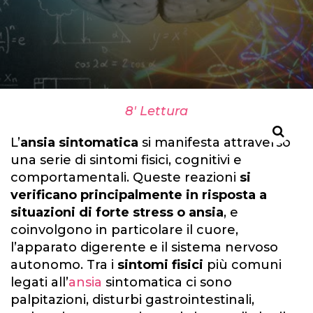
8' Lettura
L’
ansia sintomatica
si manifesta attraverso
una serie di sintomi fisici, cognitivi e
comportamentali. Queste reazioni
si
verificano principalmente in risposta a
situazioni di forte stress o ansia
, e
coinvolgono in particolare il cuore,
l’apparato digerente e il sistema nervoso
autonomo. Tra i
sintomi fisici
più comuni
legati all’
ansia
sintomatica ci sono
palpitazioni, disturbi gastrointestinali,