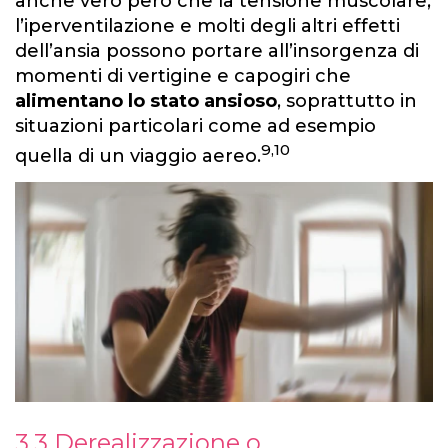
anche vero però che la tensione muscolare,
l’iperventilazione e molti degli altri effetti
dell’ansia possono portare all’insorgenza di
momenti di vertigine e capogiri che
alimentano lo stato ansioso
, soprattutto in
situazioni particolari come ad esempio
9,10
quella di un viaggio aereo.
3.3 Derealizzazione o