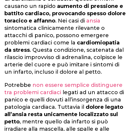
causano un rapido
aumento di pressione e
battito cardiaco, provocando spesso dolore
toracico e affanno
. Nei casi di
ansia
sintomatica clinicamente rilevante o
attacchi di panico, possono emergere
problemi cardiaci come la
cardiomiopatia
da stress
. Questa condizione, scatenata dal
rilascio improvviso di adrenalina, colpisce le
arterie del cuore e può imitare i sintomi di
un infarto, incluso il dolore al petto.
Potrebbe
non essere semplice distinguere
tra problemi cardiaci
legati ad un attacco di
panico e quelli dovuti all’insorgenza di una
patologia cardiaca. Tuttavia il
dolore legato
all’ansia resta unicamente localizzato sul
petto
, mentre quello da infarto si può
irradiare alla mascella, alle spalle e alle