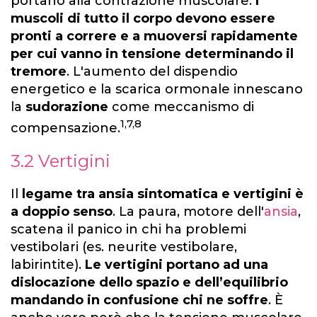
portano alla contrazione muscolare.
I
muscoli di tutto il corpo devono essere
pronti a correre e a muoversi rapidamente
per cui vanno in tensione determinando il
tremore
. L'aumento del dispendio
energetico e la scarica ormonale innescano
la
sudorazione
come meccanismo di
1,7,8
compensazione.
3.2 Vertigini
Il
legame tra ansia sintomatica e vertigini è
a doppio senso
. La paura, motore dell'
ansia
,
scatena il panico in chi ha problemi
vestibolari (es. neurite vestibolare,
labirintite).
Le vertigini portano ad una
dislocazione dello spazio e dell’equilibrio
mandando in confusione chi ne soffre
. È