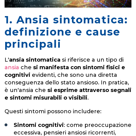
1. Ansia sintomatica:
definizione e cause
principali
L'
ansia sintomatica
si riferisce a un tipo di
ansia
che
si manifesta con sintomi fisici e
cognitivi
evidenti, che sono una diretta
conseguenza dello stato ansioso. In pratica,
è un'ansia che
si esprime attraverso segnali
e sintomi misurabili o visibili
.
Questi sintomi possono includere:
Sintomi cognitivi
: come preoccupazione
eccessiva, pensieri ansiosi ricorrenti,