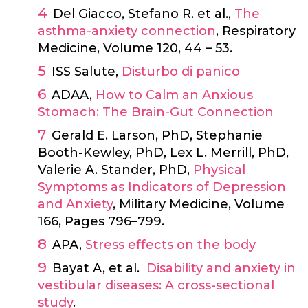
Del Giacco, Stefano R. et al.,
The
asthma-anxiety connection
, Respiratory
Medicine, Volume 120, 44 – 53.
ISS Salute,
Disturbo di panico
ADAA,
How to Calm an Anxious
Stomach: The Brain-Gut Connection
Gerald E. Larson, PhD, Stephanie
Booth-Kewley, PhD, Lex L. Merrill, PhD,
Valerie A. Stander, PhD,
Physical
Symptoms as Indicators of Depression
and Anxiety
, Military Medicine, Volume
166, Pages 796–799.
APA,
Stress effects on the body
Bayat A, et al.
Disability and anxiety in
vestibular diseases: A cross-sectional
study
.