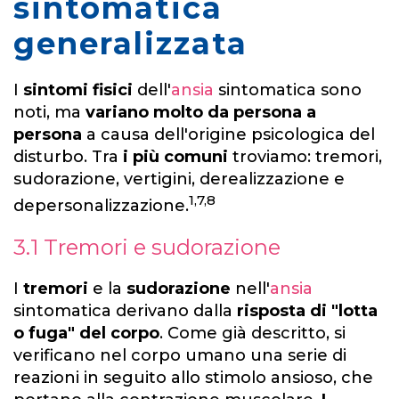
sintomatica
generalizzata
I
sintomi fisici
dell'
ansia
sintomatica sono
noti, ma
variano molto da persona a
persona
a causa dell'origine psicologica del
disturbo. Tra
i più comuni
troviamo: tremori,
sudorazione, vertigini, derealizzazione e
1,7,8
depersonalizzazione.
3.1 Tremori e sudorazione
I
tremori
e la
sudorazione
nell'
ansia
sintomatica derivano dalla
risposta di "lotta
o fuga" del corpo
. Come già descritto, si
verificano nel corpo umano una serie di
reazioni in seguito allo stimolo ansioso, che