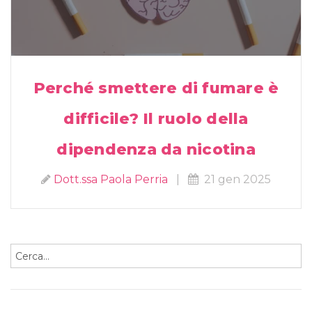
Perché smettere di fumare è
difficile? Il ruolo della
dipendenza da nicotina
Dott.ssa Paola Perria
|
21 gen 2025