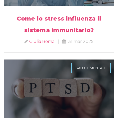
Come lo stress influenza il
sistema immunitario?
Giulia Roma
|
31 mar 2025
SALUTE MENTALE