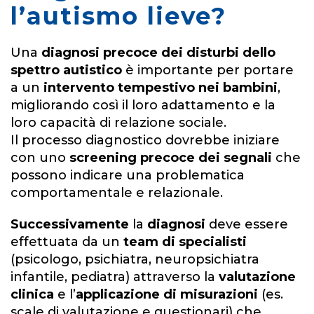
l’autismo lieve?
Una
diagnosi precoce dei disturbi dello
spettro autistico
è importante per portare
a un
intervento tempestivo nei bambini
,
migliorando così il loro adattamento e la
loro capacità di relazione sociale.
Il processo diagnostico dovrebbe iniziare
con uno
screening precoce dei segnali
che
possono indicare una problematica
comportamentale e relazionale.
Successivamente
la
diagnosi
deve essere
effettuata da un
team di specialisti
(psicologo, psichiatra, neuropsichiatra
infantile, pediatra) attraverso la
valutazione
clinica
e l’
applicazione di misurazioni
(es.
scale di valutazione e questionari) che