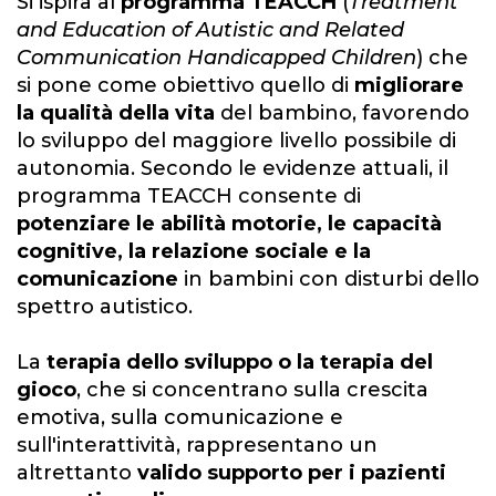
Si ispira al
programma TEACCH
(
Treatment
and Education of Autistic and Related
Communication Handicapped Children
) che
si pone come obiettivo quello di
migliorare
la qualità della vita
del bambino, favorendo
lo sviluppo del maggiore livello possibile di
autonomia. Secondo le evidenze attuali, il
programma TEACCH consente di
potenziare le abilità motorie, le capacità
cognitive, la relazione sociale
e la
comunicazione
in bambini con disturbi dello
spettro autistico.
La
terapia dello sviluppo o la terapia del
gioco
, che si concentrano sulla crescita
emotiva, sulla comunicazione e
sull'interattività, rappresentano un
altrettanto
valido supporto per i pazienti