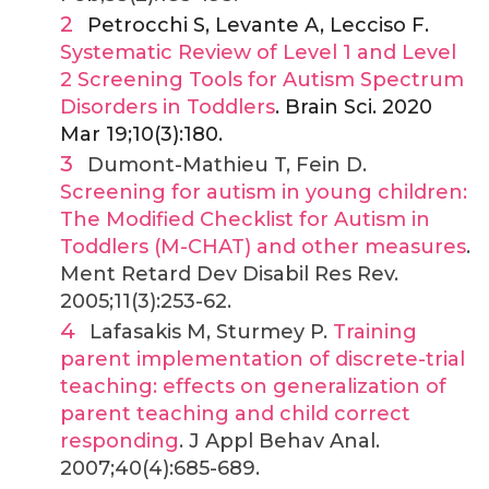
Petrocchi S, Levante A, Lecciso F.
Systematic Review of Level 1 and Level
2 Screening Tools for Autism Spectrum
Disorders in Toddlers
. Brain Sci. 2020
Mar 19;10(3):180.
Dumont-Mathieu T, Fein D.
Screening for autism in young children:
The Modified Checklist for Autism in
Toddlers (M-CHAT) and other measures
.
Ment Retard Dev Disabil Res Rev.
2005;11(3):253-62.
Lafasakis M, Sturmey P.
Training
parent implementation of discrete-trial
teaching: effects on generalization of
parent teaching and child correct
responding
. J Appl Behav Anal.
2007;40(4):685-689.