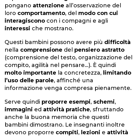
pongano
attenzione
all’osservazione del
loro
comportamento
, del
modo con cui
interagiscono
con i compagni e agli
interessi
che mostrano.
Questi bambini possono avere più
difficoltà
nella
comprensione
del
pensiero astratto
(comprensione del testo, organizzazione del
compito, agilità nel pensare…). È quindi
molto importante
la concretezza,
limitando
l’uso delle parole
, affinché una
informazione venga compresa pienamente.
Serve quindi
proporre esempi
,
schemi
,
immagini
ed
attività pratiche
, sfruttando
anche la buona memoria che questi
bambini dimostrano. Le insegnanti inoltre
devono proporre
compiti
,
lezioni
e
attività