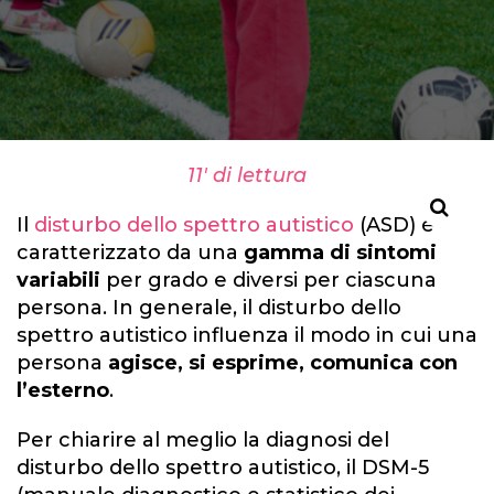
11' di lettura
Il
disturbo dello spettro autistico
(ASD) è
caratterizzato da una
gamma di sintomi
variabili
per grado e diversi per ciascuna
persona. In generale, il disturbo dello
spettro autistico influenza il modo in cui una
persona
agisce, si esprime, comunica con
l’esterno
.
Per chiarire al meglio la diagnosi del
disturbo dello spettro autistico, il DSM-5