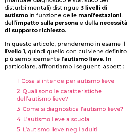
(manuale diagnostico e statistico dei
disturbi mentali) distingue
3 livelli di
autismo
in funzione delle
manifestazioni
,
dell’
impatto sulla persona
e della
necessità
di supporto richiesto
.
In questo articolo, prenderemo in esame il
livello 1
, quindi quello con cui viene definito
più semplicemente l’
autismo lieve
. In
particolare, affrontiamo i seguenti aspetti:
Cosa si intende per autismo lieve
Quali sono le caratteristiche
dell’autismo lieve?
Come si diagnostica l’autismo lieve?
L’autismo lieve a scuola
L’autismo lieve negli adulti