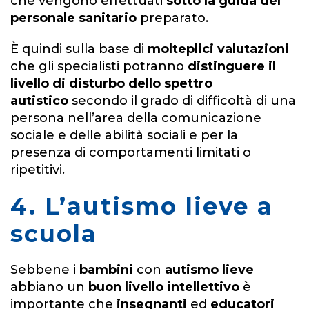
che vengono effettuati
sotto la guida del
personale sanitario
preparato.
È quindi sulla base di
molteplici valutazioni
che gli specialisti potranno
distinguere il
livello di disturbo dello spettro
autistico
secondo il grado di difficoltà di una
persona nell’area della comunicazione
sociale e delle abilità sociali e per la
presenza di comportamenti limitati o
ripetitivi.
4. L’autismo lieve a
scuola
Sebbene i
bambini
con
autismo lieve
abbiano un
buon livello intellettivo
è
importante che
insegnanti
ed
educatori