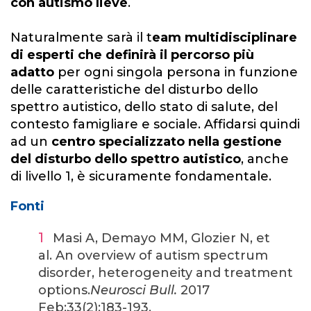
con autismo lieve
.
Naturalmente sarà il t
eam multidisciplinare
di esperti che definirà il percorso più
adatto
per ogni singola persona in funzione
delle caratteristiche del disturbo dello
spettro autistico, dello stato di salute, del
contesto famigliare e sociale. Affidarsi quindi
ad un
centro specializzato nella gestione
del disturbo dello spettro autistico
, anche
di livello 1, è sicuramente fondamentale.
Fonti
Masi A, Demayo MM, Glozier N, et
al.
An overview of autism spectrum
disorder, heterogeneity and treatment
options.
Neurosci Bull.
2017
Feb;33(2):183-193.