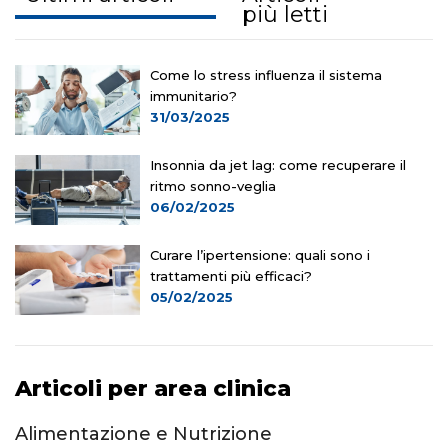
più letti
Come lo stress influenza il sistema
immunitario?
31/03/2025
Insonnia da jet lag: come recuperare il
ritmo sonno-veglia
06/02/2025
Curare l’ipertensione: quali sono i
trattamenti più efficaci?
05/02/2025
Articoli per area clinica
Alimentazione e Nutrizione