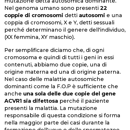
mutazione detta autosomica dominante.
Nel genoma umano sono presenti
22
coppie di cromosomi
detti
autosomi
e una
coppia di cromosomi, X e Y, detti sessuali
perché determinano il genere dell'individuo,
(XX femmina, XY maschio).
Per semplificare diciamo che, di ogni
cromosoma e quindi di tutti i geni in essi
contenuti, abbiamo due copie, una di
origine materna ed una di origine paterna.
Nel caso delle malattie autosomiche
dominanti come la F.O.P è sufficiente che
anche
una sola delle due copie del gene
ACVR1 sia difettosa
perché il paziente
presenti la malattia. La mutazione
responsabile di questa condizione si forma
nella maggior parte dei casi durante la