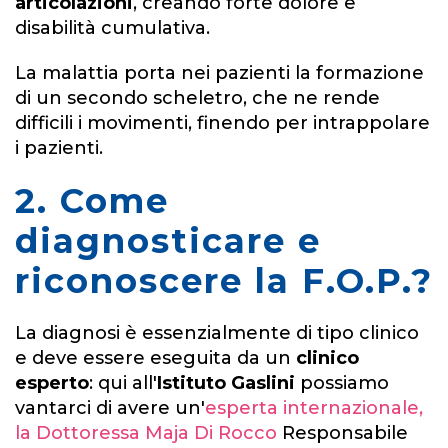
articolazioni
, creando forte dolore e
disabilità cumulativa.
La malattia porta nei pazienti la formazione
di un secondo scheletro, che ne rende
difficili i movimenti, finendo per intrappolare
i pazienti.
2. Come
diagnosticare e
riconoscere la F.O.P.?
La diagnosi è essenzialmente di tipo clinico
e deve essere eseguita da un
clinico
esperto
: qui all'
Istituto Gaslini
possiamo
vantarci di avere un'
esperta internazionale,
la Dottoressa Maja Di Rocco
Responsabile