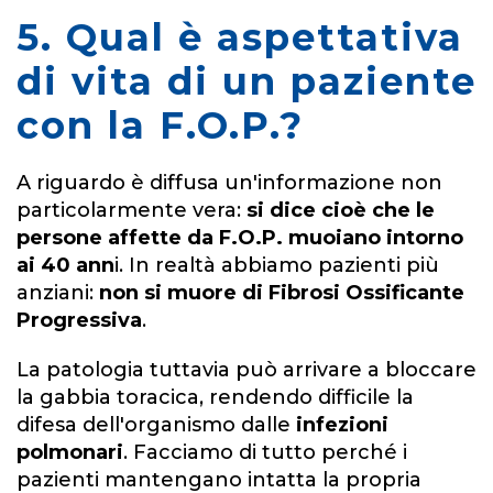
5. Qual è aspettativa
di vita di un paziente
con la F.O.P.?
A riguardo è diffusa un'informazione non
particolarmente vera:
si dice cioè che le
persone affette da F.O.P. muoiano intorno
ai 40 ann
i. In realtà abbiamo pazienti più
anziani:
non si muore di Fibrosi Ossificante
Progressiva
.
La patologia tuttavia può arrivare a bloccare
la gabbia toracica, rendendo difficile la
difesa dell'organismo dalle
infezioni
polmonari
. Facciamo di tutto perché i
pazienti mantengano intatta la propria