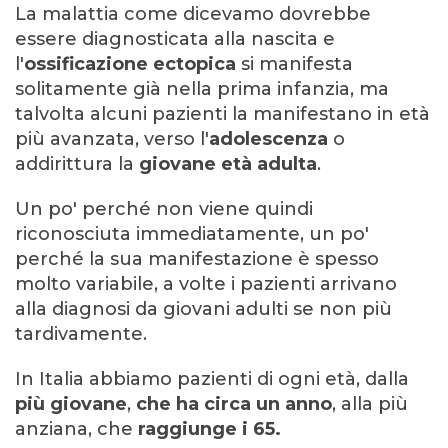
La malattia come dicevamo dovrebbe
essere diagnosticata alla nascita e
l'
ossificazione ectopica
si manifesta
solitamente già nella prima infanzia, ma
talvolta alcuni pazienti la manifestano in età
più avanzata, verso l'
adolescenza
o
addirittura la
giovane età adulta
.
Un po' perché non viene quindi
riconosciuta immediatamente, un po'
perché la sua manifestazione è spesso
molto variabile, a volte i pazienti arrivano
alla diagnosi da giovani adulti se non più
tardivamente.
In Italia abbiamo pazienti di ogni età, dalla
più giovane
,
che ha circa un anno
, alla più
anziana, che
raggiunge i 65.