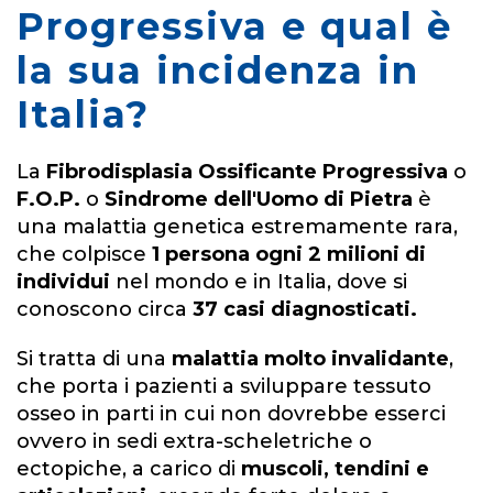
Progressiva e qual è
la sua incidenza in
Italia?
La
Fibrodisplasia Ossificante Progressiva
o
F.O.P.
o
Sindrome dell'Uomo di Pietra
è
una malattia genetica estremamente rara,
che colpisce
1 persona ogni 2 milioni di
individui
nel mondo e in Italia, dove si
conoscono circa
37 casi diagnosticati.
Si tratta di una
malattia molto invalidante
,
che porta i pazienti a sviluppare tessuto
osseo in parti in cui non dovrebbe esserci
ovvero in sedi extra-scheletriche o
ectopiche, a carico di
muscoli, tendini e