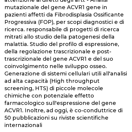
attenzione ai difetti degli arti. - Analisi
mutazionale del gene ACVR1 gene in
pazienti affetti da Fibrodisplasia Ossificante
Progressiva (FOP), per scopi diagnostici e di
ricerca. responsabile di progetti di ricerca
mitrati allo studio della patogenesi della
malattia. Studio del profilo di espressione,
della regolazione trascrizionale e post-
trascrizionale del gene ACVR1 e del suo
coinvolgimento nelle sviluppo osseo.
Generazione di sistemi cellulari utili all'analisi
ad alta capacità (High throughput
screening, HTS) di piccole molecole
chimiche con potenziale effetto
farmacologico sull'espressione del gene
ACVR1. Inoltre, ad oggi, è co-conduttrice di
50 pubblicazioni su riviste scientifiche
internazionali