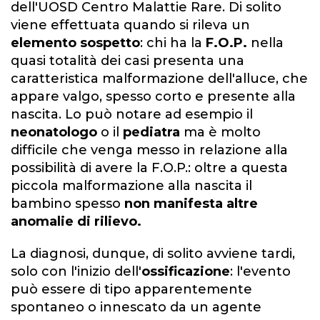
dell'UOSD Centro Malattie Rare. Di solito
viene effettuata quando si rileva un
elemento sospetto
: chi ha la
F.O.P.
nella
quasi totalità dei casi presenta una
caratteristica malformazione dell'alluce, che
appare valgo, spesso corto e presente alla
nascita. Lo può notare ad esempio il
neonatologo
o il
pediatra
ma è molto
difficile che venga messo in relazione alla
possibilità di avere la F.O.P.: oltre a questa
piccola malformazione alla nascita il
bambino spesso
non manifesta altre
anomalie di rilievo.
La diagnosi, dunque, di solito avviene tardi,
solo con l'inizio dell'
ossificazione
: l'evento
può essere di tipo apparentemente
spontaneo o innescato da un agente