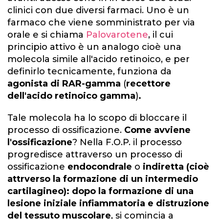
clinici con due diversi farmaci. Uno è un
farmaco che viene somministrato per via
orale e si chiama
Palovarotene
, il cui
principio attivo è un analogo cioè una
molecola simile all'acido retinoico, e per
definirlo tecnicamente, funziona da
agonista di RAR-gamma
(
recettore
dell'acido retinoico gamma
)
.
Tale molecola ha lo scopo di bloccare il
processo di ossificazione.
Come avviene
l'ossificazione
? Nella F.O.P. il processo
progredisce attraverso un processo di
ossificazione
endocondrale
o
indiretta (cioè
attrverso la formazione di un intermedio
cartilagineo): dopo la formazione di una
lesione iniziale infiammatoria e distruzione
del tessuto muscolare
, si comincia a