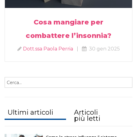
Cosa mangiare per
combattere l’insonnia?
Dott.ssa Paola Perria
|
30 gen 2025
Ultimi articoli
Articoli
più letti