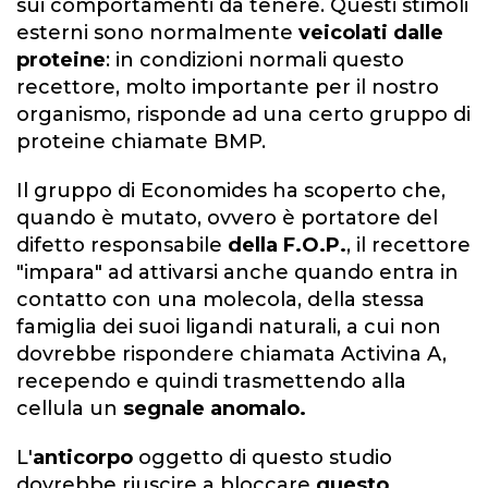
sui comportamenti da tenere. Questi stimoli
esterni sono normalmente
veicolati dalle
proteine
: in condizioni normali questo
recettore, molto importante per il nostro
organismo, risponde ad una certo gruppo di
proteine chiamate BMP.
Il gruppo di Economides ha scoperto che,
quando è mutato, ovvero è portatore del
difetto responsabile
della F.O.P.
, il recettore
"impara" ad attivarsi anche quando entra in
contatto con una molecola, della stessa
famiglia dei suoi ligandi naturali, a cui non
dovrebbe rispondere chiamata Activina A,
recependo e quindi trasmettendo alla
cellula un
segnale anomalo.
L'
anticorpo
oggetto di questo studio
dovrebbe riuscire a bloccare
questo