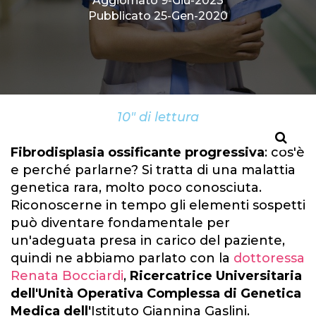
Aggiornato 9-Giu-2023
Pubblicato 25-Gen-2020
10" di lettura
Fibrodisplasia ossificante progressiva
: cos'è
e perché parlarne? Si tratta di una malattia
genetica rara, molto poco conosciuta.
Riconoscerne in tempo gli elementi sospetti
può diventare fondamentale per
un'adeguata presa in carico del paziente,
quindi ne abbiamo parlato con la
dottoressa
Renata Bocciardi
,
Ricercatrice Universitaria
dell'Unità Operativa Complessa di Genetica
Medica dell'
Istituto Giannina Gaslini.