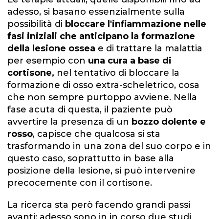
adesso, si basano essenzialmente sulla
possibilità di
bloccare l'infiammazione nelle
fasi iniziali che anticipano la formazione
della lesione ossea
e di trattare la malattia
per esempio con
una cura a base di
cortisone,
nel tentativo di bloccare la
formazione di osso extra-scheletrico, cosa
che non sempre purtoppo avviene. Nella
fase acuta di questa, il paziente può
avvertire la presenza di un
bozzo dolente e
rosso
, capisce che qualcosa si sta
trasformando in una zona del suo corpo e in
questo caso, soprattutto in base alla
posizione della lesione, si può intervenire
precocemente con il cortisone.
La ricerca sta però facendo grandi passi
avanti: adesso sono in in corso due studi