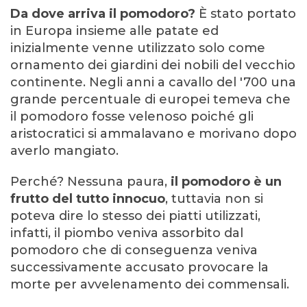
Da dove arriva il pomodoro?
È stato portato
in Europa insieme alle patate ed
inizialmente venne utilizzato solo come
ornamento dei giardini dei nobili del vecchio
continente. Negli anni a cavallo del '700 una
grande percentuale di europei temeva che
il pomodoro fosse velenoso poiché gli
aristocratici si ammalavano e morivano dopo
averlo mangiato.
Perché? Nessuna paura,
il pomodoro è un
frutto del tutto innocuo
, tuttavia non si
poteva dire lo stesso dei piatti utilizzati,
infatti, il piombo veniva assorbito dal
pomodoro che di conseguenza veniva
successivamente accusato provocare la
morte per avvelenamento dei commensali.