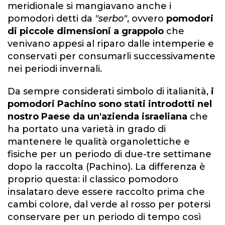
meridionale si mangiavano anche i
pomodori detti da
"serbo"
, ovvero
pomodori
di piccole dimensioni a grappolo
che
venivano appesi al riparo dalle intemperie e
conservati per consumarli successivamente
nei periodi invernali.
Da sempre considerati simbolo di italianità,
i
pomodori Pachino sono stati introdotti nel
nostro Paese da un'azienda israeliana
che
ha portato una varietà in grado di
mantenere le qualità organolettiche e
fisiche per un periodo di due-tre settimane
dopo la raccolta (Pachino). La differenza è
proprio questa: il classico pomodoro
insalataro deve essere raccolto prima che
cambi colore, dal verde al rosso per potersi
conservare per un periodo di tempo così