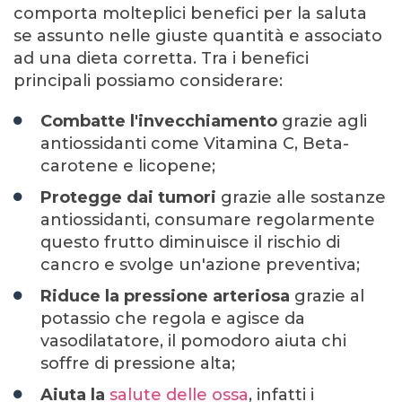
comporta molteplici benefici per la saluta
se assunto nelle giuste quantità e associato
ad una dieta corretta. Tra i benefici
principali possiamo considerare:
Combatte l'invecchiamento
grazie agli
antiossidanti come Vitamina C, Beta-
carotene e licopene;
Protegge dai tumori
grazie alle sostanze
antiossidanti, consumare regolarmente
questo frutto diminuisce il rischio di
cancro e svolge un'azione preventiva;
Riduce la pressione arteriosa
grazie al
potassio che regola e agisce da
vasodilatatore, il pomodoro aiuta chi
soffre di pressione alta;
Aiuta la
salute delle ossa
, infatti i