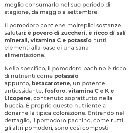
meglio consumarlo nel suo periodo di
stagione, da maggio a settembre.
Il pomodoro contiene molteplici sostanze
salutari:
è povero di zuccheri, è ricco di sali
minerali, vitamina C e potassio
, tutti
elementi alla base di una sana
alimentazione.
Nello specifico, il pomodoro pachino è ricco
di nutrienti come
potassio
,
appunto,
betacarotene
, un potente
antiossidante,
fosforo, vitamina C e K e
Licopene
, contenuto soprattutto nella
buccia. È proprio questo nutriente a
donarne la tipica colorazione. Entrando nel
dettaglio, il pomodoro pachino, come tutti
gli altri pomodori, sono così composti: