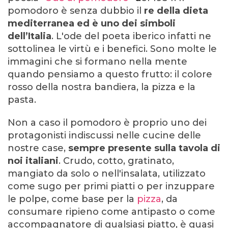
pomodoro è senza dubbio il
re della dieta
mediterranea
ed è uno dei simboli
dell’Italia
. L'ode del poeta iberico infatti ne
sottolinea le virtù e i benefici. Sono molte le
immagini che si formano nella mente
quando pensiamo a questo frutto: il colore
rosso della nostra bandiera, la pizza e la
pasta.
Non a caso il pomodoro è proprio uno dei
protagonisti indiscussi nelle cucine delle
nostre case,
sempre presente sulla tavola di
noi italiani
.
Crudo, cotto, gratinato,
mangiato da solo o nell'insalata, utilizzato
come sugo per primi piatti o per inzuppare
le polpe, come base per la
pizza
, da
consumare ripieno come antipasto o come
accompagnatore di qualsiasi piatto, è quasi