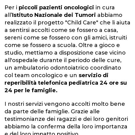
Per i
piccoli pazienti oncologici
in cura
all’
Istituto Nazionale dei Tumori
abbiamo
realizzato il progetto "Child Care" che li aiuta
a sentirsi accolti come se fossero a casa,
sereni come se fossero con gli amici, istruiti
come se fossero a scuola. Oltre a gioco e
studio, mettiamo a disposizione case vicino
all'ospedale durante il periodo delle cure,
un ambulatorio odontoiatrico coordinato
col team oncologico e un
servizio di
reperibilità telefonica pediatrica 24 ore su
24 per le famiglie.
I nostri servizi vengono accolti molto bene
da parte delle famiglie. Grazie alle
testimonianze dei ragazzi e dei loro genitori
abbiamo la conferma della loro importanza
e del loro impatto positivo.