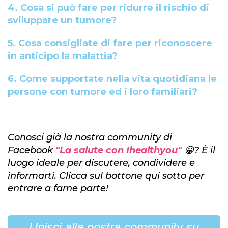
4.
Cosa si può fare per ridurre il rischio di
sviluppare un tumore?
5.
Cosa consigliate di fare per riconoscere
in anticipo la malattia?
6.
Come supportate nella vita quotidiana le
persone con tumore ed i loro familiari?
Conosci già la nostra community di
Facebook
"
La salute con
Ihealthyou"
😀? È il
luogo ideale per discutere, condividere e
informarti. Clicca sul bottone qui sotto per
entrare a farne parte!
Unisci alla nostra community su