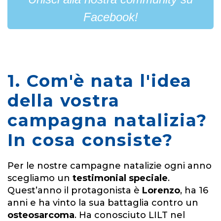
Facebook!
1. Com'è nata l'idea
della vostra
campagna natalizia?
In cosa consiste?
Per le nostre campagne natalizie ogni anno
scegliamo un
testimonial speciale
.
Quest’anno il protagonista è
Lorenzo
, ha 16
anni e ha vinto la sua battaglia contro un
osteosarcoma
. Ha conosciuto LILT nel