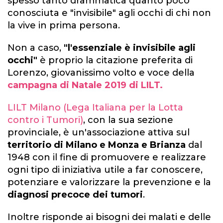
spesso tanto drammatica quanto poco
conosciuta e "invisibile" agli occhi di chi non
la vive in prima persona.
Non a caso,
"l'essenziale è invisibile agli
occhi"
è proprio la citazione preferita di
Lorenzo, giovanissimo volto e voce della
campagna di Natale 2019 di LILT.
LILT Milano (Lega Italiana per la Lotta
contro i Tumori)
, con la sua sezione
provinciale, è un'associazione attiva sul
territorio di Milano e Monza e Brianza
dal
1948 con il fine di
promuovere e realizzare
ogni tipo di iniziativa utile a far conoscere,
potenziare e valorizzare la prevenzione e la
diagnosi precoce dei tumori
.
Inoltre risponde ai bisogni dei malati e delle