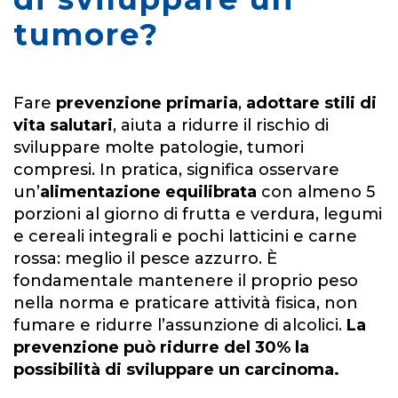
tumore?
Fare
prevenzione primaria
,
adottare stili di
vita salutari
, aiuta a ridurre il rischio di
sviluppare molte patologie, tumori
compresi. In pratica, significa osservare
un’
alimentazione equilibrata
con almeno 5
porzioni al giorno di frutta e verdura, legumi
e cereali integrali e pochi latticini e carne
rossa: meglio il pesce azzurro. È
fondamentale mantenere il proprio peso
nella norma e praticare attività fisica, non
fumare e ridurre l’assunzione di alcolici.
La
prevenzione può ridurre del 30% la
possibilità di sviluppare un carcinoma.