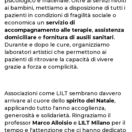
psicologico e materiale. Oltre ai servizi rivolti
ai bambini, mettiamo a disposizione di tutti i
pazienti in condizioni di fragilità sociale o
economica un
servizio di
accompagnamento alle terapie
,
assistenza
domiciliare
e
fornitura di ausili sanitari
.
Durante e dopo le cure, organizziamo
laboratori artistici che permettono ai
pazienti di ritrovare la capacità di vivere
grazie a forza e complicità.
Associazioni come LILT sembrano davvero
arrivare al cuore dello
spirito del Natale
,
applicando tutto l'anno accoglienza,
generosità e solidarietà. Ringraziamo il
professor
Marco Alloisio
e
LILT Milano
per il
tempo e l'attenzione che ci hanno dedicato