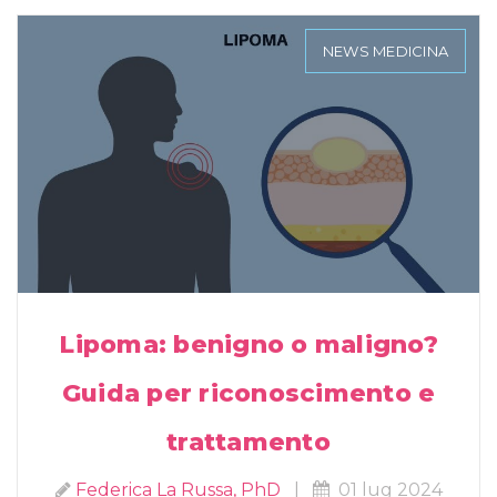
NEWS MEDICINA
Lipoma: benigno o maligno?
Guida per riconoscimento e
trattamento
Federica La Russa, PhD
|
01 lug 2024