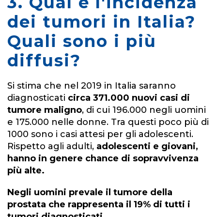
3. Qual è l'incidenza
dei tumori in Italia?
Quali sono i più
diffusi?
Si stima che nel 2019 in Italia saranno
diagnosticati
circa 371.000 nuovi casi di
tumore maligno
, di cui 196.000 negli uomini
e 175.000 nelle donne. Tra questi poco più di
1000 sono i casi attesi per gli adolescenti.
Rispetto agli adulti,
adolescenti e giovani,
hanno in genere chance di sopravvivenza
più alte.
Negli uomini prevale il tumore della
prostata che rappresenta il 19% di tutti i
tumori diagnosticati.