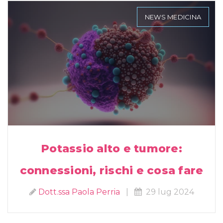
NEWS MEDICINA
Potassio alto e tumore:
connessioni, rischi e cosa fare
Dott.ssa Paola Perria
|
29 lug 2024