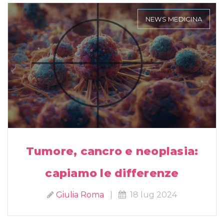
NEWS MEDICINA
Tumore, cancro e neoplasia:
capiamo le differenze
Giulia Roma
|
18 lug 2024