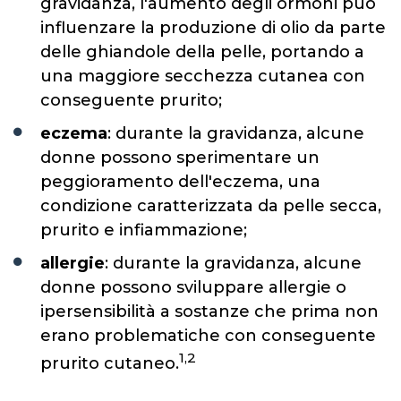
gravidanza, l'aumento degli ormoni può
influenzare la produzione di olio da parte
delle ghiandole della pelle, portando a
una maggiore secchezza cutanea con
conseguente prurito;
eczema
: durante la gravidanza, alcune
donne possono sperimentare un
peggioramento dell'eczema, una
condizione caratterizzata da pelle secca,
prurito e infiammazione;
allergie
: durante la gravidanza, alcune
donne possono sviluppare allergie o
ipersensibilità a sostanze che prima non
erano problematiche con conseguente
1,2
prurito cutaneo.