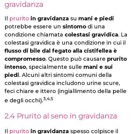
gravidanza
Il
prurito
in gravidanza
su
mani e piedi
potrebbe essere un
sintomo
di una
condizione chiamata
colestasi gravidica
. La
colestasi gravidica è una condizione in cui il
flusso di bile dal fegato alla cistifellea è
compromesso
. Questo può causare
prurito
intenso
, specialmente sulle
mani e sui
piedi
. Alcuni altri sintomi comuni della
colestasi gravidica includono urine scure,
feci chiare e ittero (ingiallimento della pelle
3,4,5
e degli occhi).
2.4 Prurito al seno in gravidanza
Il
prurito
in gravidanza
spesso colpisce il