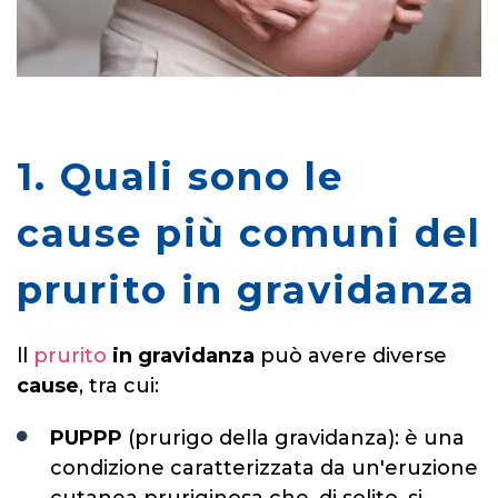
1. Quali sono le
cause più comuni del
prurito in gravidanza
ll
prurito
in gravidanza
può avere diverse
cause
, tra cui:
PUPPP
(prurigo della gravidanza): è una
condizione caratterizzata da un'eruzione
cutanea pruriginosa che, di solito, si