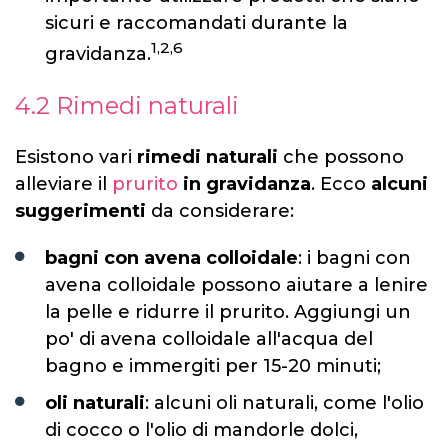
sicuri e raccomandati durante la
1,2,6
gravidanza.
4.2 Rimedi naturali
Esistono vari
rimedi naturali
che possono
alleviare il
prurito
in gravidanza
. Ecco
alcuni
suggerimenti
da considerare:
bagni con avena colloidale
: i bagni con
avena colloidale possono aiutare a lenire
la pelle e ridurre il prurito. Aggiungi un
po' di avena colloidale all'acqua del
bagno e immergiti per 15-20 minuti;
oli naturali
: alcuni oli naturali, come l'olio
di cocco o l'olio di mandorle dolci,