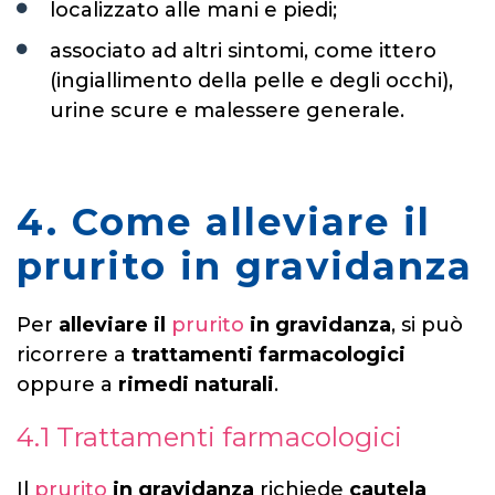
localizzato alle mani e piedi;
associato ad altri sintomi, come ittero
(ingiallimento della pelle e degli occhi),
urine scure e malessere generale.
4. Come alleviare il
prurito in gravidanza
Per
alleviare il
prurito
in gravidanza
, si può
ricorrere a
trattamenti farmacologici
oppure a
rimedi naturali
.
4.1 Trattamenti farmacologici
Il
prurito
in gravidanza
richiede
cautela