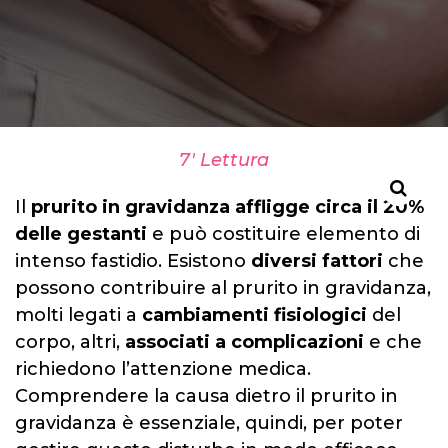
7' Lettura
Il
prurito in gravidanza
affligge circa il 20%
delle gestanti
e può costituire elemento di
intenso fastidio. Esistono
diversi fattori
che
possono contribuire al prurito in gravidanza,
molti legati a
cambiamenti fisiologici
del
corpo, altri,
associati a complicazioni
e che
richiedono l’attenzione medica.
Comprendere la causa dietro il prurito in
gravidanza è essenziale, quindi, per poter