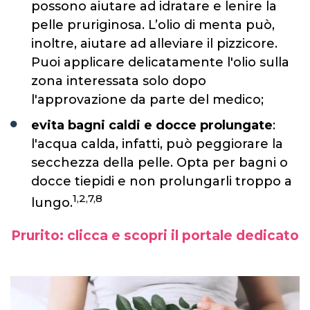
possono aiutare ad idratare e lenire la
pelle pruriginosa. L’olio di menta può,
inoltre, aiutare ad alleviare il pizzicore.
Puoi applicare delicatamente l'olio sulla
zona interessata solo dopo
l'approvazione da parte del medico;
evita bagni caldi e docce prolungate
:
l'acqua calda, infatti, può peggiorare la
secchezza della pelle. Opta per bagni o
docce tiepidi e non prolungarli troppo a
1,2,7,8
lungo.
Prurito: clicca e scopri il portale dedicato