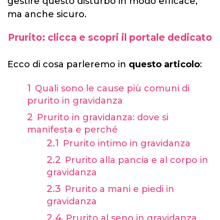
gestire questo disturbo in modo efficace,
ma anche sicuro.
Prurito: clicca e scopri il portale dedicato
Ecco di cosa parleremo in
questo articolo
:
Quali sono le cause più comuni di
prurito in gravidanza
Prurito in gravidanza: dove si
manifesta e perché
Prurito intimo in gravidanza
Prurito alla pancia e al corpo in
gravidanza
Prurito a mani e piedi in
gravidanza
Prurito al seno in gravidanza