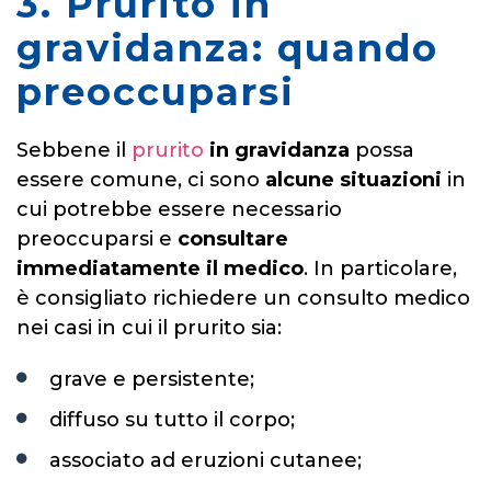
3. Prurito in
gravidanza: quando
preoccuparsi
Sebbene il
prurito
in gravidanza
possa
essere comune, ci sono
alcune situazioni
in
cui potrebbe essere necessario
preoccuparsi e
consultare
immediatamente il medico
. In particolare,
è consigliato richiedere un consulto medico
nei casi in cui il prurito sia:
grave e persistente;
diffuso su tutto il corpo;
associato ad eruzioni cutanee;