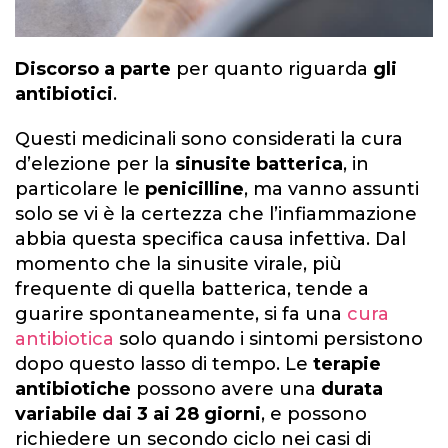
Discorso a parte
per quanto riguarda
gli
antibiotici
.
Questi medicinali sono considerati la cura
d’elezione per la
sinusite batterica
, in
particolare le
penicilline
, ma vanno assunti
solo se vi è la certezza che l’infiammazione
abbia questa specifica causa infettiva. Dal
momento che la sinusite virale, più
frequente di quella batterica, tende a
guarire spontaneamente, si fa una
cura
antibiotica
solo quando i sintomi persistono
dopo questo lasso di tempo. Le
terapie
antibiotiche
possono avere una
durata
variabile dai 3 ai 28 giorni
, e possono
richiedere un secondo ciclo nei casi di