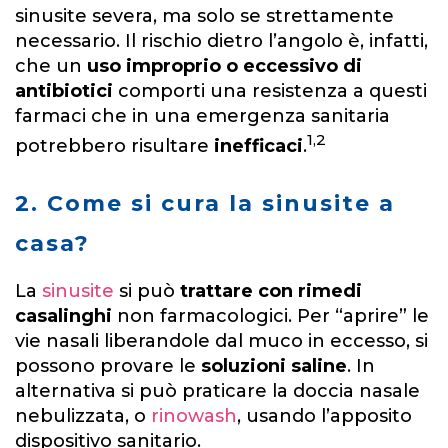
sinusite severa, ma solo se strettamente
necessario. Il rischio dietro l’angolo è, infatti,
che un
uso improprio o eccessivo di
antibiotici
comporti una resistenza a questi
farmaci che in una emergenza sanitaria
1,2
potrebbero risultare
inefficaci
.
2. Come si cura la sinusite a
casa?
La
sinusite
si può
trattare con rimedi
casalinghi
non farmacologici. Per “aprire” le
vie nasali liberandole dal muco in eccesso, si
possono provare le
soluzioni saline
. In
alternativa si può praticare la doccia nasale
nebulizzata, o
rinowash
, usando l’apposito
dispositivo sanitario.