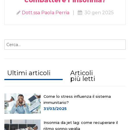
combattere l’insonnia?
Dott.ssa Paola Perria
|
30 gen 2025
Ultimi articoli
Articoli
più letti
Come lo stress influenza il sistema
immunitario?
31/03/2025
Insonnia da jet lag: come recuperare il
ritmo sonno-veglia