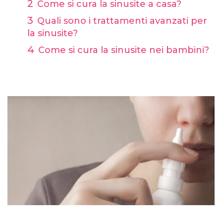
Come si cura la sinusite a casa?
Quali sono i trattamenti avanzati per
la sinusite?
Come si cura la sinusite nei bambini?