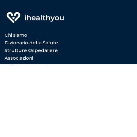
Chi siamo
Dizionario della Salute
Strutture Ospedaliere
Associazioni
Collabora con Noi
Privacy Policy
Cookie Policy
Condizioni di utilizzo
Copyright © 2026
Digital Dictionary Servizi S.P.A.
- Viale