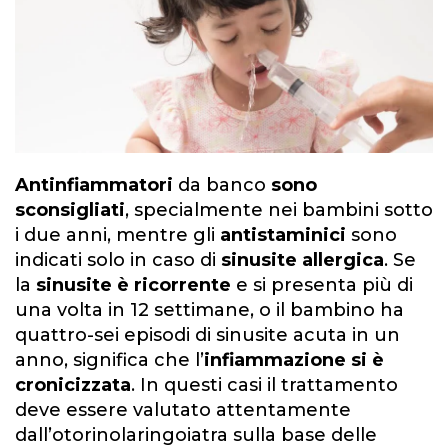
Antinfiammatori
da banco
sono
sconsigliati
, specialmente nei bambini sotto
i due anni, mentre gli
antistaminici
sono
indicati solo in caso di
sinusite allergica
. Se
la
sinusite è ricorrente
e si presenta più di
una volta in 12 settimane, o il bambino ha
quattro-sei episodi di sinusite acuta in un
anno, significa che l’
infiammazione si è
cronicizzata
. In questi casi il trattamento
deve essere valutato attentamente
dall’otorinolaringoiatra sulla base delle