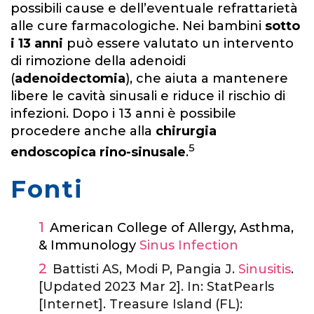
possibili cause e dell’eventuale refrattarietà
alle cure farmacologiche. Nei bambini
sotto
i 13 anni
può essere valutato un intervento
di rimozione della adenoidi
(
adenoidectomia
), che aiuta a mantenere
libere le cavità sinusali e riduce il rischio di
infezioni. Dopo i 13 anni è possibile
procedere anche alla
chirurgia
5
endoscopica rino-sinusale
.
Fonti
American College of Allergy, Asthma,
& Immunology
Sinus Infection
Battisti AS, Modi P, Pangia J.
Sinusitis
.
[Updated 2023 Mar 2]. In: StatPearls
[Internet]. Treasure Island (FL):