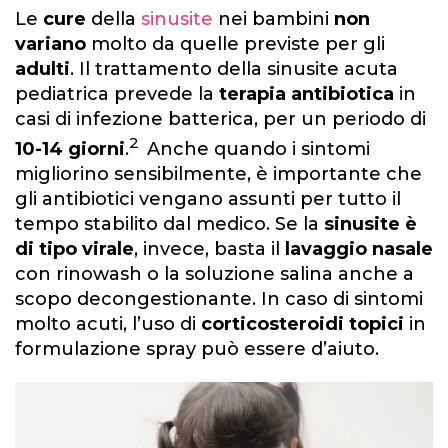
Le
cure
della
sinusite
nei bambini
non
variano
molto da quelle previste per gli
adulti
. Il trattamento della sinusite acuta
pediatrica prevede la
terapia antibiotica
in
casi di infezione batterica, per un periodo di
2
10-14 giorni
.
Anche quando i sintomi
migliorino sensibilmente, è importante che
gli antibiotici vengano assunti per tutto il
tempo stabilito dal medico. Se la
sinusite è
di tipo virale
, invece, basta il
lavaggio nasale
con rinowash o la soluzione salina anche a
scopo decongestionante. In caso di sintomi
molto acuti, l’uso di
corticosteroidi topici
in
formulazione spray può essere d’aiuto.