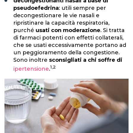
decongestionanti nasali a base di
pseudoefedrina
: utili sempre per
decongestionare le vie nasali e
ripristinare la capacità respiratoria,
purché
usati con moderazione
. Si tratta
di farmaci potenti con effetti collaterali,
che se usati eccessivamente portano ad
un peggioramento della congestione.
Sono inoltre
sconsigliati a chi soffre di
1,2
ipertensione
.