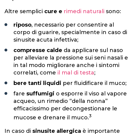
Altre semplici
cure e
rimedi naturali
sono:
riposo
, necessario per consentire al
corpo di guarire, specialmente in caso di
sinusite acuta infettiva;
compresse calde
da applicare sul naso
per alleviare la pressione sui seni nasali e
in tal modo migliorare anche i sintomi
correlati, come
il mal di testa
;
bere tanti liquidi
per fluidificare il muco;
fare
suffumigi
o esporre il viso al vapore
acqueo, un rimedio “della nonna”
efficacissimo per decongestionare le
3
mucose e drenare il muco.
In caso di
sinusite allergica
è importante