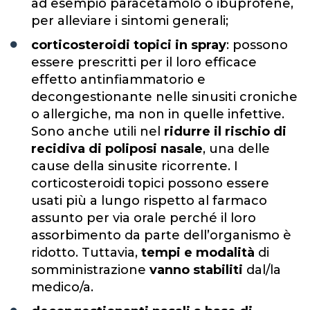
ad esempio paracetamolo o ibuprofene,
per alleviare i sintomi generali;
corticosteroidi topici in spray
: possono
essere prescritti per il loro efficace
effetto antinfiammatorio e
decongestionante nelle sinusiti croniche
o allergiche, ma non in quelle infettive.
Sono anche utili nel
ridurre il rischio di
recidiva di poliposi nasale
, una delle
cause della sinusite ricorrente. I
corticosteroidi topici possono essere
usati più a lungo rispetto al farmaco
assunto per via orale perché il loro
assorbimento da parte dell’organismo è
ridotto. Tuttavia,
tempi e modalità
di
somministrazione
vanno stabiliti
dal/la
medico/a.