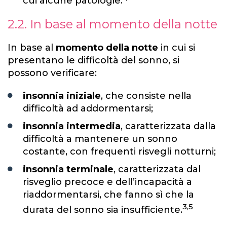
cui alcune patologie.
2.2. In base al momento della notte
In base al
momento della notte
in cui si
presentano le difficoltà del sonno, si
possono verificare:
insonnia iniziale
, che consiste nella
difficoltà ad addormentarsi;
insonnia intermedia
, caratterizzata dalla
difficoltà a mantenere un sonno
costante, con frequenti risvegli notturni;
insonnia terminale
, caratterizzata dal
risveglio precoce e dell’incapacità a
riaddormentarsi, che fanno sì che la
3,5
durata del sonno sia insufficiente.