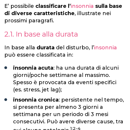
E’ possibile
classificare l’
insonnia
sulla base
di diverse caratteristiche
, illustrate nei
prossimi paragrafi.
2.1. In base alla durata
In base alla
durata
del disturbo, l’
insonnia
può essere classificata in:
insonnia acuta
: ha una durata di alcuni
giorni/poche settimane al massimo.
Spesso è provocata da eventi specifici
(es. stress, jet lag);
insonnia cronica
: persistente nel tempo,
si presenta per almeno 3 giorni a
settimana per un periodo di 3 mesi
consecutivi. Può avere diverse cause, tra
1;2-4