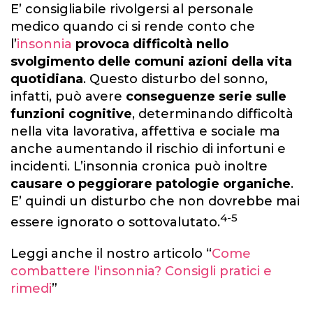
E’ consigliabile rivolgersi al personale
medico quando ci si rende conto che
l’
insonnia
provoca difficoltà nello
svolgimento delle comuni azioni della vita
quotidiana
. Questo disturbo del sonno,
infatti, può avere
conseguenze serie sulle
funzioni cognitive
, determinando difficoltà
nella vita lavorativa, affettiva e sociale ma
anche aumentando il rischio di infortuni e
incidenti. L’insonnia cronica può inoltre
causare o peggiorare patologie organiche
.
E’ quindi un disturbo che non dovrebbe mai
4-5
essere ignorato o sottovalutato.
Leggi anche il nostro articolo “
Come
combattere l'insonnia? Consigli pratici e
rimedi
”