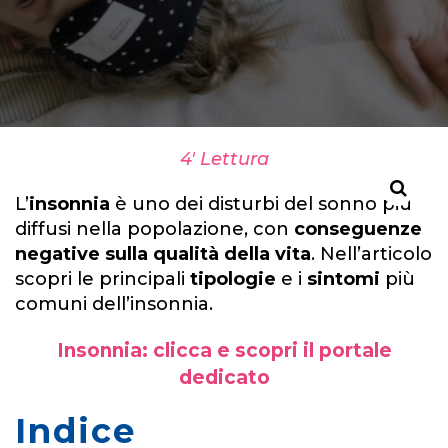
4' Lettura
L’
insonnia
è uno dei disturbi del sonno più
diffusi nella popolazione, con
conseguenze
negative sulla qualità della vita
. Nell’articolo
scopri le principali
tipologie
e i
sintomi
più
comuni dell’insonnia.
Insonnia: clicca e scopri il portale
dedicato
Indice