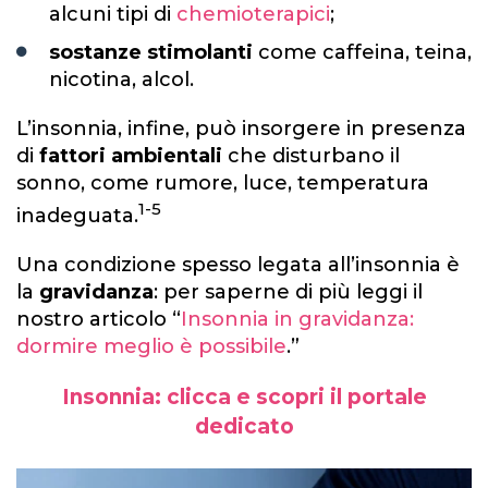
alcuni tipi di
chemioterapici
;
sostanze stimolanti
come caffeina, teina,
nicotina, alcol.
L’insonnia, infine, può insorgere in presenza
di
fattori ambientali
che disturbano il
sonno, come rumore, luce, temperatura
1-5
inadeguata.
Una condizione spesso legata all’insonnia è
la
gravidanza
: per saperne di più leggi il
nostro articolo “
Insonnia in gravidanza:
dormire meglio è possibile
.”
Insonnia: clicca e scopri il portale
dedicato