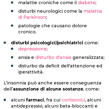
malattie croniche come il
diabete
;
disturbi neurologici come la
malattia
di Parkinson
;
patologie che causano dolore
cronico.
disturbi psicologici/psichiatrici
come:
depressione
;
ansia e
disturbo d'ansia
generalizzata;
disturbo da deficit dell'attenzione ed
iperattività.
L’insonnia può anche essere conseguenza
dell’
assunzione di alcune sostanze
, come:
alcuni
farmaci
, fra cui
cortisonici
, alcuni
antidepressivi, alcuni beta-bloccanti e