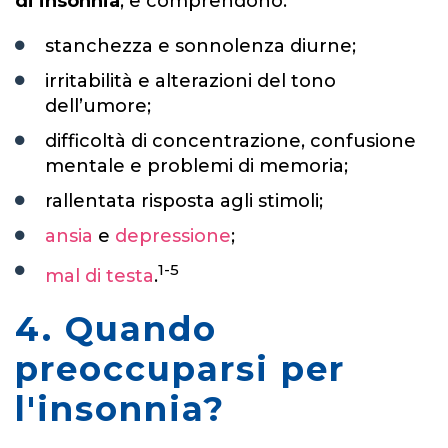
di insonnia
, e comprendono:
stanchezza e sonnolenza diurne;
irritabilità e alterazioni del tono
dell’umore;
difficoltà di concentrazione, confusione
mentale e problemi di memoria;
rallentata risposta agli stimoli;
ansia
e
depressione
;
1-5
mal di testa
.
4. Quando
preoccuparsi per
l'insonnia?