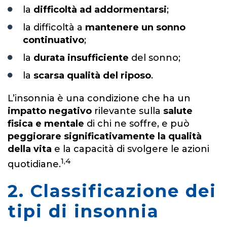
la
difficoltà
ad addormentarsi
;
la difficoltà a
mantenere un sonno
continuativo
;
la
durata insufficiente
del sonno;
la
scarsa qualità del riposo
.
L’insonnia è una condizione che ha un
impatto negativo
rilevante sulla
salute
fisica e mentale
di chi ne soffre, e può
peggiorare significativamente la qualità
della vita
e la capacità di svolgere le azioni
1,4
quotidiane.
2. Classificazione dei
tipi di insonnia