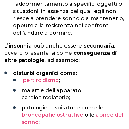
l’addormentamento a specifici oggetti o
situazioni, in assenza dei quali egli non
riesce a prendere sonno o a mantenerlo,
oppure alla resistenza nei confronti
dell’andare a dormire.
L’
insonnia
può anche essere
secondaria
,
ovvero presentarsi come
conseguenza di
altre patologie
, ad esempio:
disturbi organici
come:
ipertiroidismo
;
malattie dell’apparato
cardiocircolatorio;
patologie respiratorie come le
broncopatie ostruttive
o le
apnee del
sonno
;