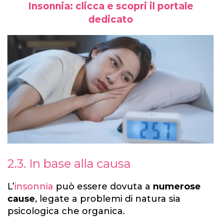
Insonnia: clicca e scopri il portale
dedicato
2.3. In base alla causa
L’
insonnia
può essere dovuta a
numerose
cause
, legate a problemi di natura sia
psicologica che organica.