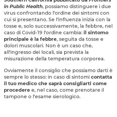
Southern California pubblicato da
Frontiers
in Public Health
, possiamo distinguere i due
virus confrontando l'ordine dei sintomi con
cui si presentano. Se l'influenza inizia con la
tosse e, solo successivamente, la febbre, nel
caso di Covid-19 l'ordine cambia:
il sintomo
principale è la febbre
, seguita da tosse e
dolori muscolari. Non è un caso che,
all'ingresso dei locali, sia prevista la
misurazione della temperatura corporea.
Ovviamente il consiglio che possiamo darti è
sempre lo stesso: in caso di sintomi
contatta
il tuo medico che saprà consigliarti come
procedere
e, nel caso, come prenotare il
tampone o l'esame sierologico.