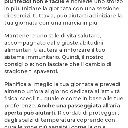
più freddi non è facile
e richiede uno sforzo
in più. Iniziare la giornata con una sessione
di esercizi, tuttavia, può aiutarti ad iniziare la
tua giornata con una marcia in più.
Mantenere uno stile di vita salutare,
accompagnato dalle giuste abitudini
alimentari, ti aiuterà a rinforzare il tuo
sistema immunitario. Quindi, il nostro
consiglio è: non lasciare che il cambio di
stagione ti spaventi.
Pianifica al meglio la tua giornata e prevedi
almeno un'ora al giorno dedicata all'attività
fisica, scegli tu quale e come in base alle tue
preferenze.
Anche una passeggiata all'aria
aperta può aiutarti
. Ricordati di proteggerti
dagli sbalzi di temperatura coprendo con
cura le zone più sensibili come la gola.