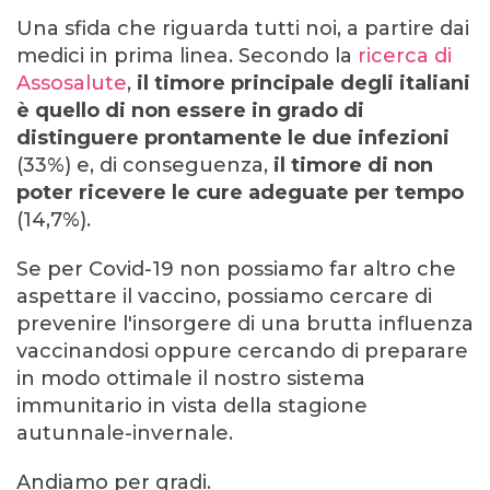
Una sfida che riguarda tutti noi, a partire dai
medici in prima linea. Secondo la
ricerca di
Assosalute
,
il timore principale degli italiani
è quello di non essere in grado di
distinguere prontamente le due infezioni
(33%) e, di conseguenza,
il timore di non
poter ricevere le cure adeguate per tempo
(14,7%).
Se per Covid-19 non possiamo far altro che
aspettare il vaccino, possiamo cercare di
prevenire l'insorgere di una brutta influenza
vaccinandosi oppure cercando di preparare
in modo ottimale il nostro sistema
immunitario in vista della stagione
autunnale-invernale.
Andiamo per gradi.