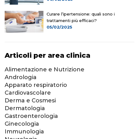
Curare l’ipertensione: quali sono i
trattamenti più efficaci?
05/02/2025
Articoli per area clinica
Alimentazione e Nutrizione
Andrologia
Apparato respiratorio
Cardiovascolare
Derma e Cosmesi
Dermatologia
Gastroenterologia
Ginecologia
Immunologia