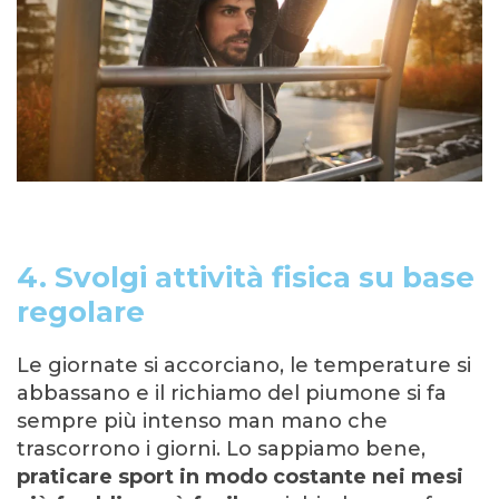
4. Svolgi attività fisica su base
regolare
Le giornate si accorciano, le temperature si
abbassano e il richiamo del piumone si fa
sempre più intenso man mano che
trascorrono i giorni. Lo sappiamo bene,
praticare sport in modo costante nei mesi