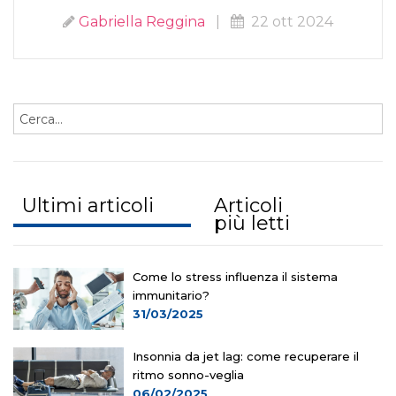
Gabriella Reggina
|
22 ott 2024
Ultimi articoli
Articoli
più letti
Come lo stress influenza il sistema
immunitario?
31/03/2025
Insonnia da jet lag: come recuperare il
ritmo sonno-veglia
06/02/2025