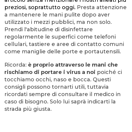
articolo senza menzionare i nostri alleati più
preziosi, soprattutto oggi.
Presta attenzione
a mantenere le mani pulite dopo aver
utilizzato i mezzi pubblici, ma non solo.
Prendi l'abitudine di disinfettare
regolarmente le superfici come telefoni
cellulari, tastiere e aree di contatto comuni
come maniglie delle porte e portautensili.
Ricorda:
è proprio attraverso le mani che
rischiamo di portare i virus a noi
poiché ci
tocchiamo occhi, naso e bocca. Questi
consigli possono tornarti utili, tuttavia
ricordati sempre di consultare il medico in
caso di bisogno. Solo lui saprà indicarti la
strada più giusta.