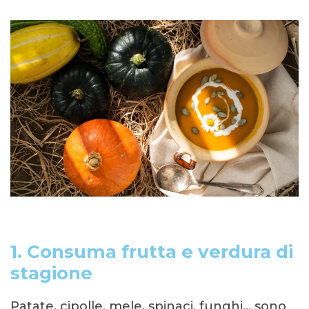
1. Consuma frutta e verdura di
stagione
Patate, cipolle, mele, spinaci, funghi... sono