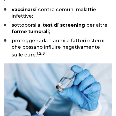
vaccinarsi
contro comuni malattie
infettive;
sottoporsi ai
test di screening
per altre
forme tumorali
;
proteggersi da traumi e fattori esterni
che possano influire negativamente
1,2,3
sulle cure.