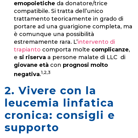
emopoietiche
da donatore/trice
compatibile. Si tratta dell’unico
trattamento teoricamente in grado di
portare ad una guarigione completa, ma
è comunque una possibilità
estremamente rara. L’
intervento di
trapianto
comporta molte
complicanze
,
e
si riserva
a persone malate di LLC di
giovane età
con
prognosi molto
1,2,3
negativa
.
2. Vivere con la
leucemia linfatica
cronica: consigli e
supporto