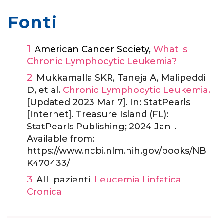
Fonti
American Cancer Society,
What is
Chronic Lymphocytic Leukemia?
Mukkamalla SKR, Taneja A, Malipeddi
D, et al.
Chronic Lymphocytic Leukemia.
[Updated 2023 Mar 7]. In: StatPearls
[Internet]. Treasure Island (FL):
StatPearls Publishing; 2024 Jan-.
Available from:
https://www.ncbi.nlm.nih.gov/books/NB
K470433/
AIL pazienti,
Leucemia Linfatica
Cronica