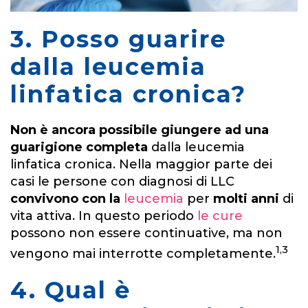
3. Posso guarire
dalla leucemia
linfatica cronica?
Non è ancora possibile giungere ad una
guarigione completa
dalla leucemia
linfatica cronica. Nella maggior parte dei
casi le persone con diagnosi di LLC
convivono con la
leucemia
per
molti anni
di
vita attiva. In questo periodo
le cure
possono non essere continuative, ma non
1,3
vengono mai interrotte completamente.
4. Qual è