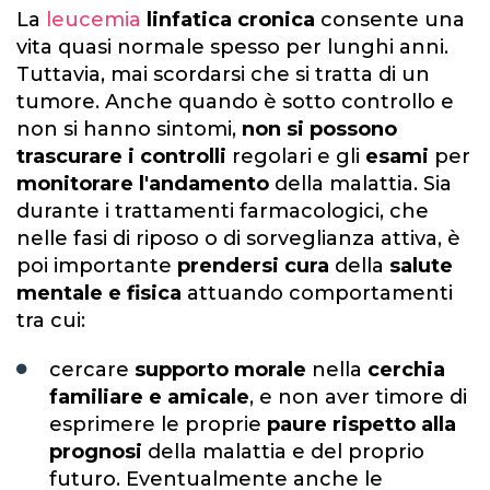
La
leucemia
linfatica cronica
consente una
vita quasi normale spesso per lunghi anni.
Tuttavia, mai scordarsi che si tratta di un
tumore. Anche quando è sotto controllo e
non si hanno sintomi,
non si possono
trascurare i controlli
regolari e gli
esami
per
monitorare l'andamento
della malattia. Sia
durante i trattamenti farmacologici, che
nelle fasi di riposo o di sorveglianza attiva, è
poi importante
prendersi cura
della
salute
mentale e fisica
attuando comportamenti
tra cui:
cercare
supporto morale
nella
cerchia
familiare e amicale
, e non aver timore di
esprimere le proprie
paure rispetto alla
prognosi
della malattia e del proprio
futuro. Eventualmente anche le