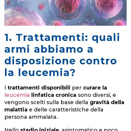
1. Trattamenti: quali
armi abbiamo a
disposizione contro
la leucemia?
I
trattamenti disponibili
per
curare la
leucemia
linfatica cronica
sono diversi, e
vengono scelti sulla base della
gravità della
malattia
e delle caratteristiche della
persona ammalata.
Nello
stadio iniziale
, asintomatico e poco