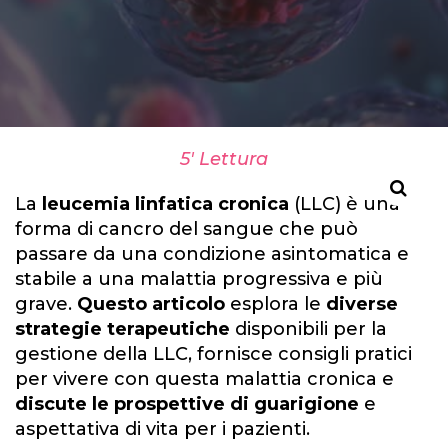
5' Lettura
La
leucemia linfatica cronica
(LLC) è una
forma di cancro del sangue che può
passare da una condizione asintomatica e
stabile a una malattia progressiva e più
grave.
Questo articolo
esplora le
diverse
strategie terapeutiche
disponibili per la
gestione della LLC, fornisce consigli pratici
per vivere con questa malattia cronica e
discute le prospettive di guarigione
e
aspettativa di vita per i pazienti.