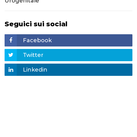
Urogenitale
Seguici sui social
Facebook
Twitter
Linkedin