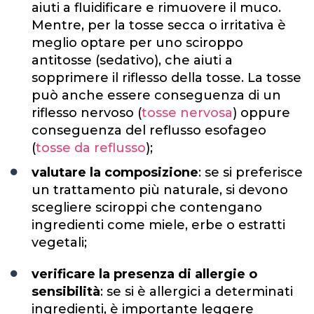
aiuti a fluidificare e rimuovere il muco.
Mentre, per la tosse secca o irritativa è
meglio optare per uno sciroppo
antitosse (sedativo), che aiuti a
sopprimere il riflesso della tosse. La tosse
può anche essere conseguenza di un
riflesso nervoso (
tosse nervosa
) oppure
conseguenza del reflusso esofageo
(
tosse da reflusso
);
valutare la composizione
: se si preferisce
un trattamento più naturale, si devono
scegliere sciroppi che contengano
ingredienti come miele, erbe o estratti
vegetali;
verificare la presenza di allergie o
sensibilità
: se si è allergici a determinati
ingredienti, è importante leggere