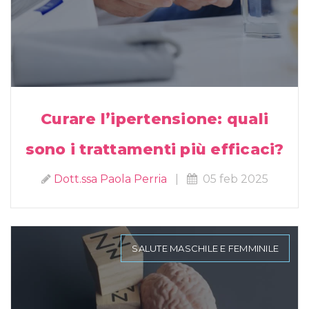
Curare l’ipertensione: quali
sono i trattamenti più efficaci?
Dott.ssa Paola Perria
|
05 feb 2025
SALUTE MASCHILE E FEMMINILE