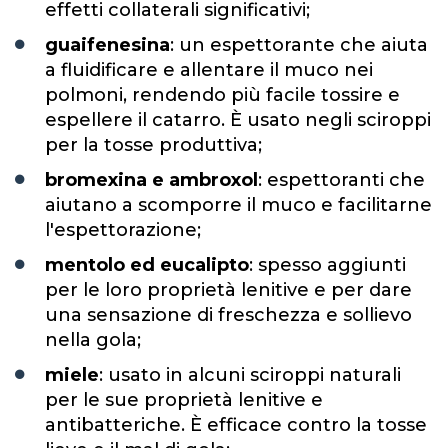
effetti collaterali significativi;
guaifenesina
: un espettorante che aiuta
a fluidificare e allentare il muco nei
polmoni, rendendo più facile tossire e
espellere il catarro. È usato negli sciroppi
per la tosse produttiva;
bromexina
e ambroxol
: espettoranti che
aiutano a scomporre il muco e facilitarne
l'espettorazione;
mentolo ed eucalipto
: spesso aggiunti
per le loro proprietà lenitive e per dare
una sensazione di freschezza e sollievo
nella gola;
miele
: usato in alcuni sciroppi naturali
per le sue proprietà lenitive e
antibatteriche. È efficace contro la tosse