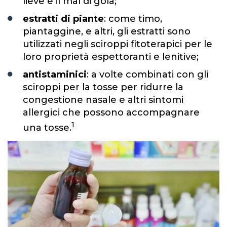
lieve e il mal di gola;
estratti di piante
: come timo,
piantaggine, e altri, gli estratti sono
utilizzati negli sciroppi fitoterapici per le
loro proprietà espettoranti e lenitive;
antistaminici
: a volte combinati con gli
sciroppi per la tosse per ridurre la
congestione nasale e altri sintomi
allergici che possono accompagnare
1
una tosse.