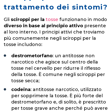
trattamento dei sintomi?
Gli
sciroppi per la
tosse
funzionano in modo
diverso
in base al principio attivo
presente
al loro interno. I principi attivi che troviamo
più comunemente negli sciroppi per la
tosse includono:
destrometorfano
: un antitosse non
narcotico che agisce sul centro della
tosse nel cervello per ridurre il riflesso
della tosse. È comune negli sciroppi per
tosse secca;
codeina
: antitosse narcotico, utilizzato
per sopprimere la tosse. È più forte del
destrometorfano e, di solito, è prescritto
per tosse grave anche perché può avere