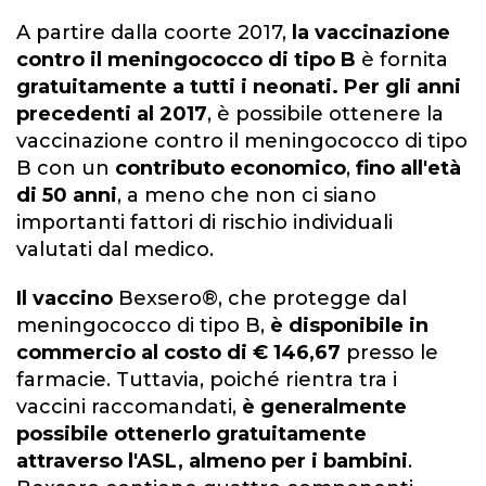
A partire dalla coorte 2017,
la vaccinazione
contro il meningococco di tipo B
è fornita
gratuitamente a tutti i neonati.
Per gli anni
precedenti al 2017
, è possibile ottenere la
vaccinazione contro il meningococco di tipo
B con un
contributo economico
,
fino all'età
di 50 anni
, a meno che non ci siano
importanti fattori di rischio individuali
valutati dal medico.
Il vaccino
Bexsero®
, che protegge dal
meningococco di tipo B,
è disponibile in
commercio al costo di € 146,67
presso le
farmacie. Tuttavia, poiché rientra tra i
vaccini raccomandati,
è generalmente
possibile ottenerlo gratuitamente
attraverso l'ASL, almeno per i bambini
.