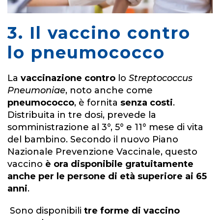
3. Il vaccino contro
lo pneumococco
La
vaccinazione contro
lo
Streptococcus
Pneumoniae
, noto anche come
pneumococco
, è fornita
senza costi
.
Distribuita in tre dosi, prevede la
somministrazione al 3°, 5° e 11° mese di vita
del bambino. Secondo il nuovo Piano
Nazionale Prevenzione Vaccinale, questo
vaccino
è ora disponibile gratuitamente
anche per le persone di età superiore ai 65
anni
.
Sono disponibili
tre forme di vaccino