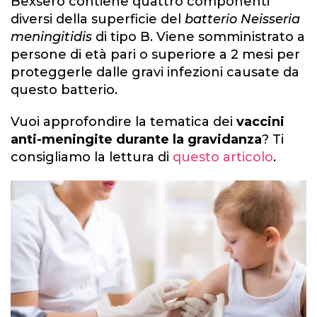
Bexsero contiene quattro componenti
diversi della superficie del
batterio Neisseria
meningitidis
di tipo B. Viene somministrato a
persone di età pari o superiore a 2 mesi per
proteggerle dalle gravi infezioni causate da
questo batterio.
Vuoi approfondire la tematica dei
vaccini
anti-meningite durante la gravidanza
? Ti
consigliamo la lettura di
questo articolo
.