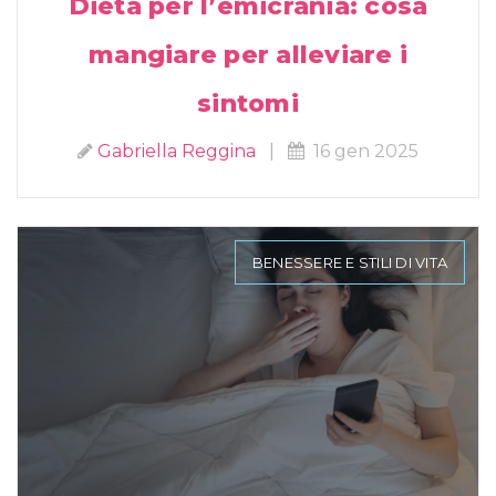
Dieta per l’emicrania: cosa
mangiare per alleviare i
sintomi
Gabriella Reggina
|
16 gen 2025
BENESSERE E STILI DI VITA