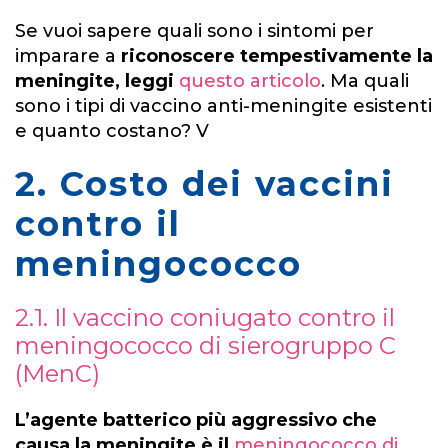
Se vuoi sapere quali sono i sintomi per
imparare a
riconoscere tempestivamente la
meningite, leggi
questo articolo
. Ma quali
sono i tipi di vaccino anti-meningite esistenti
e quanto costano? V
2. Costo dei vaccini
contro il
meningococco
2.1. Il vaccino coniugato contro il
meningococco di sierogruppo C
(MenC)
L’agente batterico più aggressivo che
causa la meningite è il
meningococco di