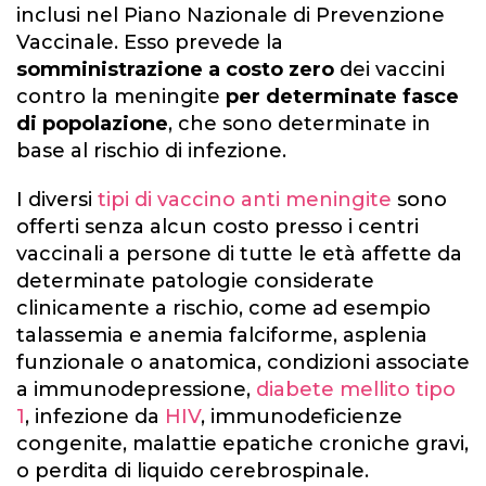
inclusi nel Piano Nazionale di Prevenzione
Vaccinale. Esso prevede la
somministrazione a costo zero
dei vaccini
contro la meningite
per determinate fasce
di popolazione
, che sono determinate in
base al rischio di infezione.
I diversi
tipi di vaccino anti meningite
sono
offerti senza alcun costo presso i centri
vaccinali a persone di tutte le età affette da
determinate patologie considerate
clinicamente a rischio, come ad esempio
talassemia e anemia falciforme, asplenia
funzionale o anatomica, condizioni associate
a immunodepressione,
diabete mellito tipo
1
, infezione da
HIV
, immunodeficienze
congenite, malattie epatiche croniche gravi,
o perdita di liquido cerebrospinale.