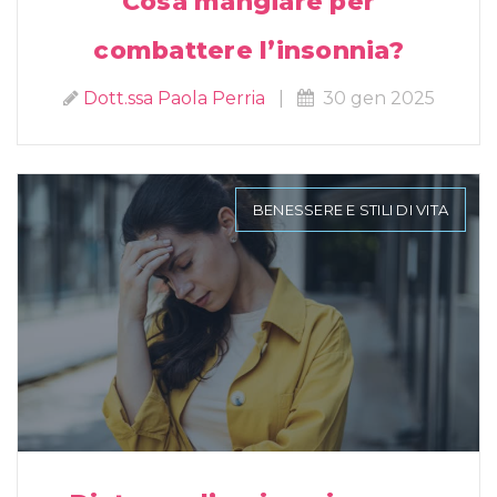
Cosa mangiare per
combattere l’insonnia?
Dott.ssa Paola Perria
|
30 gen 2025
BENESSERE E STILI DI VITA