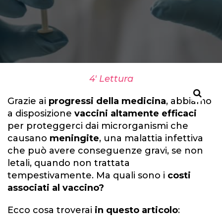
4' Lettura
Grazie ai
progressi della medicina
, abbiamo
a disposizione
vaccini altamente efficaci
per proteggerci dai microrganismi che
causano
meningite
, una malattia infettiva
che può avere conseguenze gravi, se non
letali, quando non trattata
tempestivamente.
Ma quali sono i
costi
associati al vaccino?
Ecco
cosa troverai
in
questo articolo
: