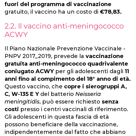
fuori del programma di vaccinazione
gratuito, il vaccino ha un costo di
€78,83.
2.2. Il vaccino anti-meningococco
ACWY
Il Piano Nazionale Prevenzione Vaccinale -
PNPV 2017_2019, prevede la
vaccinazione
gratuita anti-meningococco quadrivalente
coniugato ACWY
per gli adolescenti dagli
11
anni fino al compimento del 18° anno di età.
Questo vaccino, che
copre i sierogruppi A,
C, W-135 E Y
del batterio
Neisseria
meningitidis
, può essere richiesto
senza
costi
presso i centri vaccinali di riferimento.
Gli adolescenti in questa fascia di età
possono beneficiare della vaccinazione,
indipendentemente dal fatto che abbiano