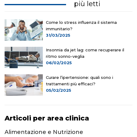
più letti
Come lo stress influenza il sistema
immunitario?
31/03/2025
Insonnia da jet lag: come recuperare il
ritmo sonno-veglia
06/02/2025
Curare l’ipertensione: quali sono i
trattamenti più efficaci?
05/02/2025
Articoli per area clinica
Alimentazione e Nutrizione