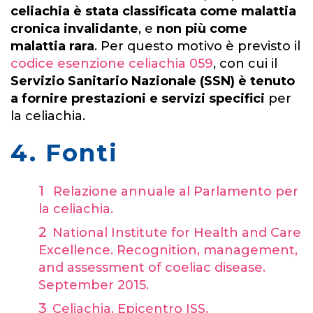
celiachia è stata classificata come malattia
cronica invalidante
, e
non più come
malattia rara
. Per questo motivo è previsto il
codice esenzione celiachia 059
, con cui il
Servizio Sanitario Nazionale (SSN) è tenuto
a fornire prestazioni e servizi specifici
per
la celiachia.
4. Fonti
Relazione annuale al Parlamento per
la celiachia.
National Institute for Health and Care
Excellence. Recognition, management,
and assessment of coeliac disease.
September 2015.
Celiachia. Epicentro ISS.