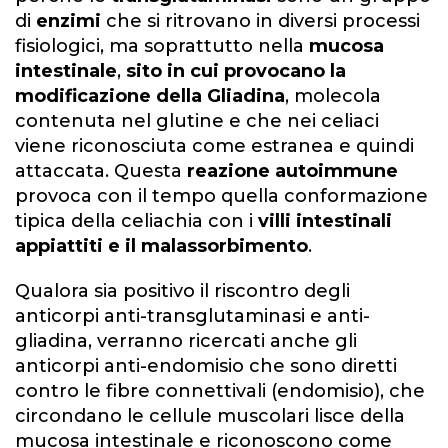
di
enzimi
che si ritrovano in diversi processi
fisiologici, ma soprattutto nella
mucosa
intestinale
,
sito in cui provocano la
modificazione della Gliadina
, molecola
contenuta nel glutine e che nei celiaci
viene riconosciuta come estranea e quindi
attaccata. Questa
reazione autoimmune
provoca con il tempo quella conformazione
tipica della celiachia con i
villi intestinali
appiattiti e il malassorbimento
.
Qualora sia positivo il riscontro degli
anticorpi anti-transglutaminasi e anti-
gliadina, verranno ricercati anche gli
anticorpi anti-endomisio che sono diretti
contro le fibre connettivali (endomisio), che
circondano le cellule muscolari lisce della
mucosa intestinale e riconoscono come