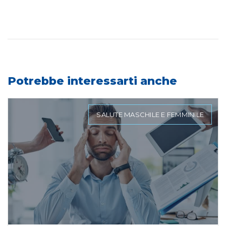
Potrebbe interessarti anche
SALUTE MASCHILE E FEMMINILE