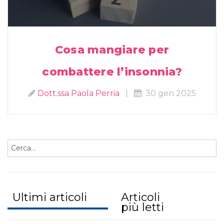
Cosa mangiare per
combattere l’insonnia?
Dott.ssa Paola Perria
|
30 gen 2025
Ultimi articoli
Articoli
più letti