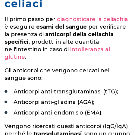
celiaci
Il primo passo per
diagnosticare la celiachia
è eseguire
esami del sangue
per verificare
la presenza di
anticorpi della celiachia
specifici
, prodotti in alte quantità
nell'intestino in caso di
intolleranza al
glutine
.
Gli anticorpi che vengono cercati nel
sangue sono:
Anticorpi anti-transglutaminasi (tTG);
Anticorpi anti-gliadina (AGA);
Anticorpi anti-endomisio (EMA).
Vengono ricercati questi anticorpi (IgG/IgA)
perché le
transglutaminasi
sono un gruppo