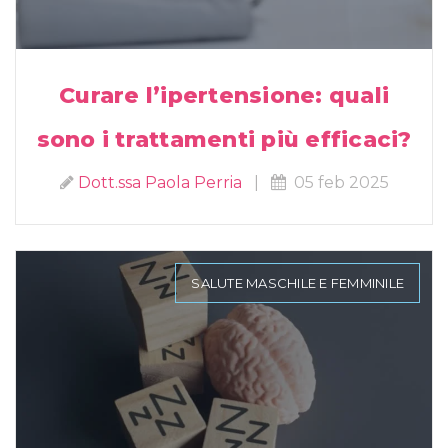
Curare l’ipertensione: quali
sono i trattamenti più efficaci?
Dott.ssa Paola Perria
|
05 feb 2025
SALUTE MASCHILE E FEMMINILE