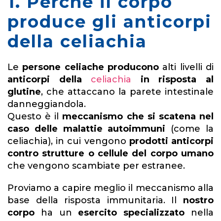
1. Perché il corpo
produce gli anticorpi
della celiachia
Le
persone celiache producono
alti livelli di
anticorpi della
celiachia
in risposta al
glutine
, che attaccano la parete intestinale
danneggiandola.
Questo è il
meccanismo che si scatena nel
caso delle malattie autoimmuni
(come la
celiachia), in cui vengono
prodotti anticorpi
contro strutture o cellule del corpo umano
che vengono scambiate per estranee.
Proviamo a capire meglio il meccanismo alla
base della risposta immunitaria. Il
nostro
corpo
ha un
esercito specializzato
nella