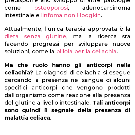
predisporre allo sviluppo di altre patologie
come
osteoporosi
, adenocarcinoma
intestinale e
linfoma non Hodgkin
.
Attualmente, l'unica terapia approvata è la
dieta senza glutine
, ma la ricerca sta
facendo progressi per sviluppare nuove
soluzioni, come la
pillola per la celiachia
.
Ma che ruolo hanno gli anticorpi nella
celiachia?
La diagnosi di celiachia si esegue
cercando la presenza nel sangue di alcuni
specifici anticorpi che vengono prodotti
dall'organismo come reazione alla presenza
del glutine a livello intestinale.
Tali anticorpi
sono quindi il segnale della presenza di
malattia celiaca
.