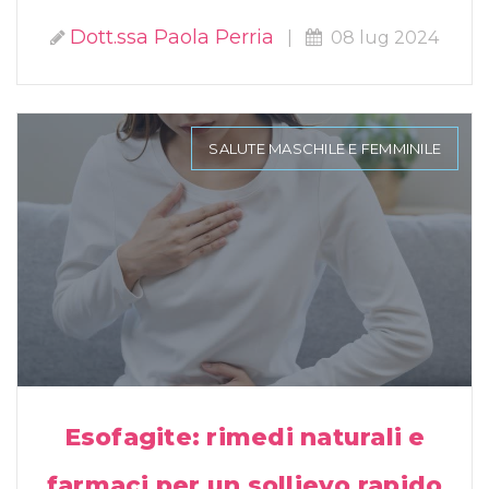
Dott.ssa Paola Perria
|
08 lug 2024
SALUTE MASCHILE E FEMMINILE
Esofagite: rimedi naturali e
farmaci per un sollievo rapido